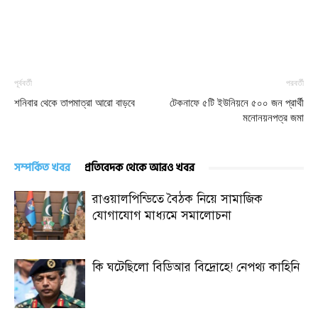
পূর্ববর্তী
পরবর্তী
শনিবার থেকে তাপমাত্রা আরো বাড়বে
টেকনাফে ৫টি ইউনিয়নে ৫০০ জন প্রার্থী
মনোনয়নপত্র জমা
সম্পর্কিত খবর
প্রতিবেদক থেকে আরও খবর
রাওয়ালপিন্ডিতে বৈঠক নিয়ে সামাজিক
যোগাযোগ মাধ্যমে সমালোচনা
কি ঘটেছিলো বিডিআর বিদ্রোহে! নেপথ্য কাহিনি