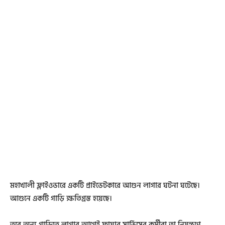
মহাখালী ফ্লাইওভারে একটি প্রাইভেটকারে আগুন লাগার ঘটনা ঘটেছে।
আগুনে একটি গাড়ি ক্ষতিগ্রস্ত হয়েছে।
তবে অন্য গাড়িতে লাগার আগেই ফায়ার সার্ভিসের কর্মীরা তা নিয়ন্ত্রণে