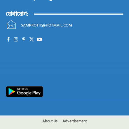
যোগাযোগ:
SAMPROTIK@HOTMAIL.COM
About Us
Advertisement