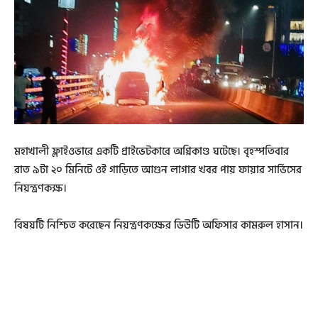
মহাখালী ফ্লাইওভারে একটি প্রাইভেটকারে অগ্নিকাণ্ড ঘটেছে। বৃহস্পতিবার
রাত ৯টা ২০ মিনিটে ওই গাড়িতে আগুন লাগার খবর পায় ফায়ার সার্ভিসের
নিয়ন্ত্রণকক্ষ।
বিষয়টি নিশ্চিত করেছেন নিয়ন্ত্রণকক্ষের ডিউটি অফিসার কামরুল হাসান।