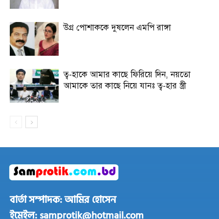
উগ্র পোশাককে দুষলেন এমপি রাঙ্গা
ত্ব-হাকে আমার কাছে ফিরিয়ে দিন, নয়তো
আমাকে তার কাছে নিয়ে যানঃ ত্ব-হার স্ত্রী
বার্তা সম্পাদক: আমির হোসেন
ইমেইল: samprotik@hotmail.com