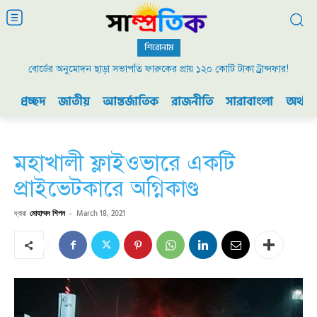
শিরোনাম
বোর্ডের অনুমোদন ছাড়া সভাপতি ফারুকের প্রায় ১২০ কোটি টাকা ট্রান্সফার!
প্রচ্ছদ
জাতীয়
আন্তর্জাতিক
রাজনীতি
সারাবাংলা
অর্থনী
মহাখালী ফ্লাইওভারে একটি
প্রাইভেটকারে অগ্নিকাণ্ড
দ্বারা
মোহাম্মদ শিপন
-
March 18, 2021