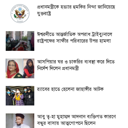
প্রধানমন্ত্রীকে হত্যার হুমকির নিন্দা জানিয়েছে
যুক্তরাষ্ট্র
ঈশ্বরদীতে আন্তর্জাতিক অপরাধ ট্রাইব্যুনালে
রাষ্ট্রপক্ষের সাক্ষীর পরিবারের উপর হামলা
আসপিয়ার ঘর ও চাকরির ব্যবস্থা করে দিতে
নির্দেশ দিলেন প্রধানমন্ত্রী
র‍্যাবের হাতে হেলেনা জাহাঙ্গীর আটক
আবু ত্ব-হা মুহাম্মদ আদনান ব্যক্তিগত কারণে
বন্ধুর বাসায় আত্মগোপনে ছিলেন