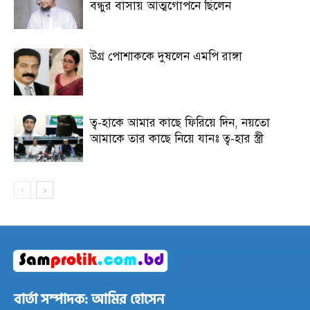
বন্ধুর বাসায় আত্মগোপনে ছিলেন
উগ্র পোশাককে দুষলেন এমপি রাঙ্গা
ত্ব-হাকে আমার কাছে ফিরিয়ে দিন, নয়তো
আমাকে তার কাছে নিয়ে যানঃ ত্ব-হার স্ত্রী
বার্তা সম্পাদক: আমির হোসেন