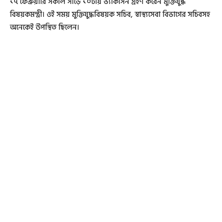
১৭ ফেব্রুয়ারি সকাল সাড়ে ১০টায় ভ্যাকসিন গ্রহণ করেন মুক্তিযুদ্ধ
বিষয়কমন্ত্রী। ওই সময় মুক্তিযুদ্ধবিষয়ক সচিব, স্বাস্থ্যসেবা বিভাগের সচিবসহ
অনেকেই উপস্থিত ছিলেন।