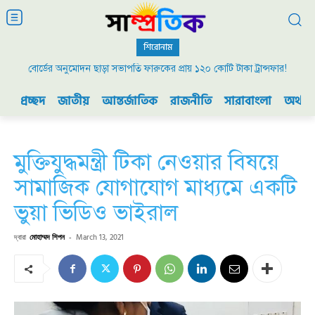
শিরোনাম
বোর্ডের অনুমোদন ছাড়া সভাপতি ফারুকের প্রায় ১২০ কোটি টাকা ট্রান্সফার!
প্রচ্ছদ
জাতীয়
আন্তর্জাতিক
রাজনীতি
সারাবাংলা
অর্থনী
মুক্তিযুদ্ধমন্ত্রী টিকা নেওয়ার বিষয়ে
সামাজিক যোগাযোগ মাধ্যমে একটি
ভুয়া ভিডিও ভাইরাল
দ্বারা
মোহাম্মদ শিপন
-
March 13, 2021