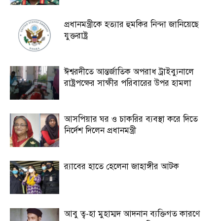
প্রধানমন্ত্রীকে হত্যার হুমকির নিন্দা জানিয়েছে
যুক্তরাষ্ট্র
ঈশ্বরদীতে আন্তর্জাতিক অপরাধ ট্রাইব্যুনালে
রাষ্ট্রপক্ষের সাক্ষীর পরিবারের উপর হামলা
আসপিয়ার ঘর ও চাকরির ব্যবস্থা করে দিতে
নির্দেশ দিলেন প্রধানমন্ত্রী
র‍্যাবের হাতে হেলেনা জাহাঙ্গীর আটক
আবু ত্ব-হা মুহাম্মদ আদনান ব্যক্তিগত কারণে