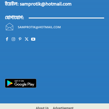
ইমেইল: samprotik@hotmail.com
যোগাযোগ:
SAMPROTIK@HOTMAIL.COM
About Us
Advertisement