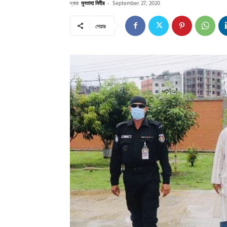
দ্বারা
মুনতাহা মিহীর
-
September 27, 2020
শেয়ার