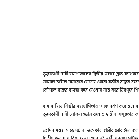
ভুক্তভোগী নারী হাসপাতালের দ্বিতীয় তলার ব্লাড ব্যাংক
জানতে চাইলে মনোয়ার হোসেন ওরফে সজীব রক্তের ব্যবস্থ
কৌশলে রক্তের ব্যবস্থা করে দেওয়ার নাম করে মিরপুরে শিল্
বাসায় নিয়ে শিল্পীর সহযোগিতায় তাকে ধর্ষণ করে মনোয
ভুক্তভোগী নারী লোকলজ্জার ভয়ে ও স্বামীর অসুস্থতার 
ওইদিন সন্ধ্যা সাড়ে ৭টার দিকে তার স্বামীর মোবাইলে কল 
দ্বিতীয় তলায় পাঠিয়ে দেন। তখন ওই নারী পুনরায় ধর্ষিত