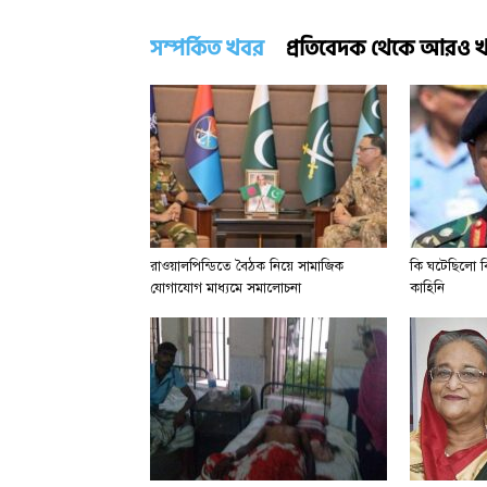
সম্পর্কিত খবর
প্রতিবেদক থেকে আরও 
রাওয়ালপিন্ডিতে বৈঠক নিয়ে সামাজিক
কি ঘটেছিলো বি
যোগাযোগ মাধ্যমে সমালোচনা
কাহিনি