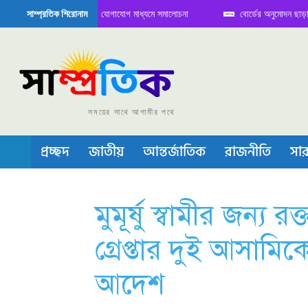
ডিতে বৈঠক নিয়ে সামাজিক যোগাযোগ মাধ্যমে সমালোচনা
বোর্ডের অনুমোদন ছাড়া সভাপতি 
সাম্প্রতিক শিরোনাম
 সেমিকন্ডাক্টর বা চীপ তৈরিতে নিজের শক্ত অবস্থান জানান দিচ্ছে চীন
সময়ের সাথে আগামীর পথে
প্রচ্ছদ
জাতীয়
আন্তর্জাতিক
রাজনীতি
সার
মুমূর্ষু স্বামীর জন্য 
গ্রেপ্তার দুই আসামি
আদেশ