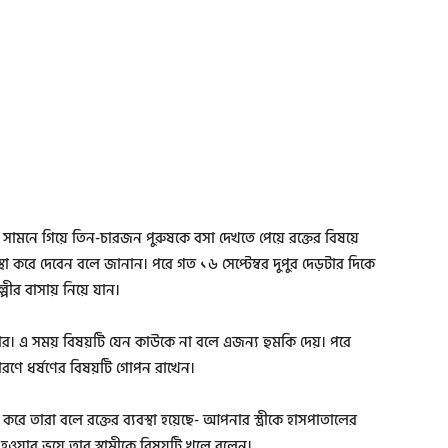
ের সামনে গিয়ে তিন-চারজন পুরুষকে বসা দেখতে পেয়ে রক্তের বিষয়ে
া করে দেবেন বলে জানান। পরে গত ১৬ সেপ্টেম্বর দুপুর দেড়টার দিকে
পীর বাসায় নিয়ে যান।
়ার। এ সময় বিষয়টি যেন কাউকে না বলে এজন্য হুমকি দেয়। পরে
কারণে ধর্ষণের বিষয়টি গোপন রাখেন।
করে তারা বলে রক্তের ব্যবস্থা হয়েছে- আপনার স্ত্রীকে হাসপাতালের
 হওয়ার ভয়ে তার স্বামীকে বিষয়টি খুলে বলেন।