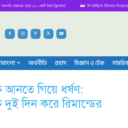
ফারুকের প্রায় ১২০ কোটি টাকা ট্রান্সফার!
কি ঘটেছিলো বিডিআর বিদ্রোহে! নেপথ্য 
াবাংলা
অর্থনীতি
প্রবাস
বিজ্ঞান ও টেক
সামরি
রক্ত আনতে গিয়ে ধর্ষণ:
কে দুই দিন করে রিমান্ডের