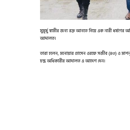
মুমূর্ষু স্বামীর জন্য রক্ত আনতে গিয়ে এক নারী ধর্ষণের
আদালত।
তারা হলেন, মনোয়ার হোসেন ওরফে সজীব (৪৩) ও মাশনু
চন্দ্র অধিকারীর আদালত এ আদেশ দেন।