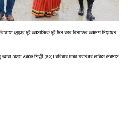
 অভিযোগে গ্রেপ্তার দুই আসামিকে দুই দিন করে রিমান্ডের আদেশ দিয়েছেন
 আরা বেগম ওরফে শিল্পী (৪০)। রবিবার ঢাকা মহানগর হাকিম দেবদাস