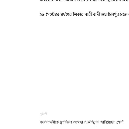
২৬ সেপ্টেম্বর ধর্ষণের শিকার নারী বাদী হয়ে মিরপুর ম
পূর্ববর্তী
প্রধানমন্ত্রীকে জন্মদিনের শুভেচ্ছা ও অভিনন্দন জানিয়েছেন মোদি