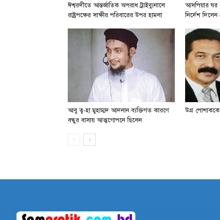
ঈশ্বরদীতে আন্তর্জাতিক অপরাধ ট্রাইব্যুনালে
আসপিয়ার ঘর ও
রাষ্ট্রপক্ষের সাক্ষীর পরিবারের উপর হামলা
নির্দেশ দিলেন প্র
আবু ত্ব-হা মুহাম্মদ আদনান ব্যক্তিগত কারণে
উগ্র পোশাককে 
বন্ধুর বাসায় আত্মগোপনে ছিলেন