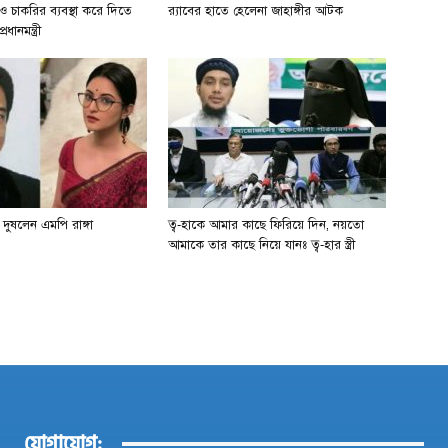
 চাকরির ব্যবস্থা করে দিতে
র‍্যাবের হাতে হেলেনা জাহাঙ্গীর আটক
ধানমন্ত্রী
দুষলেন এমপি রাঙ্গা
ত্ব-হাকে আমার কাছে ফিরিয়ে দিন, নয়তো
আমাকে তার কাছে নিয়ে যানঃ ত্ব-হার স্ত্রী
যোগাযোগ: