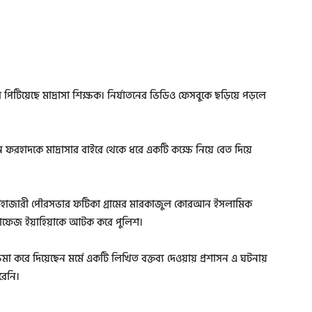
 পিটিয়েছে মাদ্রাসা শিক্ষক। নির্যাতনের ভিডিও ফেসবুকে ছড়িয়ে পড়লে
িন ফরহাদকে মাদ্রাসার বাইরে থেকে ধরে একটি কক্ষে নিয়ে বেত দিয়ে
 হাটহাজারী পৌরসভার ফটিকা গ্রামের মারকাজুল কোরআন ইসলামিক
 হাফেজ ইয়াহিয়াকে আটক করে পুলিশ।
ষমা করে দিয়েছেন মর্মে একটি লিখিত বক্তব্য দেওয়ায় প্রশাসন এ ঘটনায়
রেনি।