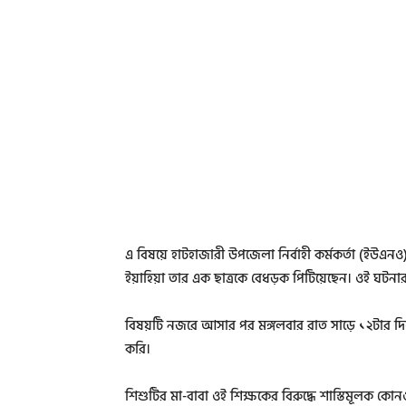
এ বিষয়ে হাটহাজারী উপজেলা নির্বাহী কর্মকর্তা (ইউএ
ইয়াহিয়া তার এক ছাত্রকে বেধড়ক পিটিয়েছেন। ওই ঘটন
বিষয়টি নজরে আসার পর মঙ্গলবার রাত সাড়ে ১২টার দি
করি।
শিশুটির মা-বাবা ওই শিক্ষকের বিরুদ্ধে শাস্তিমূলক কোন