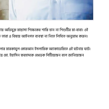
 অভিযুক্ত মাদ্রাসা শিক্ষকের শাস্তি চান না শিশুটির মা-বাবা। ওই
ে তারা এ বিষয়ে আইনগত ব্যবস্থা না নিতে লিখিত অনুরোধ করেন।
পজেলার মারকাযুল কোরআন ইসলামিক অ্যাকাডেমিতে এই ঘটনায় ঘটে।
াত্র মো. ইয়াসিন ফরহাদকে বেধড়ক পিটিয়েছেন বলে জানিয়েছেন