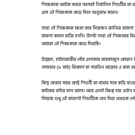
শিক্ষককে আটক করার পরপরই নির্যাতিত শিশুটির মা-ব
এসে ওই শিক্ষককে ছেড়ে দিতে অনুরোধ করেন।
তারা ওই শিক্ষককে ক্ষমা করে দিয়েছেন জানিয়ে মা
মামলা করতে রাজি হননি। উল্টো তারা ওই শিক্ষকের বির
আমরা ওই শিক্ষককে ছেড়ে দিয়েছি।
উল্লেখ্য, হাটহাজারীর পৌর এলাকার মারকাজুল কোরান ই
সোমবার (৮ মার্চ) বিকেলে মা পারভিন আক্তার ও বাবা ম
কিন্তু ফেরার সময় ছোট্ট শিশুটি মা-বাবার সঙ্গে বাড়ি যাও
ফটকের বাইরে চলে আসে। আর এতেই ক্ষিপ্ত হয়ে ওঠেন মাদ
গিয়েছে শুধু এই কারণেই শিশুটিকে বেত দিয়ে বেধড়ক পে