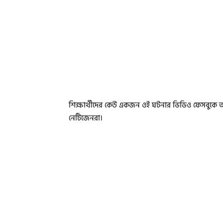
শিক্ষার্থীদের কেউ একজন ওই ঘটনার ভিডিও ফেসবুকে আপ
নেটিজেনরা।