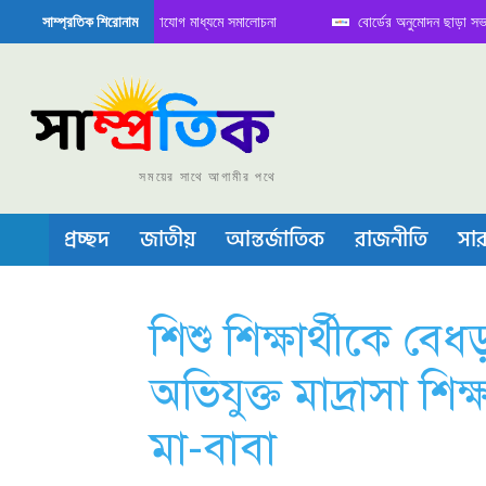
ে বৈঠক নিয়ে সামাজিক যোগাযোগ মাধ্যমে সমালোচনা
বোর্ডের অনুমোদন ছাড়া সভাপতি ফার
সাম্প্রতিক শিরোনাম
িকন্ডাক্টর বা চীপ তৈরিতে নিজের শক্ত অবস্থান জানান দিচ্ছে চীন
সময়ের সাথে আগামীর পথে
প্রচ্ছদ
জাতীয়
আন্তর্জাতিক
রাজনীতি
সার
শিশু শিক্ষার্থীকে ব
অভিযুক্ত মাদ্রাসা শিক
মা-বাবা