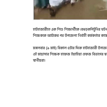
হাটহাজারীতে এক শিশু শিক্ষার্থীকে বেধড়কপিটুনির ঘটনায়
শিক্ষককে আটকের পর উপজেলা নির্বাহী কর্মকর্তার কাছ
মঙ্গলবার (৯ মার্চ) বিকাল ৫টার দিকে হাটহাজারী উ
ওই মাদ্রাসার শিক্ষক হাফেজ ইয়াহিয়া হেফজ বিভাগের ছ
স্থানীয়রা।