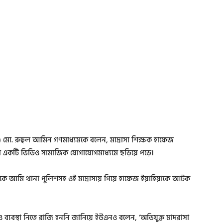
নও) মো. রুহুল আমিন গণমাধ্যমকে বলেন, মাদ্রাসা শিক্ষক হাফেজ
ার একটি ভিডিও সামাজিক যোগাযোগমাধ্যমে ছড়িয়ে পড়ে।
কে আমি থানা পুলিশসহ ওই মাদ্রাসায় গিয়ে হাফেজ ইয়াহিয়াকে আটক
ও ব্যবস্থা নিতে রাজি হননি জানিয়ে ইউএনও বলেন, ‘অভিযুক্ত মাদরাসা