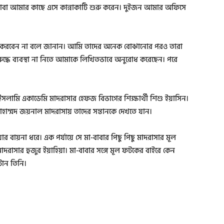
াবা আমার কাছে এসে কান্নাকাটি শুরু করেন। দুইজন আমার অফিসে
মলা করবেন না বলে জানান। আমি তাদের অনেক বোঝানোর পরও তারা
ুদ্ধে ব্যবস্থা না নিতে আমাকে লিখিতভাবে অনুরোধ করেছেন। পরে
সলামি একাডেমি মাদরাসার হেফজ বিভাগের শিক্ষার্থী শিশু ইয়াসিন।
োহাম্মদ জয়নাল মাদরাসায় তাদের সন্তানকে দেখতে যান।
য়ার বায়না ধরে। এক পর্যায়ে সে মা-বাবার পিছু পিছু মাদরাসার মূল
রাসার হুজুর ইয়াহিয়া। মা-বাবার সঙ্গে মূল ফটকের বাইরে কেন
টান তিনি।