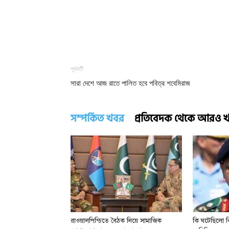
পূর্ববর্তী
সারা দেশে আজ রাতে পালিত হবে পবিত্র শবেমিরাজ
সম্পর্কিত খবর
প্রতিবেদক থেকে আরও 
রাওয়ালপিন্ডিতে বৈঠক নিয়ে সামাজিক
কি ঘটেছিলো বি