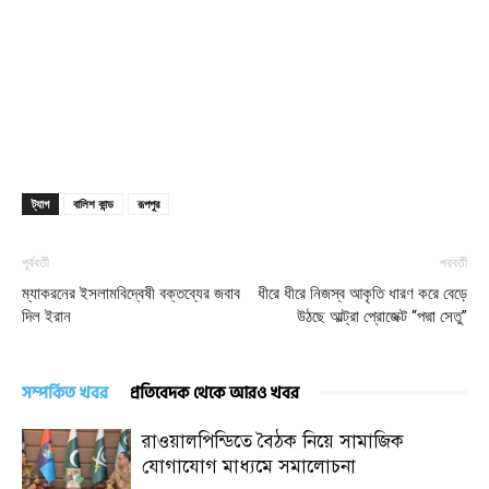
ট্যাগ
বালিশ কান্ড
রূপপুর
পূর্ববর্তী
পরবর্তী
ম্যাকরনের ইসলামবিদ্বেষী বক্তব্যের জবাব
ধীরে ধীরে নিজস্ব আকৃতি ধারণ করে বেড়ে
দিল ইরান
উঠছে আল্ট্রা প্রোজেক্ট “পদ্মা সেতু”
সম্পর্কিত খবর
প্রতিবেদক থেকে আরও খবর
রাওয়ালপিন্ডিতে বৈঠক নিয়ে সামাজিক
যোগাযোগ মাধ্যমে সমালোচনা