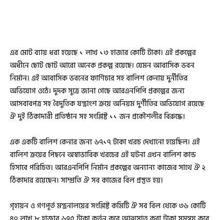
এর মোট ব্যায় ধরা হয়েছে ১ লাখ ১৩ হাজার কোটি টাকা। এই প্রকল্পের
অধীনে ছোট ছোট আরো অনেক প্রকল্প রয়েছে। যেমন আবাসিক ভবন
নির্মান। এই আবাসিক ভবনের ফার্ণিচার সহ বালিশ কেনায় দুর্নীতির
অভিযোগ ওঠে। দুদক সুত্রে জানা গেছে আরএনপিপি প্রকল্পের জন্য
আসবাবপত্র সহ বৈদুতিক যন্ত্রাংশ ক্রয়ে অনিয়ম দুর্ণীতির অভিযোগ রয়েছে
ঐ দুই ঠিকাদারী প্রতিষ্ঠান সহ সংশ্লিষ্ট ১১ জন প্রকৌশলীর বিরুদ্ধে।
এক একটি বালিশ কেনার জন্য ৬৭১৭ টাকা খরচ দেখানো হয়েছিল। এই
বালিশ ক্রয়ের পিছনে অস্বাভাবিক খরচের এই ঘটনা এখন বালিশ কান্ড
হিসাবে পরিচিত। আরএনপিপি নির্মান প্রকল্পের অন্যান্য কাজের সাথে ঐ ২
ঠিকাদার রয়েছেন। সাম্প্রতি ঐ সব কাজের বিল প্রস্তুত হয়।
গৃহায়ন ও গণপূর্ত মন্ত্রনালয়ের সংশ্লিষ্ট কমিটি ঐ সব বিল থেকে ৩৬ কোটি
৪০ লাখ ৮ হাজার ৬৭৫ টাকা কর্তন করে আত্মসাত করা টাকা সমন্বয় করে