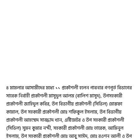
৪ মামলার আসামীদের মধ্যে ১১ প্রকৌশলী হলেন পাবনার গণপূর্ত বিভাগের
সাবেক নির্বাহী প্রকৌশলী মাসুদুল আলম (বালিশ মাসুদ), উপসহকারী
প্রকৌশলী জাহিদুল কবির, উপ বিভাগীয় প্রকৌশলী (সিভিল) মোস্তফা
কামাল, উপ সহকারী প্রকৌশলী মোঃ শফিকুল ইসলাম, উপ বিভাগীয়
প্রকৌশলী আহম্মেদ সাজ্জাদ খান, এস্টিমেটর ও উপ সহকারী প্রকৌশলী
(সিভিল) সুমন কুমার নন্দী, সহকারী প্রকৌশলী মোঃ তারেক, আমিনুল
ইসলাম, উপ সহকারী প্রকৌশলী মোঃ আবু সাঈদ, মোঃ রওশন আলী ও উপ