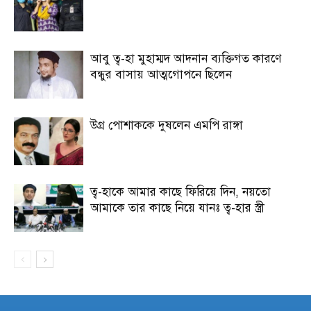
আবু ত্ব-হা মুহাম্মদ আদনান ব্যক্তিগত কারণে
বন্ধুর বাসায় আত্মগোপনে ছিলেন
উগ্র পোশাককে দুষলেন এমপি রাঙ্গা
ত্ব-হাকে আমার কাছে ফিরিয়ে দিন, নয়তো
আমাকে তার কাছে নিয়ে যানঃ ত্ব-হার স্ত্রী