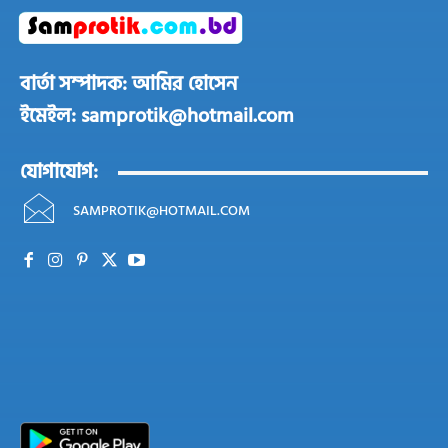
বার্তা সম্পাদক: আমির হোসেন
ইমেইল: samprotik@hotmail.com
যোগাযোগ:
SAMPROTIK@HOTMAIL.COM