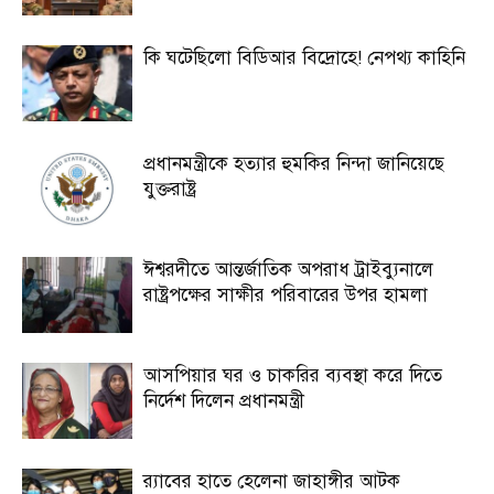
কি ঘটেছিলো বিডিআর বিদ্রোহে! নেপথ্য কাহিনি
প্রধানমন্ত্রীকে হত্যার হুমকির নিন্দা জানিয়েছে
যুক্তরাষ্ট্র
ঈশ্বরদীতে আন্তর্জাতিক অপরাধ ট্রাইব্যুনালে
রাষ্ট্রপক্ষের সাক্ষীর পরিবারের উপর হামলা
আসপিয়ার ঘর ও চাকরির ব্যবস্থা করে দিতে
নির্দেশ দিলেন প্রধানমন্ত্রী
র‍্যাবের হাতে হেলেনা জাহাঙ্গীর আটক