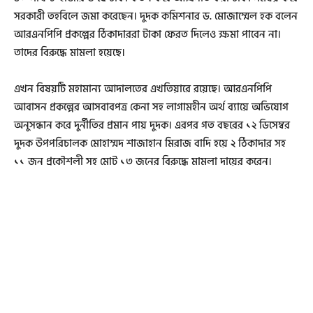
সরকারী তহবিলে জমা করেছেন। দুদক কমিশনার ড. মোজাম্মেল হক বলেন
আরএনপিপি প্রকল্পের ঠিকাদাররা টাকা ফেরত দিলেও ক্ষমা পাবেন না।
তাদের বিরুদ্ধে মামলা হয়েছে।
এখন বিষয়টি মহামান্য আদালতের এখতিয়ারে রয়েছে। আরএনপিপি
আবাসন প্রকল্পের আসবাবপত্র কেনা সহ লাগামহীন অর্থ ব্যায়ে অভিযোগ
অনুসন্ধান করে দুর্নীতির প্রমান পায় দুদক। এরপর গত বছরের ১২ ডিসেম্বর
দুদক উপপরিচালক মোহাম্মদ শাজাহান মিরাজ বাদি হয়ে ২ ঠিকাদার সহ
১১ জন প্রকৌশলী সহ মোট ১৩ জনের বিরুদ্ধে মামলা দায়ের করেন।