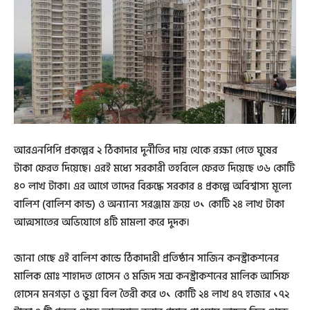
আরএনপিপি প্রকল্পের ২ ঠিকাদার দুর্নীতির দায় থেকে রক্ষা পেতে ঘুষের
টাকা ফেরত দিয়েছে। এরই মধ্যে সরকারী তহবিলে ফেরত দিয়েছে ৩৬ কোটি
৪০ লাখ টাকা। এর আগে তাদের বিরুদ্ধে সরকার ৪ প্রকল্পে অবিশ্বাস্য মূল্যে
বালিশ (বালিশ কান্ড) ও অন্যান্য সরঞ্জাম ক্রয়ে ৩১ কোটি ২৪ লাখ টাকা
আত্মসাতের অভিযোগে ৪টি মামলা করে দুদক।
জানা গেছে এই বালিশ কান্ডে ঠিকাদারী প্রতিষ্ঠান সাজিন কনস্ট্রাকশনের
মালিক মোঃ শাহাদত হোসেন ও মজিদ সন্স কনস্ট্রাকশনের মালিক আসিফ
হোসেন মনগড়া ও ভুয়া বিল তৈরী করে ৩১ কোটি ২৪ লাখ ৪৭ হাজার ১৭২