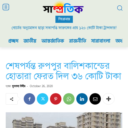
শিরোনাম
বোর্ডের অনুমোদন ছাড়া সভাপতি ফারুকের প্রায় ১২০ কোটি টাকা ট্রান্সফার!
প্রচ্ছদ
জাতীয়
আন্তর্জাতিক
রাজনীতি
সারাবাংলা
অর্থনী
শেষপর্যন্ত রুপপুর বালিশকান্ডের
হোতারা ফেরত দিল ৩৬ কোটি টাকা
দ্বারা
মুনতাহা মিহীর
-
October 26, 2020