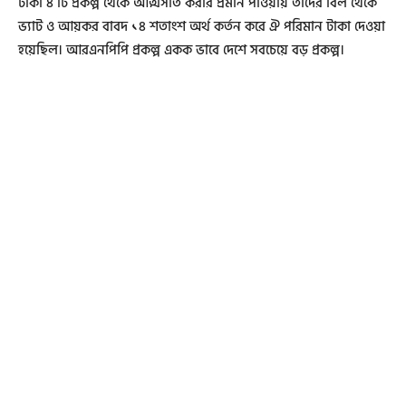
টাকা ৪ টি প্রকল্প থেকে আত্মসাত করার প্রমান পাওয়ায় তাদের বিল থেকে
ভ্যাট ও আয়কর বাবদ ১৪ শতাংশ অর্থ কর্তন করে ঐ পরিমান টাকা দেওয়া
হয়েছিল। আরএনপিপি প্রকল্প একক ভাবে দেশে সবচেয়ে বড় প্রকল্প।