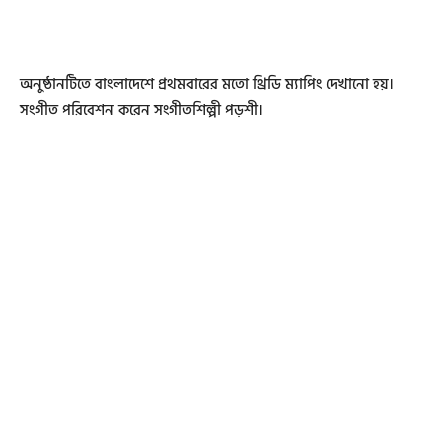
অনুষ্ঠানটিতে বাংলাদেশে প্রথমবারের মতো থ্রিডি ম্যাপিং দেখানো হয়।
সংগীত পরিবেশন করেন সংগীতশিল্পী পড়শী।