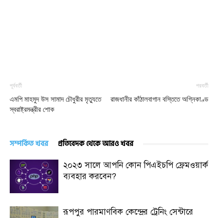
পূর্ববর্তী
পরবর্তী
এমপি মাহমুদ উস সামাদ চৌধুরীর মৃত্যুতে
রাজধানীর কাঁঠালবাগান বস্তিতে অগ্নিকাণ্ড
স্বরাষ্ট্রমন্ত্রীর শোক
সম্পর্কিত খবর
প্রতিবেদক থেকে আরও খবর
২০২৩ সালে আপনি কোন পিএইচপি ফ্রেমওয়ার্ক
ব্যবহার করবেন?
রূপপুর পারমাণবিক কেন্দ্রের ট্রেনিং সেন্টারে