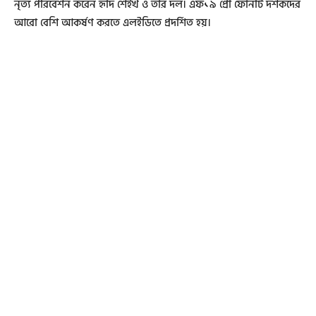
নৃত্য পরিবেশন করেন হৃদি শেইখ ও তার দল। এফ১৯ প্রো ফোনটি দর্শকদের
আরো বেশি আকর্ষণ করতে এলইডিতে প্রদর্শিত হয়।