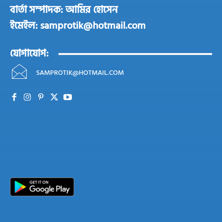
বার্তা সম্পাদক: আমির হোসেন
ইমেইল: samprotik@hotmail.com
যোগাযোগ:
SAMPROTIK@HOTMAIL.COM