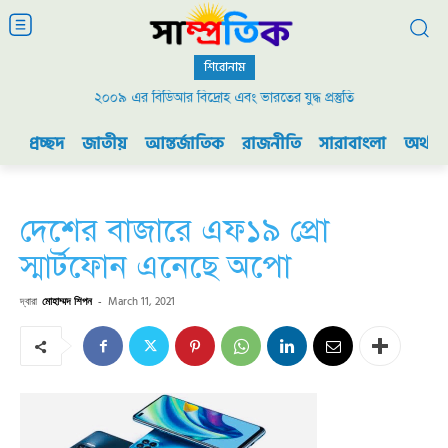
শিরোনাম
২০০৯ এর বিডিআর বিদ্রোহ এবং ভারতের যুদ্ধ প্রস্তুতি
প্রচ্ছদ
জাতীয়
আন্তর্জাতিক
রাজনীতি
সারাবাংলা
অর্থনী
দেশের বাজারে এফ১৯ প্রো
স্মার্টফোন এনেছে অপো
দ্বারা
মোহাম্মদ শিপন
-
March 11, 2021