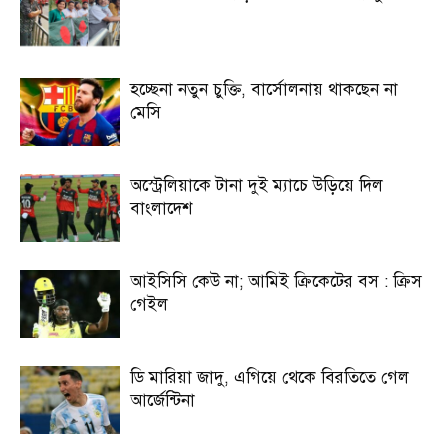
হচ্ছেনা নতুন চুক্তি, বার্সোলনায় থাকছেন না
মেসি
অস্ট্রেলিয়াকে টানা দুই ম্যাচে উড়িয়ে দিল
বাংলাদেশ
আইসিসি কেউ না; আমিই ক্রিকেটের বস : ক্রিস
গেইল
ডি মারিয়া জাদু, এগিয়ে থেকে বিরতিতে গেল
আর্জেন্টিনা