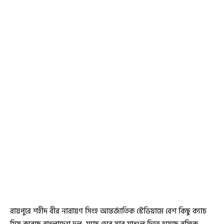
রায়পুরে শহীদ বীর নারায়ণ সিংহ আন্তর্জাতিক স্টেডিয়ামে বেশ কিছু ক্যাচ