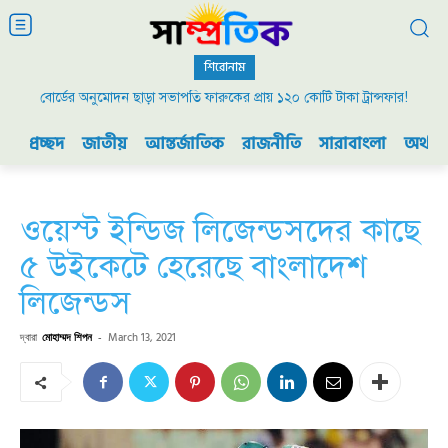
শিরোনাম
বোর্ডের অনুমোদন ছাড়া সভাপতি ফারুকের প্রায় ১২০ কোটি টাকা ট্রান্সফার!
প্রচ্ছদ
জাতীয়
আন্তর্জাতিক
রাজনীতি
সারাবাংলা
অর্থনী
ওয়েস্ট ইন্ডিজ লিজেন্ডসদের কাছে
৫ উইকেটে হেরেছে বাংলাদেশ
লিজেন্ডস
দ্বারা
মোহাম্মদ শিপন
-
March 13, 2021