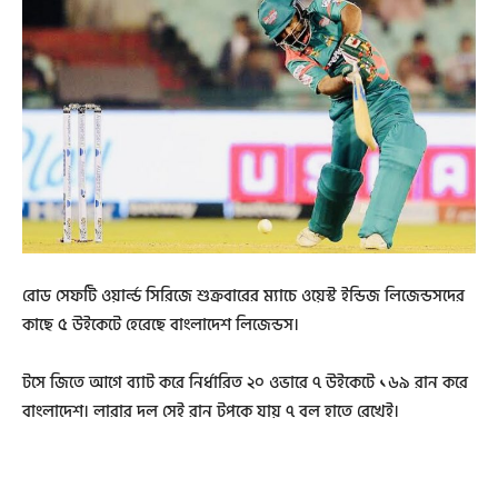
রোড সেফটি ওয়ার্ল্ড সিরিজে শুক্রবারের ম্যাচে ওয়েস্ট ইন্ডিজ লিজেন্ডসদের
কাছে ৫ উইকেটে হেরেছে বাংলাদেশ লিজেন্ডস।
টসে জিতে আগে ব্যাট করে নির্ধারিত ২০ ওভারে ৭ উইকেটে ১৬৯ রান করে
বাংলাদেশ। লারার দল সেই রান টপকে যায় ৭ বল হাতে রেখেই।