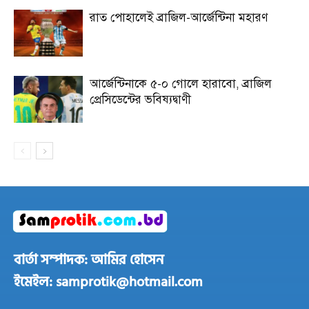
রাত পোহালেই ব্রাজিল-আর্জেন্টিনা মহারণ
আর্জেন্টিনাকে ৫-০ গোলে হারাবো, ব্রাজিল
প্রেসিডেন্টের ভবিষ্যদ্বাণী
বার্তা সম্পাদক: আমির হোসেন
ইমেইল: samprotik@hotmail.com