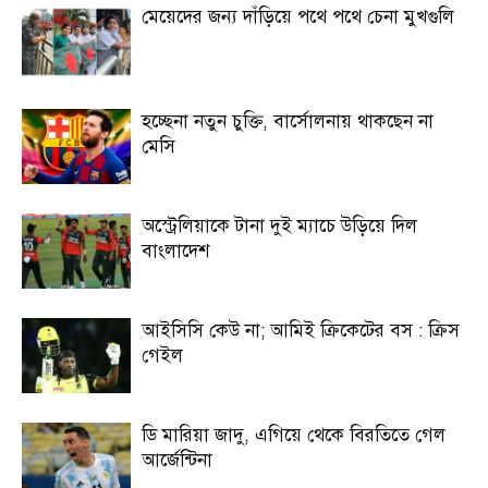
মেয়েদের জন্য দাঁড়িয়ে পথে পথে চেনা মুখগুলি
হচ্ছেনা নতুন চুক্তি, বার্সোলনায় থাকছেন না
মেসি
অস্ট্রেলিয়াকে টানা দুই ম্যাচে উড়িয়ে দিল
বাংলাদেশ
আইসিসি কেউ না; আমিই ক্রিকেটের বস : ক্রিস
গেইল
ডি মারিয়া জাদু, এগিয়ে থেকে বিরতিতে গেল
আর্জেন্টিনা