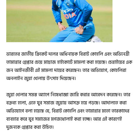
ভারতের জাতীয় ক্রিকেট দলের অধিনায়ক বিরাট কোহলি এবং অভিনেত্রী
তামান্নার গ্রেপ্তার চেয়ে মাদ্রাজ হাইকোর্টে মামলা করা হয়েছে। চেন্নাইয়ের এক
জন আইনজীবী এই মামলা দায়ের করেছেন। তার অভিযোগ, কোহলিরা
অনলাইন জুয়া খেলায় উৎসাহ দিয়েছেন।
জুয়া খেলার সমস্ত অ্যাপে নিষেধাজ্ঞা জারি করার আবেদন করেছেন। তার
বক্তব্য হলো, এতে যুব সমাজ জুয়ায় আসক্ত হয়ে পড়ছে। আদালতে করা
অভিযোগে বলা হয়েছে যে, বিরাট কোহলি এবং তামান্নার মতো তারকাদের
ব্যবহার করে যুব সমাজের মগজধোলাই করা হচ্ছে। আর এই কারণেই
দুজনকে গ্রেপ্তার করা উচিত।