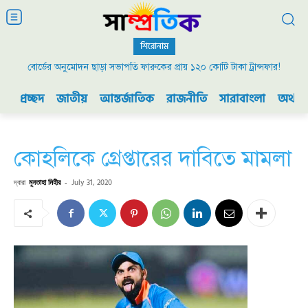
শিরোনাম
বোর্ডের অনুমোদন ছাড়া সভাপতি ফারুকের প্রায় ১২০ কোটি টাকা ট্রান্সফার!
প্রচ্ছদ
জাতীয়
আন্তর্জাতিক
রাজনীতি
সারাবাংলা
অর্থনী
কোহলিকে গ্রেপ্তারের দাবিতে মামলা
দ্বারা
মুনতাহা মিহীর
-
July 31, 2020