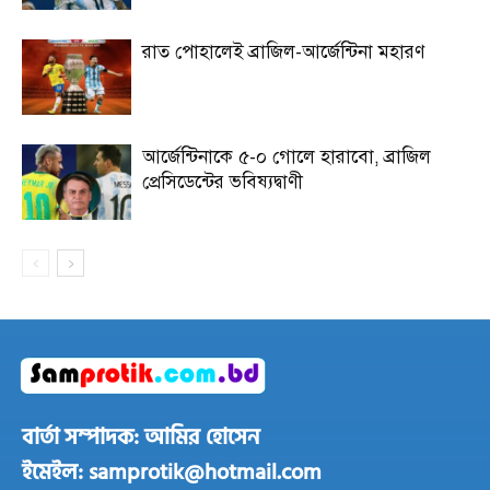
রাত পোহালেই ব্রাজিল-আর্জেন্টিনা মহারণ
আর্জেন্টিনাকে ৫-০ গোলে হারাবো, ব্রাজিল
প্রেসিডেন্টের ভবিষ্যদ্বাণী
বার্তা সম্পাদক: আমির হোসেন
ইমেইল: samprotik@hotmail.com