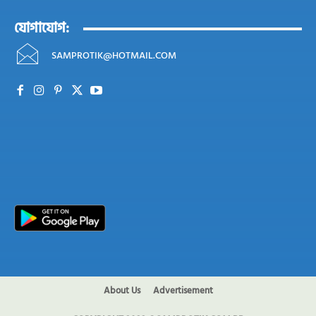
যোগাযোগ:
SAMPROTIK@HOTMAIL.COM
About Us
Advertisement