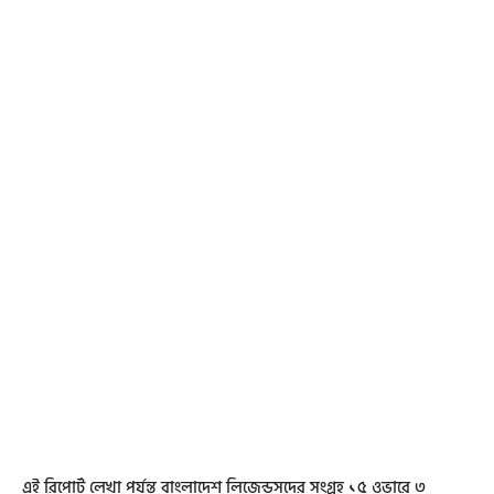
এই রিপোর্ট লেখা পর্যন্ত বাংলাদেশ লিজেন্ডসদের সংগ্রহ ১৫ ওভারে ৩