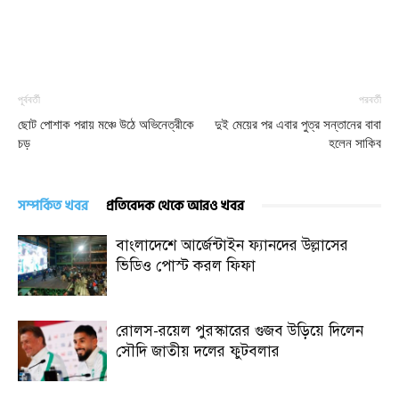
পূর্ববর্তী
পরবর্তী
ছোট পোশাক পরায় মঞ্চে উঠে অভিনেত্রীকে
দুই মেয়ের পর এবার পুত্র সন্তানের বাবা
চড়
হলেন সাকিব
সম্পর্কিত খবর
প্রতিবেদক থেকে আরও খবর
বাংলাদেশে আর্জেন্টাইন ফ্যানদের উল্লাসের
ভিডিও পোস্ট করল ফিফা
রোলস-রয়েল পুরস্কারের গুজব উড়িয়ে দিলেন
সৌদি জাতীয় দলের ফুটবলার