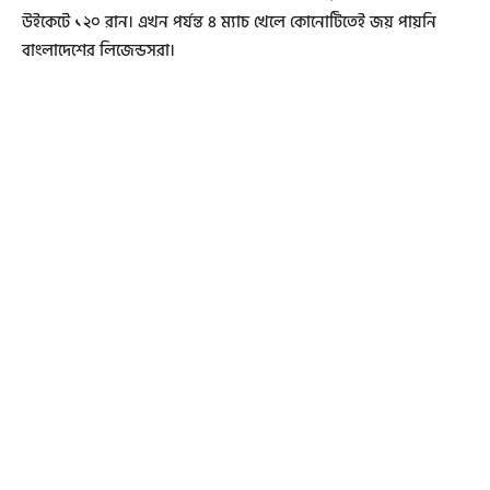
উইকেটে ১২০ রান। এখন পর্যন্ত ৪ ম্যাচ খেলে কোনোটিতেই জয় পায়নি
বাংলাদেশের লিজেন্ডসরা।