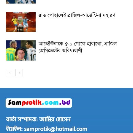
রাত পোহালেই ব্রাজিল-আর্জেন্টিনা মহারণ
আর্জেন্টিনাকে ৫-০ গোলে হারাবো, ব্রাজিল
প্রেসিডেন্টের ভবিষ্যদ্বাণী
বার্তা সম্পাদক: আমির হোসেন
ইমেইল: samprotik@hotmail.com