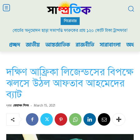
শিরোনাম
বোর্ডের অনুমোদন ছাড়া সভাপতি ফারুকের প্রায় ১২০ কোটি টাকা ট্রান্সফার!
প্রচ্ছদ
জাতীয়
আন্তর্জাতিক
রাজনীতি
সারাবাংলা
অর্থনী
দক্ষিণ আফ্রিকা লিজেন্ডসের বিপক্ষে
ঝলসে উঠল আফতাব আহমেদের
ব্যাট
দ্বারা
মোহাম্মদ শিপন
-
March 15, 2021