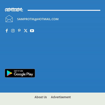
যোগাযোগ:
SAMPROTIK@HOTMAIL.COM
About Us
Advertisement