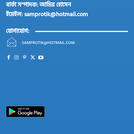
বার্তা সম্পাদক: আমির হোসেন
ইমেইল: samprotik@hotmail.com
যোগাযোগ:
SAMPROTIK@HOTMAIL.COM