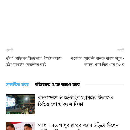
পূর্ববর্তী
পরবর্তী
দক্ষিণ আফ্রিকা লিজেন্ডসের বিপক্ষে ঝলসে
করোনার প্রাদুর্ভাব বাড়তে থাকায় স্কুল-
উঠল আফতাব আহমেদের ব্যাট
কলেজ খোলা নিয়ে ফের সংশয়
সম্পর্কিত খবর
প্রতিবেদক থেকে আরও খবর
বাংলাদেশে আর্জেন্টাইন ফ্যানদের উল্লাসের
ভিডিও পোস্ট করল ফিফা
রোলস-রয়েল পুরস্কারের গুজব উড়িয়ে দিলেন