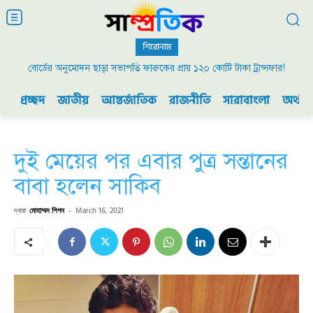
শিরোনাম
বোর্ডের অনুমোদন ছাড়া সভাপতি ফারুকের প্রায় ১২০ কোটি টাকা ট্রান্সফার!
প্রচ্ছদ
জাতীয়
আন্তর্জাতিক
রাজনীতি
সারাবাংলা
অর্থনী
দুই মেয়ের পর এবার পুত্র সন্তানের
বাবা হলেন সাকিব
দ্বারা
মোহাম্মদ শিপন
-
March 16, 2021