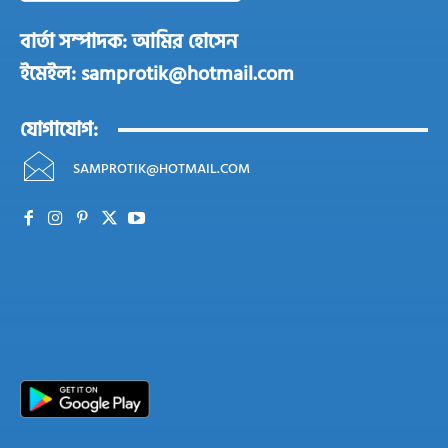
বার্তা সম্পাদক: আমির হোসেন
ইমেইল: samprotik@hotmail.com
যোগাযোগ:
SAMPROTIK@HOTMAIL.COM