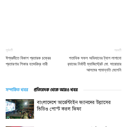
পূর্ববর্তী
পরবর্তী
ঈশ্বরদীতে বিকাশ প্রতারক চক্রের
শতাধিক সফল অভিযানের ট্যাগ লাগানো
প্রতারণার শিকার হতদরিদ্র নারী
র‍্যাবের নির্বাহী ম্যাজিস্ট্রেট মো. সারোয়ার
আলমের পদোন্নতি মেলেনি
সম্পর্কিত খবর
প্রতিবেদক থেকে আরও খবর
বাংলাদেশে আর্জেন্টাইন ফ্যানদের উল্লাসের
ভিডিও পোস্ট করল ফিফা