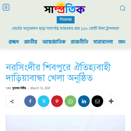
শিরোনাম
বোর্ডের অনুমোদন ছাড়া সভাপতি ফারুকের প্রায় ১২০ কোটি টাকা ট্রান্সফার!
প্রচ্ছদ
জাতীয়
আন্তর্জাতিক
রাজনীতি
সারাবাংলা
অর্থনী
নরসিংদীর শিবপুরে ঐতিহ্যবাহী
দাড়িয়াবান্ধা খেলা অনুষ্ঠিত
দ্বারা
মুনতাহা মিহীর
-
March 12, 2021