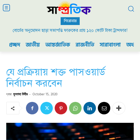
শিরোনাম
বোর্ডের অনুমোদন ছাড়া সভাপতি ফারুকের প্রায় ১২০ কোটি টাকা ট্রান্সফার!
প্রচ্ছদ
জাতীয়
আন্তর্জাতিক
রাজনীতি
সারাবাংলা
অর্থনী
যে প্রক্রিয়ায় শক্ত পাসওয়ার্ড
নির্বাচন করবেন
দ্বারা
মুনতাহা মিহীর
-
October 15, 2020