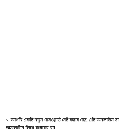
১. আপনি একটি নতুন পাসওয়ার্ড সেট করার পরে, এটি অনলাইনে বা
অফলাইনে লিখে রাখবেন না।