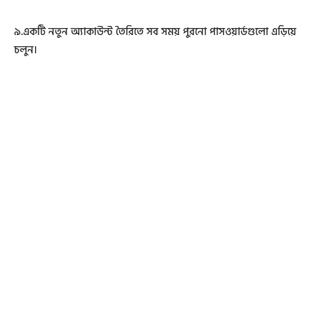
৯.একটি নতুন অ্যাকাউন্ট তৈরিতে সব সময় পুরনো পাসওয়ার্ডগুলো এড়িয়ে
চলুন।