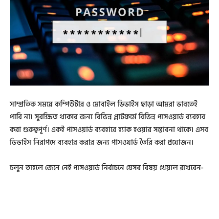
সাম্প্রতিক সময়ে কম্পিউটার ও মোবাইল ডিভাইস ছাড়া আমরা ভাবতেই
পারি না। সুরক্ষিত থাকার জন্য বিভিন্ন প্লাটফর্মে বিভিন্ন পাসওয়ার্ড ব্যবহার
করা গুরুত্বপূর্ণ। একই পাসওয়ার্ড ব্যবহারে হ্যাক হওয়ার সম্ভাবনা থাকে। এসব
ডিভাইস নিরাপদে ব্যবহার করার জন্য পাসওয়ার্ড তৈরি করা প্রয়োজন।
চলুন তাহলে জেনে নেই পাসওয়ার্ড নির্বাচনে যেসব বিষয় খেয়াল রাখবেন-