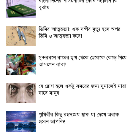
বাংলাদেশের পাসপোর্টের কোন স্ট্যাটাস কি
বুঝায়
তিমির আত্মহত্যা: এক সঙ্গীর মৃত্যু হলে অপর
তিমি ও আত্মহত্যা করে!
সুন্দরবনে বাঘের মুখ থেকে ছেলেকে কেড়ে নিয়ে
আসলেন বাবা!
যে রোগ হলে একটু সময়ের জন্য ঘুমালেই মারা
যাবে মানুষ
পৃথিবীর কিছু রহস্যময় স্থান! যা দেখে অবাক
হবেন আপনিও