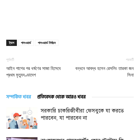
ট্যাগ
পাসওয়ার্ড
পাসওয়ার্ড নির্বাচন
পূর্ববর্তী
পরবর্তী
আইন পাশের পর ধর্ষণের সাজা হিসেবে
বন্ধনে আবদ্ধ হলেন রেসলিং তারকা জন
প্রথম মৃত্যুদণ্ডাদেশ
সিনা
সম্পর্কিত খবর
প্রতিবেদক থেকে আরও খবর
সরকারি চাকরিজীবীরা ফেসবুকে যা করতে
পারবেন, যা পারবেন না