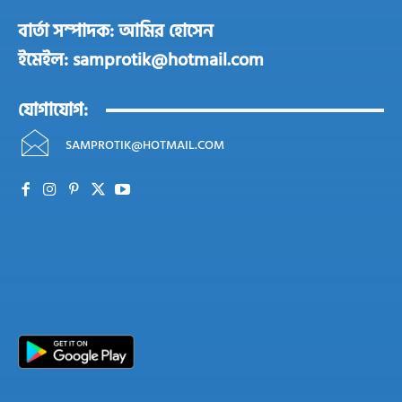
বার্তা সম্পাদক: আমির হোসেন
ইমেইল: samprotik@hotmail.com
যোগাযোগ:
SAMPROTIK@HOTMAIL.COM