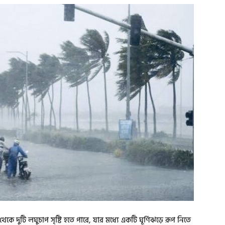
ে দুটি লঘুচাপ সৃষ্টি হতে পারে, যার মধ্যে একটি ঘূর্ণিঝড়ে রূপ নিতে