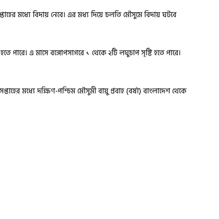
সপ্তাহের মধ্যে বিদায় নেবে। এর মধ্য দিয়ে চলতি মৌসুমে বিদায় ঘটবে
ি হতে পারে। এ মাসে বঙ্গোপসাগরে ১ থেকে ২টি লঘুচাপ সৃষ্টি হতে পারে।
প্তাহের মধ্যে দক্ষিণ-পশ্চিম মৌসুমী বায়ু প্রবাহ (বর্ষা) বাংলাদেশ থেকে