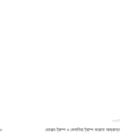
পরবর্তী
 ৩
ডোনাল্ড ট্রাম্প ও মেলানিয়া ট্রাম্প করোনা আক্রান্ত