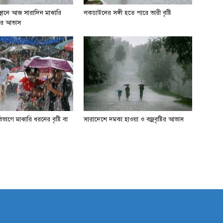
 স্থানে আজ সারাদিন মাঝারি
লকডাউনের সঙ্গী হতে পারে ভারী বৃষ্টি
্টির আভাস
াগে মাঝারি ধরনের বৃষ্টি বা
সারাদেশে দমকা হাওয়া ও বজ্রবৃষ্টির আভাস