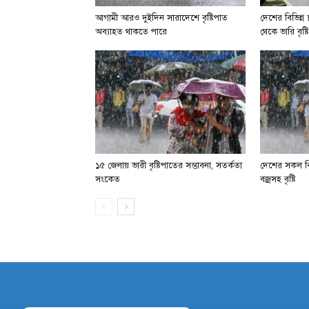
আগামী আরও দুইদিন সারাদেশে বৃষ্টিপাত
দেশের বিভিন্ন
অব্যাহত থাকতে পারে
থেকে ভারি বৃষ
১৫ জেলায় ভারী বৃষ্টিপাতের সম্ভাবনা, সতর্কতা
দেশের সকল বিভ
সংকেত
বজ্রসহ বৃষ্টি