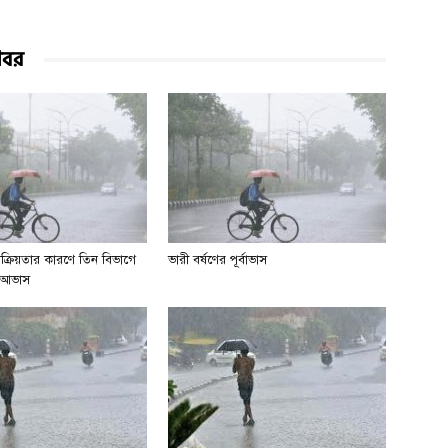
খবর
সক্রিয়তার কারণে তিন বিভাগে
ভারী বর্ষণের পূর্বাভাস
ির আভাস