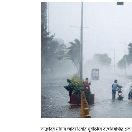
অক্টোবর মাসের আবহাওয়ার পূর্বাভাসে বঙ্গোপসাগরে এক থেক