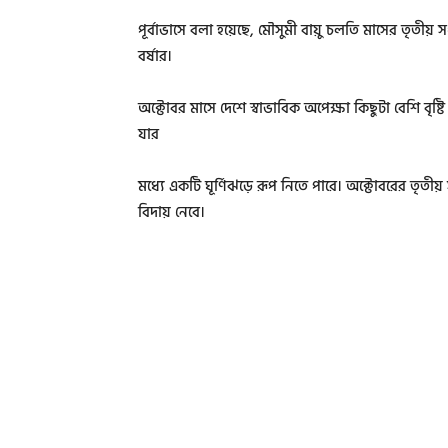
পূর্বাভাসে বলা হয়েছে, মৌসুমী বায়ু চলতি মাসের তৃতীয় 
বর্ষার।
অক্টোবর মাসে দেশে স্বাভাবিক অপেক্ষা কিছুটা বেশি বৃষ্ট
যার
মধ্যে একটি ঘূর্ণিঝড়ে রূপ নিতে পারে। অক্টোবরের তৃতীয় স
বিদায় নেবে।