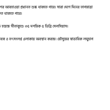
 আবহাওয়া প্রধানত শুষ্ক থাকতে পারে। সারা দেশে দিনের তাপমাত্রা
্তিত থাকতে পারে।
ড হয়েছে সীতাকুণ্ডে ৩৫ দশমিক ৫ ডিগ্রি সেলসিয়াস।
িমবঙ্গ ও তৎসংলগ্ন এলাকায় অবস্থান করছে। মৌসুমের স্বাভাবিক লঘুচাপ