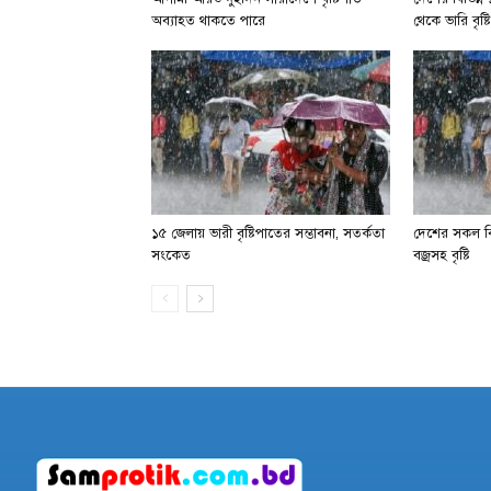
অব্যাহত থাকতে পারে
থেকে ভারি বৃষ
১৫ জেলায় ভারী বৃষ্টিপাতের সম্ভাবনা, সতর্কতা
দেশের সকল বিভ
সংকেত
বজ্রসহ বৃষ্টি