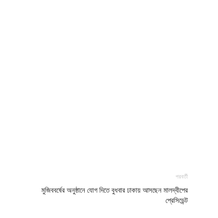
পরবর্তী
মুজিববর্ষের অনুষ্ঠানে যোগ দিতে বুধবার ঢাকায় আসছেন মালদ্বীপের
প্রেসিডেন্ট