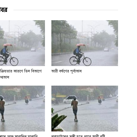
খবর
সক্রিয়তার কারণে তিন বিভাগে
ভারী বর্ষণের পূর্বাভাস
ির আভাস
 স্থানে আজ সারাদিন মাঝারি
লকডাউনের সঙ্গী হতে পারে ভারী বৃষ্টি