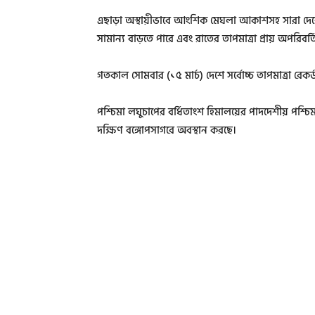
এছাড়া অস্থায়ীভাবে আংশিক মেঘলা আকাশসহ সারা দেশের
সামান্য বাড়তে পারে এবং রাতের তাপমাত্রা প্রায় অপরিবর
গতকাল সোমবার (১৫ মার্চ) দেশে সর্বোচ্চ তাপমাত্রা রেকর্
পশ্চিমা লঘুচাপের বর্ধিতাংশ হিমালয়ের পাদদেশীয় পশ্চ
দক্ষিণ বঙ্গোপসাগরে অবস্থান করছে।