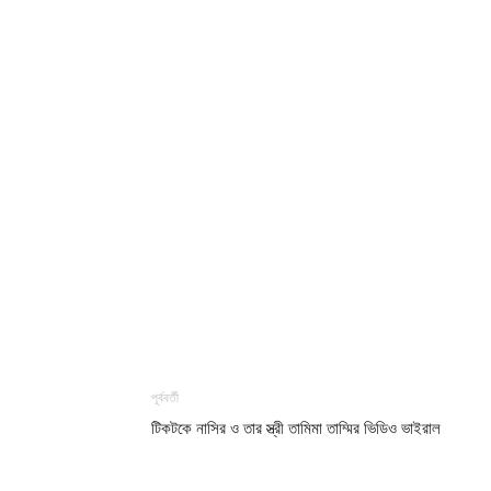
পূর্ববর্তী
টিকটকে নাসির ও তার স্ত্রী তামিমা তাম্মির ভিডিও ভাইরাল