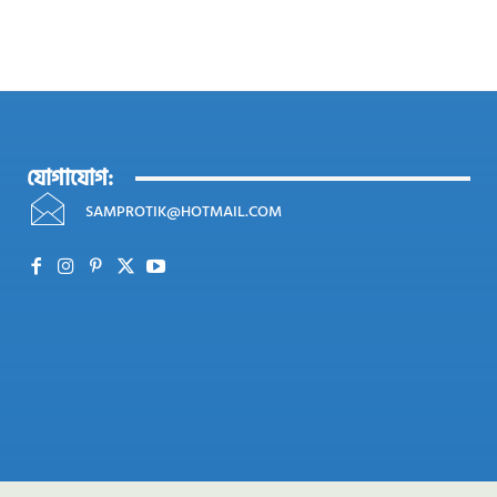
যোগাযোগ:
SAMPROTIK@HOTMAIL.COM