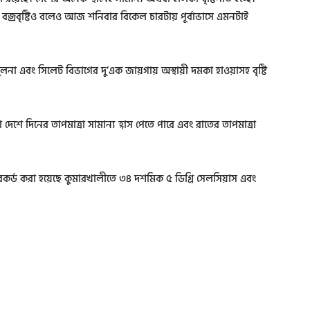
 বজ্রবৃষ্টিও বলেও আজ শনিবার বিকেল চারটায় পূর্বাভাসে এমনটাই
া এবং সিলেট বিভাগের দু’এক জায়গায় অস্থায়ী দমকা হাওয়াসহ বৃষ্টি
 দেশে দিনের তাপমাত্রা সামান্য হ্রাস পেতে পারে এবং রাতের তাপমাত্রা
া রেকর্ড করা হয়েছে কুমারখালীতে ৩৪ দশমিক ৫ ডিগ্রি সেলসিয়াস এবং