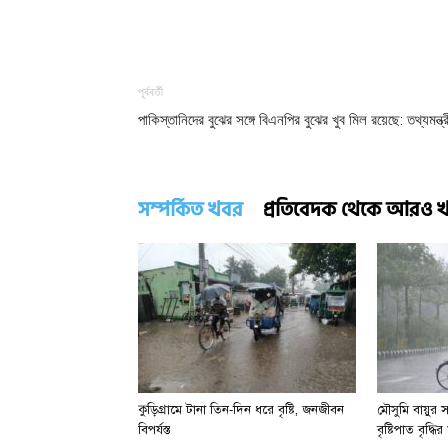
পূর্ববর্তী
পাকিস্তানিদের বুঝের সঙ্গে বিএনপির বুঝের খুব মিল রয়েছে: তথ্যমন্ত্র
সম্পর্কিত খবর
প্রতিবেদক থেকে আরও 
কুড়িগ্রামে টানা তিন-দিন ধরে বৃষ্টি, জনজীবন
মৌসুমি বায়ুর 
বিপর্যস্ত
বৃষ্টিপাত বৃদ্ধ