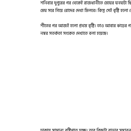
শনিবার দুপুরের পর থেকেই রাজধানীতে মেঘের ঘনঘটা ছিল
মেঘ সরে গিয়ে রোদের দেখা মিলবে। কিন্তু সেই বৃষ্টি হল
শীতের পর আজই হলো প্রথম বৃষ্টি। তাও আবার ঝড়ের পর
নম্বর সতর্কতা সংকেত দেখাতে বলা হয়েছে।
ঢাকায় সামান্য বৃষ্টিপাত হচ্ছে। তবে কিছুটা বাড়ার সম্ভা