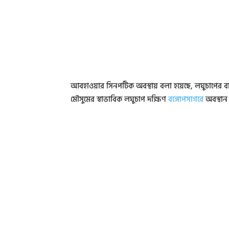
আবহাওয়ার সিনপটিক অবস্থায় বলা হয়েছে, লঘুচাপের ব
মৌসুমের স্বাভাবিক লঘুচাপ দক্ষিণ
বঙ্গোপসাগরে
অবস্থান