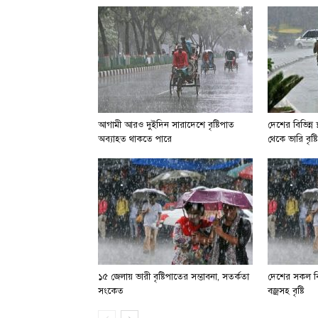
আগামী আরও দুইদিন সারাদেশে বৃষ্টিপাত
দেশের বিভিন্ন
অব্যাহত থাকতে পারে
থেকে ভারি বৃষ
১৫ জেলায় ভারী বৃষ্টিপাতের সম্ভাবনা, সতর্কতা
দেশের সকল বিভ
সংকেত
বজ্রসহ বৃষ্টি