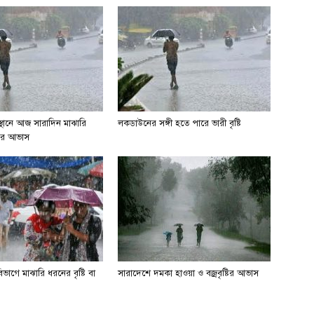
 স্থানে আজ সারাদিন মাঝারি
লকডাউনের সঙ্গী হতে পারে ভারী বৃষ্টি
্টির আভাস
াগে মাঝারি ধরনের বৃষ্টি বা
সারাদেশে দমকা হাওয়া ও বজ্রবৃষ্টির আভাস