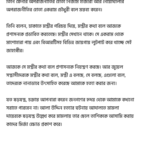
তিনি ফেনীর অপরাজনীতির হোতা নিজাম হাজারী আর নোয়াখালীর
অপরাজনীতির হোতা একরাম চৌধুরী বলে মন্তব্য করেন।
তিনি বলেন, ঢাকাতে মন্ত্রীর পরিচয় দিয়ে, মন্ত্রীর কথা বলে আজকে
প্রশাসনকে প্রভাবিত করতেছে। মন্ত্রীর সেখানে থাকে। সে একরাম থেকে
মাশোহারা পায় এবং বিআরটিসহ বিভিন্ন জায়গায় লুটপাট করে খাচ্ছে সেই
জাহাঙ্গীর।
আজকে সে মন্ত্রীর কথা বলে প্রশাসনকে নিয়ন্ত্রণ করছে। আর জুয়েল
সন্ত্রাসীদেরকে মন্ত্রীর কথা বলে, মন্ত্রী এ বলছে, সে বলছে, এগুলো বলে,
তাদেরকে নানাভাবে উৎসাহিত করেছে আমাকে হত্যা করার জন্য।
যত ষড়যন্ত্র, চক্রান্ত আপনারা করেন জনগণের হৃদয় থেকে আমাকে কখনো
সরাতে পারবেন না। আলা উদ্দিন হত্যার ঘটনায় আদালতে মামলা
দায়েরকে ষড়যন্ত্র উল্লেখ করে মামলায় তার ছেলে তাশিককে আসামি করায়
কাদের মির্জা ক্ষোভ প্রকাশ করে।