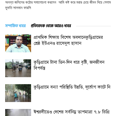
অনন্ত জলিলের কঠোর সমালোচনা করলেন
আমি কষ্ট করে মরার চেয়ে জীবন দিয়ে গেলাম
মুফতি সালমান ফারসি
সম্পর্কিত খবর
প্রতিবেদক থেকে আরও খবর
প্রাথমিক শিক্ষায় বিশেষ অবদানেকুড়িগ্রামের
শ্রেষ্ঠ ইউএনও রাসেদুল হাসান
কুড়িগ্রামে টানা তিন-দিন ধরে বৃষ্টি, জনজীবন
বিপর্যস্ত
কুড়িগ্রামে বন্যা পরিস্থিতি উন্নতি, দূর্ভোগ কাটে নি
ঈশ্বরদীতেও দেশের সর্বনিম্ন তাপমাত্রা ৭.৮ ডিগ্রি