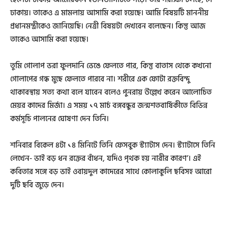
ঢাকায়। তাকেও এ মামলায় আসামি করা হয়েছে। আমি বিষয়টি মাননীয়
প্রধানমন্ত্রীকেও জানিয়েছি। নেত্রী বিষয়টা দেখবেন বলেছেন। কিন্তু আজ
তাকেও আসামি করা হয়েছে।
তুমি গোলাপ ভরা ফুলদানি ভেঙে ফেলতে পার, কিন্তু বাতাস থেকে কখনো
গোলাপের গন্ধ মুছে ফেলতে পারবে না। শরীরে এক ফোটা রক্তবিন্দু
থাকাবস্থায় সত্য কথা বলে যাবেন বলেও পুনরায় উল্লেখ করেন আলোচিত
মেয়র কাদের মির্জা। এ সময় ১৭ মার্চ বঙ্গবন্ধুর জন্মশতবার্ষিকীতে বিভিন্ন
কর্মসূচি পালনের ঘোষণা দেন তিনি।
শনিবার বিকেল ৪টা ১৪ মিনিটে তিনি ফেসবুক স্ট্যাটাস দেন। স্ট্যাটাসে তিনি
লেখেন- ভাই বড় ধন রক্তের বাঁধন, যদিও পৃথক হয় নারীর কারণ’। এই
কবিতার সঙ্গে বড় ভাই ওবায়দুল কাদেরের সাথে কোলাকুলি ছবিসহ আরো
দুটি ছবি জুড়ে দেন।