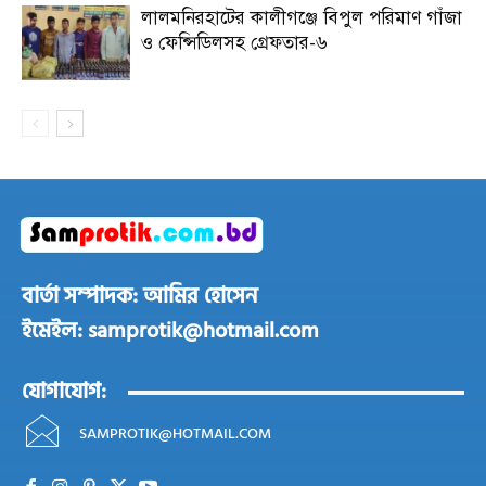
লালমনিরহাটের কালীগঞ্জে বিপুল পরিমাণ গাঁজা
ও ফেন্সিডিলসহ গ্রেফতার-৬
বার্তা সম্পাদক: আমির হোসেন
ইমেইল: samprotik@hotmail.com
যোগাযোগ:
SAMPROTIK@HOTMAIL.COM