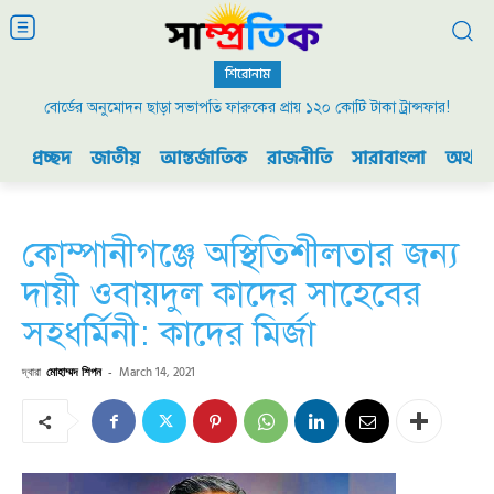
শিরোনাম
বোর্ডের অনুমোদন ছাড়া সভাপতি ফারুকের প্রায় ১২০ কোটি টাকা ট্রান্সফার!
প্রচ্ছদ
জাতীয়
আন্তর্জাতিক
রাজনীতি
সারাবাংলা
অর্থনী
কোম্পানীগঞ্জে অস্থিতিশীলতার জন্য
দায়ী ওবায়দুল কাদের সাহেবের
সহধর্মিনী: কাদের মির্জা
দ্বারা
মোহাম্মদ শিপন
-
March 14, 2021