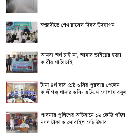
ঈশ্বরদীতে শেখ রাসেল দিবস উদযাপন
আমরা অর্থ চাই না, আমার ভাইয়ের হত্যা
কারীর শাস্তি চাই
টানা ৪র্থ বার শ্রেষ্ঠ ওসির পুরস্কার পেলেন
কালীগঞ্জ থানার ওসি- এটিএম গোলাম রসুল
পাবনায় পুলিশের অভিযানে ১৬ কেজি গাঁজা
নগদ টাকা ও মোবাইল সেট উদ্ধার