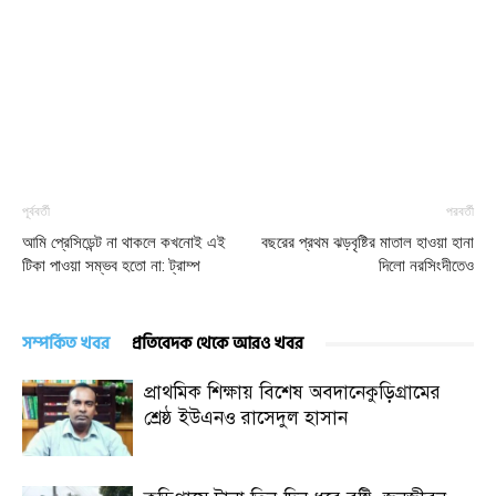
পূর্ববর্তী
পরবর্তী
আমি প্রেসিডেন্ট না থাকলে কখনোই এই
বছরের প্রথম ঝড়বৃষ্টির মাতাল হাওয়া হানা
টিকা পাওয়া সম্ভব হতো না: ট্রাম্প
দিলো নরসিংদীতেও
সম্পর্কিত খবর
প্রতিবেদক থেকে আরও খবর
প্রাথমিক শিক্ষায় বিশেষ অবদানেকুড়িগ্রামের
শ্রেষ্ঠ ইউএনও রাসেদুল হাসান