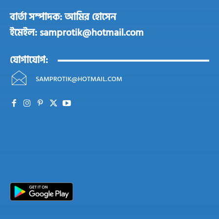
বার্তা সম্পাদক: আমির হোসেন
ইমেইল: samprotik@hotmail.com
যোগাযোগ:
SAMPROTIK@HOTMAIL.COM