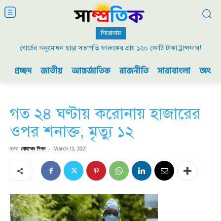
শিরোনাম
বোর্ডের অনুমোদন ছাড়া সভাপতি ফারুকের প্রায় ১২০ কোটি টাকা ট্রান্সফার!
প্রচ্ছদ
জাতীয়
আন্তর্জাতিক
রাজনীতি
সারাবাংলা
অর্থনী
গত ২৪ ঘণ্টায় করোনায় হাজারের
ওপর শনাক্ত, মৃত্যু ১২
দ্বারা
মোহাম্মদ শিপন
-
March 13, 2021