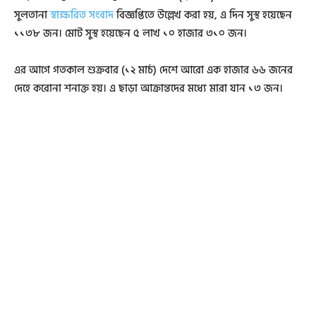
সুলতানা
স্বাক্ষরিত সংবাদ
বিজ্ঞপ্তিতে উল্লেখ করা হয়, এ দিন সুস্থ হয়েছেন
১১৩৮ জন। মোট সুস্থ হয়েছেন ৫ লাখ ১০ হাজার ৩১০ জন।
এর আগে গতকাল শুক্রবার (১২ মার্চ) দেশে আরো এক হাজার ৬৬ জনের
দেহে করোনা শনাক্ত হয়। এ ছাড়া আক্রান্তদের মধ্যে মারা যান ১৩ জন।