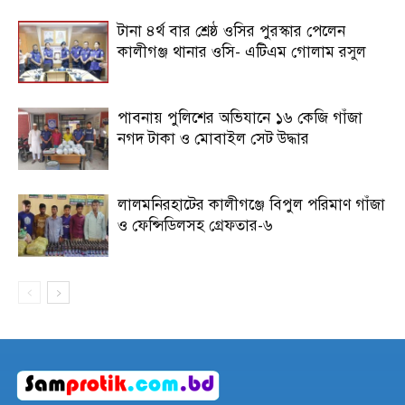
টানা ৪র্থ বার শ্রেষ্ঠ ওসির পুরস্কার পেলেন
কালীগঞ্জ থানার ওসি- এটিএম গোলাম রসুল
পাবনায় পুলিশের অভিযানে ১৬ কেজি গাঁজা
নগদ টাকা ও মোবাইল সেট উদ্ধার
লালমনিরহাটের কালীগঞ্জে বিপুল পরিমাণ গাঁজা
ও ফেন্সিডিলসহ গ্রেফতার-৬