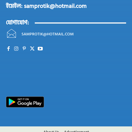
ইমেইল: samprotik@hotmail.com
যোগাযোগ:
SAMPROTIK@HOTMAIL.COM