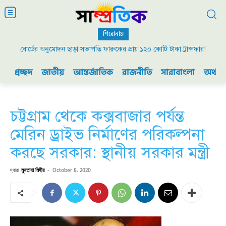
শিরোনাম
বোর্ডের অনুমোদন ছাড়া সভাপতি ফারুকের প্রায় ১২০ কোটি টাকা ট্রান্সফার!
২০০৯ এর বিডিআর বিদ্রোহ এবং ভারতের যুদ্ধ প্রস্তুতি
প্রচ্ছদ
জাতীয়
আন্তর্জাতিক
রাজনীতি
সারাবাংলা
অর্থনী
চট্টগ্রাম থেকে কক্সবাজার পর্যন্ত
মেরিন ড্রাইভ নির্মাণের পরিকল্পনা
করছে সরকার: স্থানীয় সরকার মন্ত্রী
দ্বারা
মুনতাহা মিহীর
-
October 8, 2020