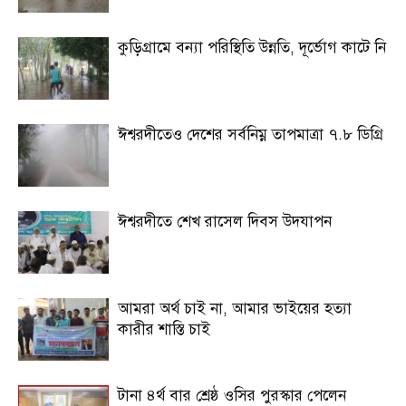
কুড়িগ্রামে বন্যা পরিস্থিতি উন্নতি, দূর্ভোগ কাটে নি
ঈশ্বরদীতেও দেশের সর্বনিম্ন তাপমাত্রা ৭.৮ ডিগ্রি
ঈশ্বরদীতে শেখ রাসেল দিবস উদযাপন
আমরা অর্থ চাই না, আমার ভাইয়ের হত্যা
কারীর শাস্তি চাই
টানা ৪র্থ বার শ্রেষ্ঠ ওসির পুরস্কার পেলেন