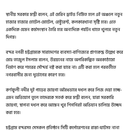
স্থানীয় সরকার মন্ত্রী বলেন, এই মেরিন ড্রাইভ নির্মিত হলে এই অঞ্চলে নতুন
হাজার হাজার হোটেল-মোটেল, রেস্টুরেন্ট, কলকারখানা সৃষ্টি হবে। এতে
একদিকে যেমন কর্মসংস্থান তৈরি হবে অন্যদিকে পর্যটন খাতে খুলবে নতুন
দিগন্ত।
বন্দর নগরী চট্টগ্রামকে সারাদেশের ব্যবস্যা-বাণিজ্যের প্রাণকেন্দ্র উল্লেখ করে
মোঃ তাজুল ইসলাম বলেন, উন্নয়নের নামে অপরিকল্পিত অবকাঠামো
নির্মাণ করে শহরের সৌন্দর্য নষ্ট করা যাবে না। এটি করা হলে পরবর্তীতে
নগরবাসীর জন্য দুর্ভোগের কারণ হবে।
কর্ণফুলী নদীর দুই পাড়ের জায়গা অবৈধভাবে দখল করে লিজ দেয়া হচ্ছে-
এমন অভিযোগ তুলে তাদেরকে সতর্ক করে মন্ত্রী বলেন, যারা সরকারি
জায়গা, স্থাপনা দখল করে আছেন খুব শিগগিরই অভিযান চালিয়ে উচ্ছেদ
করা হবে।
চট্টগ্রাম বন্দরসহ সেসকল প্রতিষ্ঠান সিটি কর্পোরেশনের রাস্তা-ঘাটসহ নানা