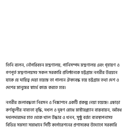
তিনি বলেন, নৌপরিবহন মন্ত্রণালয়, পানিসম্পদ মন্ত্রণালয় এবং গৃহায়ণ ও
গণপূর্ত মন্ত্রণালয়সহ সকল সরকারি প্রতিষ্ঠানকে চট্টগ্রাম নগরীর উন্নয়নে
যাকে যে দায়িত্ব দেয়া হয়েছে তা পালনে ঐক্যবদ্ধ হয়ে চট্টগ্রাম তথা দেশ ও
দেশের মানুষের স্বার্থে কাজ করতে হবে।
নগরীর জলাবদ্ধতা নিরসন ও নিষ্কাশনে একটি প্রকল্প নেয়া হয়েছে। এছাড়া
কর্ণফুলীর নাব্যতা বৃদ্ধি, দখল ও দূষণ রোধে মাস্টারপ্ল্যান বাস্তবায়ন, অবৈধ
দখলদারদের হাত থেকে খাল উদ্ধার ও খনন, সুষ্ঠু বর্জ্য ব্যবস্থাপনাসহ
বিভিন্ন সমস্যা সমাধানে সিটি কর্পোরেশনের প্রশাসকের উদ্যোগে সরকারি