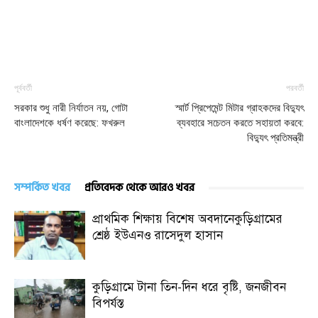
পূর্ববর্তী
পরবর্তী
সরকার শুধু নারী নির্যাতন নয়, গোটা
স্মার্ট প্রিপেমেন্ট মিটার গ্রাহকদের বিদ্যুৎ
বাংলাদেশকে ধর্ষণ করেছে: ফখরুল
ব্যবহারে সচেতন করতে সহায়তা করবে:
বিদ্যুৎ প্রতিমন্ত্রী
সম্পর্কিত খবর
প্রতিবেদক থেকে আরও খবর
প্রাথমিক শিক্ষায় বিশেষ অবদানেকুড়িগ্রামের
শ্রেষ্ঠ ইউএনও রাসেদুল হাসান
কুড়িগ্রামে টানা তিন-দিন ধরে বৃষ্টি, জনজীবন
বিপর্যস্ত