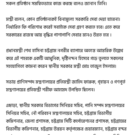
সকল প্রতিষ্ঠান সমন্বিতভাবে কাজ করছে বলেও জানান তিনি।
মন্ত্রী বলেন, কোন প্রতিষ্ঠানকেই বিনামূল্যে সরকারি সেবা দেয়া যাবেনা।
নির্ধারিত ফি পরিশোধ করেই সবাইকে সেবা গ্রহণ করতে হবে। এতে করে
সরকারের রাজস্ব আয় বৃদ্ধির পাশাপাশি সেবার মানও উন্নত হবে ।
প্রধানমন্ত্রী শেখ হাসিনা চট্টগ্রাম নগরীর ব্যাপারে অত্যন্ত আন্তরিক উল্লেখ
করে এই শহরকে একটি আধুনিক, দৃষ্টিনন্দন হিসেবে গড়ে তুলতে সকলের
সহযোগিতা কামনা করেন স্থানীয় সরকার মন্ত্রী মোঃ তাজুল ইসলাম।
সভায় প্রাণিসম্পদ মন্ত্রণালয়ের প্রতিমন্ত্রী জাহিদ ফারুক, গৃহায়ন ও গণপূর্ত
মন্ত্রণালয়ের প্রতিমন্ত্রী শরীফ আহমেদ উপস্থিত ছিলেন।
এছাড়া, স্থানীয় সরকার বিভাগের সিনিয়র সচিব, পানি সম্পদ মন্ত্রণালয়ের
সিনিয়র সচিব, নৌ পরিবহন মন্ত্রণালয়ের সচিব, চট্টগ্রাম বিভাগীয়
কমিশনার, জেলা প্রশাসক, চট্টগ্রাম সিটি কর্পোরেশনের প্রশাসক, চট্টগ্রামের
বিভাগীয় কমিশনার, চট্টগ্রাম উন্নয়ন কর্তৃপক্ষের চেয়ারম্যান, চট্টগ্রাম বন্দর