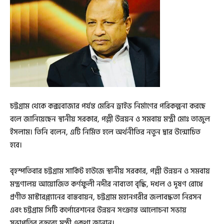
চট্টগ্রাম থেকে কক্সবাজার পর্যন্ত মেরিন ড্রাইভ নির্মাণের পরিকল্পনা করছে
বলে জানিয়েছেন স্থানীয় সরকার, পল্লী উন্নয়ন ও সমবায় মন্ত্রী মোঃ তাজুল
ইসলাম। তিনি বলেন, এটি নির্মিত হলে অর্থনীতির নতুন দ্বার উন্মোচিত
হবে।
বৃহস্পতিবার চট্টগ্রাম সার্কিট হাউজে স্থানীয় সরকার, পল্লী উন্নয়ন ও সমবায়
মন্ত্রণালয় আয়োজিত কর্ণফুলী নদীর নাব্যতা বৃদ্ধি, দখল ও দূষণ রোধে
প্রণীত মাস্টারপ্ল্যানের বাস্তবায়ন, চট্টগ্রাম মহানগরীর জলাবদ্ধতা নিরসন
এবং চট্টগ্রাম সিটি কর্পোরেশনের উন্নয়ন সংক্রান্ত আলোচনা সভায়
সভাপতির বক্তব্যে মন্ত্রী একথা জানান।