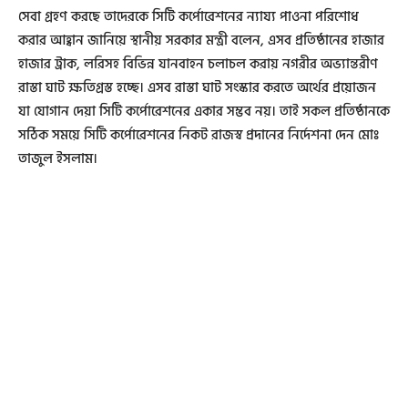
সেবা গ্রহণ করছে তাদেরকে সিটি কর্পোরেশনের ন্যায্য পাওনা পরিশোধ
করার আহ্বান জানিয়ে স্থানীয় সরকার মন্ত্রী বলেন, এসব প্রতিষ্ঠানের হাজার
হাজার ট্রাক, লরিসহ বিভিন্ন যানবাহন চলাচল করায় নগরীর অভ্যান্তরীণ
রাস্তা ঘাট ক্ষতিগ্রস্ত হচ্ছে। এসব রাস্তা ঘাট সংস্কার করতে অর্থের প্রয়োজন
যা যোগান দেয়া সিটি কর্পোরেশনের একার সম্ভব নয়। তাই সকল প্রতিষ্ঠানকে
সঠিক সময়ে সিটি কর্পোরেশনের নিকট রাজস্ব প্রদানের নির্দেশনা দেন মোঃ
তাজুল ইসলাম।