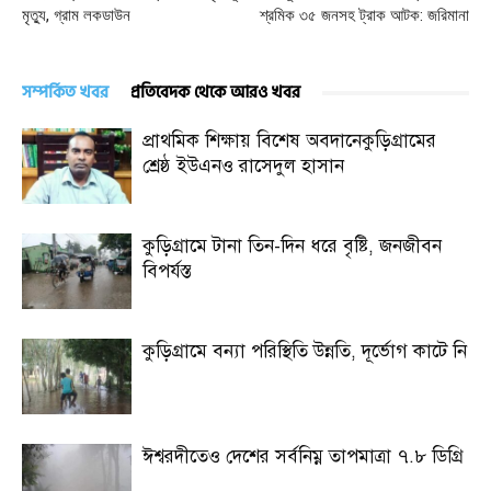
মৃত্যু, গ্রাম লকডাউন
শ্রমিক ৩৫ জনসহ ট্রাক আটক: জরিমানা
সম্পর্কিত খবর
প্রতিবেদক থেকে আরও খবর
প্রাথমিক শিক্ষায় বিশেষ অবদানেকুড়িগ্রামের
শ্রেষ্ঠ ইউএনও রাসেদুল হাসান
কুড়িগ্রামে টানা তিন-দিন ধরে বৃষ্টি, জনজীবন
বিপর্যস্ত
কুড়িগ্রামে বন্যা পরিস্থিতি উন্নতি, দূর্ভোগ কাটে নি
ঈশ্বরদীতেও দেশের সর্বনিম্ন তাপমাত্রা ৭.৮ ডিগ্রি