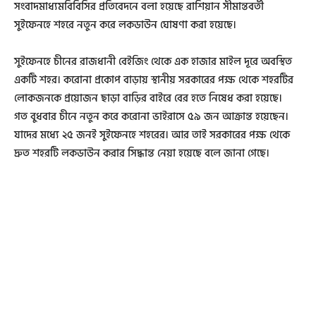
সংবাদমাধ্যমবিবিসির প্রতিবেদনে বলা হয়েছে রাশিয়ান সীমান্তবর্তী
সুইফেনহে শহরে নতুন করে লকডাউন ঘোষণা করা হয়েছে।
সুইফেনহে চীনের রাজধানী বেইজিং থেকে এক হাজার মাইল দূরে অবস্থিত
একটি শহর। করোনা প্রকোপ বাড়ায় স্থানীয় সরকারের পক্ষ থেকে শহরটির
লোকজনকে প্রয়োজন ছাড়া বাড়ির বাইরে বের হতে নিষেধ করা হয়েছে।
গত বুধবার চীনে নতুন করে করোনা ভাইরাসে ৫৯ জন আক্রান্ত হয়েছেন।
যাদের মধ্যে ২৫ জনই সুইফেনহে শহরের। আর তাই সরকারের পক্ষ থেকে
দ্রুত শহরটি লকডাউন করার সিদ্ধান্ত নেয়া হয়েছে বলে জানা গেছে।