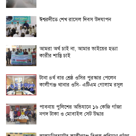
ঈশ্বরদীতে শেখ রাসেল দিবস উদযাপন
আমরা অর্থ চাই না, আমার ভাইয়ের হত্যা
কারীর শাস্তি চাই
টানা ৪র্থ বার শ্রেষ্ঠ ওসির পুরস্কার পেলেন
কালীগঞ্জ থানার ওসি- এটিএম গোলাম রসুল
পাবনায় পুলিশের অভিযানে ১৬ কেজি গাঁজা
নগদ টাকা ও মোবাইল সেট উদ্ধার