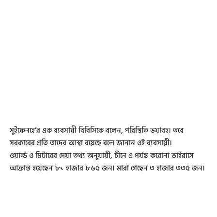
সুইফেনহে’র এক ব্যবসায়ী বিবিসিকে বলেন, পরিস্থিতি ভয়াবহ। তবে
সরকারের প্রতি তাদের আস্থা রয়েছে বলে জানান ওই ব্যবসায়ী।
ওয়ার্ল্ড ও মিটারের দেয়া তথ্য অনুযায়ী, চীনে এ পর্যন্ত করোনা ভাইরাসে
আক্রান্ত হয়েছেন ৮১ হাজার ৮৬৫ জন। মারা গেছেন ৩ হাজার ৩৩৫ জন।