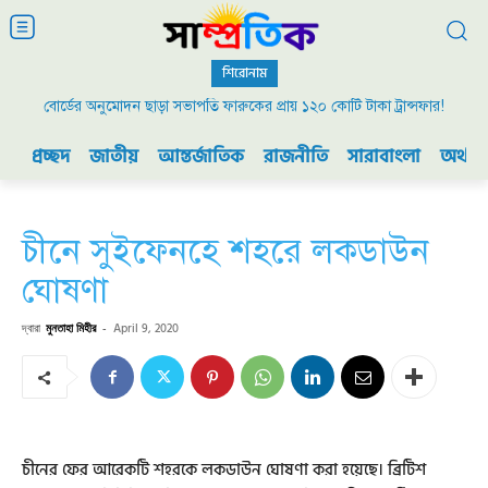
শিরোনাম
বোর্ডের অনুমোদন ছাড়া সভাপতি ফারুকের প্রায় ১২০ কোটি টাকা ট্রান্সফার!
প্রচ্ছদ
জাতীয়
আন্তর্জাতিক
রাজনীতি
সারাবাংলা
অর্থনী
চীনে সুইফেনহে শহরে লকডাউন
ঘোষণা
দ্বারা
মুনতাহা মিহীর
-
April 9, 2020
চীনের ফের আরেকটি শহরকে লকডাউন ঘোষণা করা হয়েছে। ব্রিটিশ