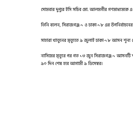
সোমবার দুপুরে ইসি সচিব মো. আলমগীর গণমাধ্যমকে এ 
তিনি বলেন, সিরাজগঞ্জ-১ ও ঢাকা-১৮ এর উপনির্বাচনের 
সাহারা খাতুনের মৃত্যুতে ৯ জুলাই ঢাকা-১৮ আসন শূন্য
নাসিমের মৃত্যুর পর গত ১৩ জুন সিরাজগঞ্জ-১ আসনটি শূন্য
৯০ দিন শেষ হবে আগামী ৯ ডিসেম্বর।