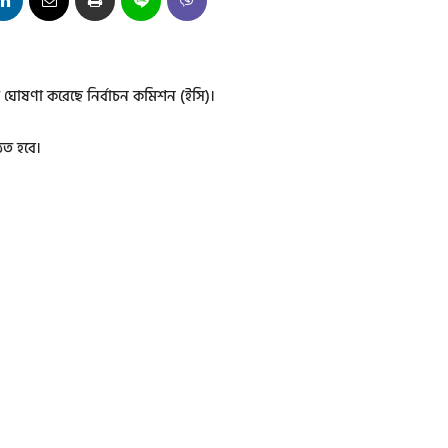
ঘোষণা করেছে নির্বাচন কমিশন (ইসি)।
িত হবে।