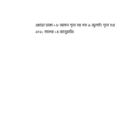
এছাড়া ঢাকা-১৮ আসন শূন্য হয় গত ৯ জুলাই। শূন্য হওয
২০২১ সালের ১৪ জানুয়ারি।