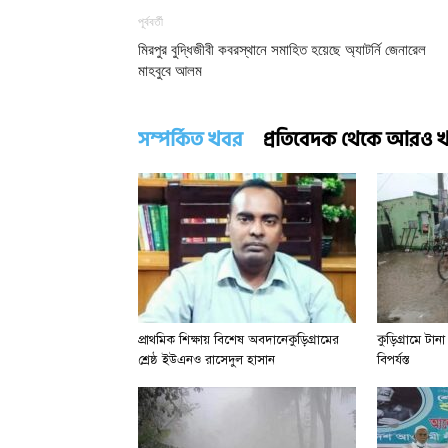
পূর্ববর্তী
মিরপুর বুদ্ধিজীবী কবরস্থানে সমাহিত হয়েছে অ্যাটর্নি জেনারেল
মাহবুবে আলম
সম্পর্কিত খবর
প্রতিবেদক থেকে আরও 
প্রাথমিক শিক্ষায় বিশেষ অবদানেকুড়িগ্রামের
কুড়িগ্রামে টা
শ্রেষ্ঠ ইউএনও রাসেদুল হাসান
বিপর্যস্ত