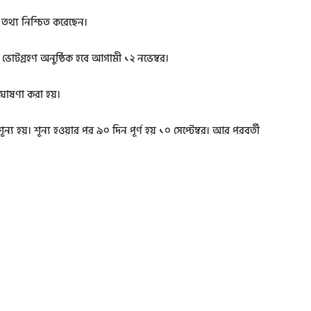
তথ্য নিশ্চিত করেছেন।
ভোটগ্রহণ অনুষ্ঠিক হবে আগামী ১২ নভেম্বর।
 ঘোষণা করা হয়।
 হয়। শূন্য হওয়ার পর ৯০ দিন পূর্ণ হয় ১০ সেপ্টেম্বর। আর পরবর্তী