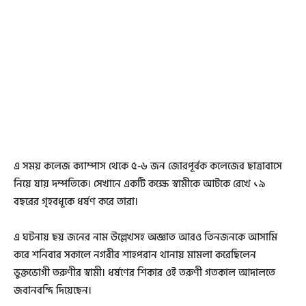
এ সময় কলেজ ক্যাম্পাস থেকে ৫-৬ জন জোরপূর্বক কলেজের ছাত্রাবাসে
নিয়ে যায় দম্পতিকে। সেখানে একটি কক্ষে স্বামীকে আটকে রেখে ১৯
বছরের গৃহবধূকে ধর্ষণ করে তারা।
এ ঘটনায় ছয় জনের নাম উল্লেখসহ অজ্ঞাত আরও তিনজনকে আসামি
করে শনিবার সকালে নগরীর শাহপরান থানায় মামলা করেছিলেন
ভুক্তভোগী তরুণীর স্বামী। ধর্ষণের শিকার ওই তরুণী গতকাল আদালতে
জবানবন্দি দিয়েছেন।