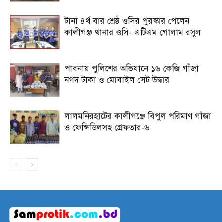
টানা ৪র্থ বার শ্রেষ্ঠ ওসির পুরস্কার পেলেন
কালীগঞ্জ থানার ওসি- এটিএম গোলাম রসুল
পাবনায় পুলিশের অভিযানে ১৬ কেজি গাঁজা
নগদ টাকা ও মোবাইল সেট উদ্ধার
লালমনিরহাটের কালীগঞ্জে বিপুল পরিমাণ গাঁজা
ও ফেন্সিডিলসহ গ্রেফতার-৬