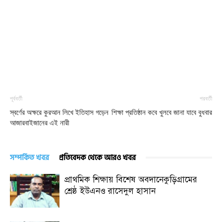
পূর্ববর্তী
পরবর্তী
স্বর্ণের অক্ষরে কুরআন লিখে ইতিহাস গড়েন
শিক্ষা প্রতিষ্ঠান কবে খুলবে জানা যাবে বুধবার
আজারবাইজানের এই নারী
সম্পর্কিত খবর
প্রতিবেদক থেকে আরও খবর
প্রাথমিক শিক্ষায় বিশেষ অবদানেকুড়িগ্রামের
শ্রেষ্ঠ ইউএনও রাসেদুল হাসান