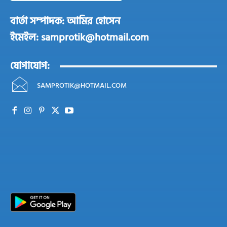
বার্তা সম্পাদক: আমির হোসেন
ইমেইল: samprotik@hotmail.com
যোগাযোগ:
SAMPROTIK@HOTMAIL.COM