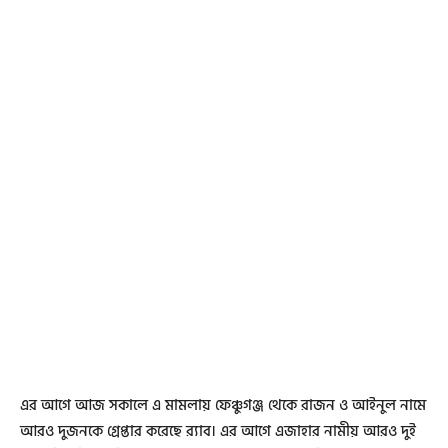
এর আগে আজ সকালে এ মামলায় ফেঞ্চুগঞ্জ থেকে রাজন ও আইনুল নামে
আরও দুজনকে গ্রেপ্তার করেছে র‌্যাব। এর আগে এজাহার নামীয় আরও দুই