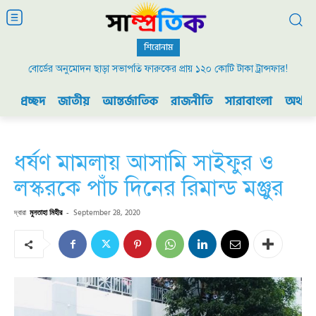
শিরোনাম
বোর্ডের অনুমোদন ছাড়া সভাপতি ফারুকের প্রায় ১২০ কোটি টাকা ট্রান্সফার!
প্রচ্ছদ
জাতীয়
আন্তর্জাতিক
রাজনীতি
সারাবাংলা
অর্থনী
ধর্ষণ মামলায় আসামি সাইফুর ও
লস্করকে পাঁচ দিনের রিমান্ড মঞ্জুর
দ্বারা
মুনতাহা মিহীর
-
September 28, 2020