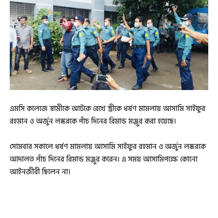
এমসি কলেজে স্বামীকে আটকে রেখে স্ত্রীকে ধর্ষণ মামলায় আসামি সাইফুর
রহমান ও অর্জুন লস্করকে পাঁচ দিনের রিমান্ড মঞ্জুর করা হয়েছে।
সোমবার সকালে ধর্ষণ মামলায় আসামি সাইফুর রহমান ও অর্জুন লস্করকে
আদালত পাঁচ দিনের রিমান্ড মঞ্জুর করেন। এ সময় আসামিপক্ষে কোনো
আইনজীবী ছিলেন না।