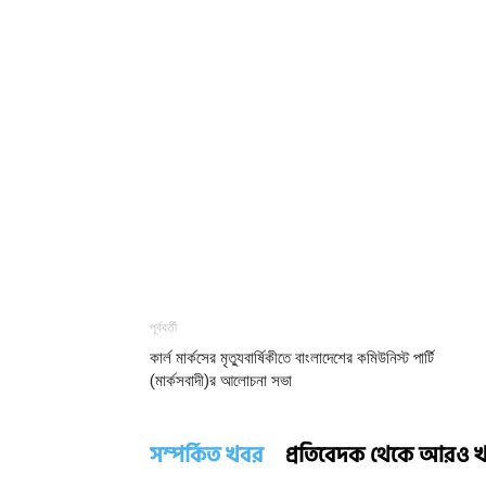
পূর্ববর্তী
কার্ল মার্কসের মৃত্যুবার্ষিকীতে বাংলাদেশের কমিউনিস্ট পার্টি
(মার্কসবাদী)র আলোচনা সভা
সম্পর্কিত খবর
প্রতিবেদক থেকে আরও 