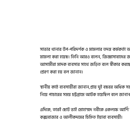
সাভার থানার উপ-পরিদর্শক ও মামলার তদন্ত কর্মকর্তা অপূ
মামলা করা হয়েছ। তিনি আরও বলেন, জিজ্ঞাসাবাদের জন্
আসামীরা মাদক ব্যবসার সাথে জড়িত বলে স্বীকার করছেন
প্রেরণ করা হয় বল জানান।
স্থানীয় কাঠ ব্যবসায়ীরা জানান,প্রায় দুই বছরর অধিক
নিয়ে পাচারের সময় চট্টগ্রামে আটক হয়েছিল বলে জানান স
এদিকে, তারই ছােট ভাই মােহাম্মদ নবীকে একলক্ষ আশি
কক্সবাজার ও আলীকদমের চিহিৃত ইয়াবা ব্যবসায়ী।