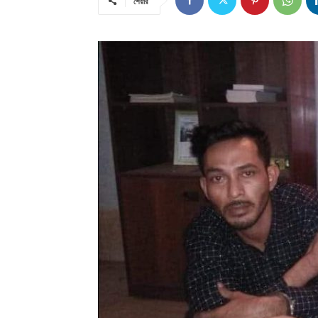
শেয়ার