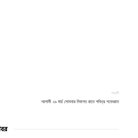
পরবর্তী
আগামী ২৯ মার্চ সোমবার দিবাগত রাতে পবিত্র শবেবরাত
খবর