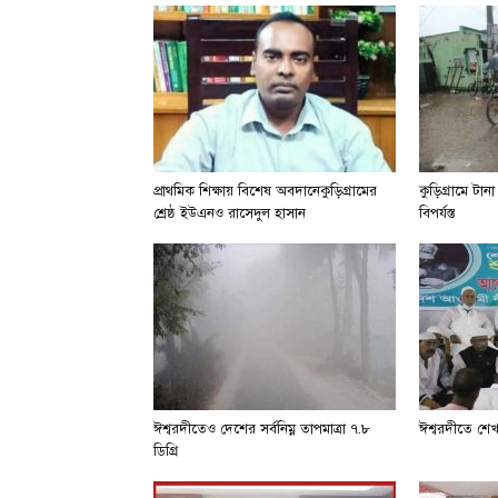
প্রাথমিক শিক্ষায় বিশেষ অবদানেকুড়িগ্রামের
কুড়িগ্রামে টা
শ্রেষ্ঠ ইউএনও রাসেদুল হাসান
বিপর্যস্ত
ঈশ্বরদীতেও দেশের সর্বনিম্ন তাপমাত্রা ৭.৮
ঈশ্বরদীতে শে
ডিগ্রি