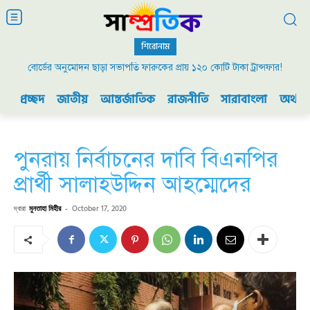
শিরোনাম
বোর্ডের অনুমোদন ছাড়া সভাপতি ফারুকের প্রায় ১২০ কোটি টাকা ট্রান্সফার!
প্রচ্ছদ
জাতীয়
আন্তর্জাতিক
রাজনীতি
সারাবাংলা
অর্থনী
পুনরায় নির্বাচনের দাবি বিএনপির
প্রার্থী সালাহউদ্দিন আহম্মেদের
দ্বারা
মুনতাহা মিহীর
-
October 17, 2020