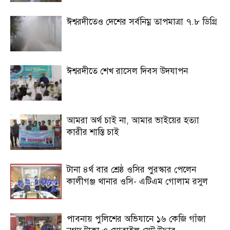
ঈশ্বরদীতেও দেশের সর্বনিম্ন তাপমাত্রা ৭.৮ ডিগ্রি
ঈশ্বরদীতে শেখ রাসেল দিবস উদযাপন
আমরা অর্থ চাই না, আমার ভাইয়ের হত্যা
কারীর শাস্তি চাই
টানা ৪র্থ বার শ্রেষ্ঠ ওসির পুরস্কার পেলেন
কালীগঞ্জ থানার ওসি- এটিএম গোলাম রসুল
পাবনায় পুলিশের অভিযানে ১৬ কেজি গাঁজা