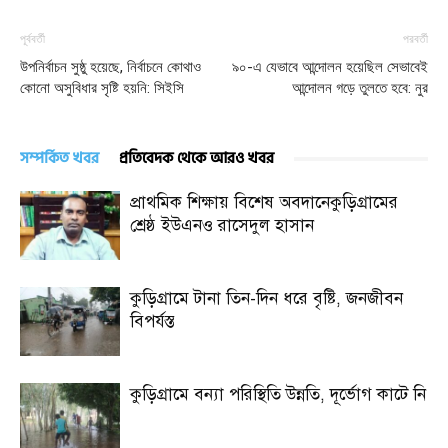
পূর্ববর্তী
পরবর্তী
উপনির্বাচন সুষ্ঠু হয়েছে, নির্বাচনে কোথাও
৯০-এ যেভাবে আন্দোলন হয়েছিল সেভাবেই
কোনো অসুবিধার সৃষ্টি হয়নি: সিইসি
আন্দোলন গড়ে তুলতে হবে: নুর
সম্পর্কিত খবর
প্রতিবেদক থেকে আরও খবর
প্রাথমিক শিক্ষায় বিশেষ অবদানেকুড়িগ্রামের
শ্রেষ্ঠ ইউএনও রাসেদুল হাসান
কুড়িগ্রামে টানা তিন-দিন ধরে বৃষ্টি, জনজীবন
বিপর্যস্ত
কুড়িগ্রামে বন্যা পরিস্থিতি উন্নতি, দূর্ভোগ কাটে নি