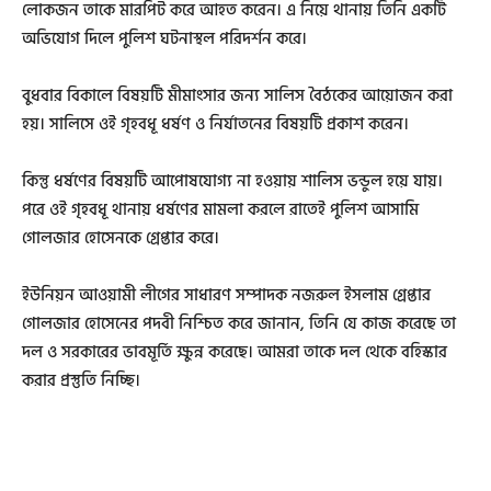
লোকজন তাকে মারপিট করে আহত করেন। এ নিয়ে থানায় তিনি একটি
অভিযোগ দিলে পুলিশ ঘটনাস্থল পরিদর্শন করে।
বুধবার বিকালে বিষয়টি মীমাংসার জন্য সালিস বৈঠকের আয়োজন করা
হয়। সালিসে ওই গৃহবধূ ধর্ষণ ও নির্যাতনের বিষয়টি প্রকাশ করেন।
কিন্তু ধর্ষণের বিষয়টি আপোষযোগ্য না হওয়ায় শালিস ভন্ডুল হয়ে যায়।
পরে ওই গৃহবধূ থানায় ধর্ষণের মামলা করলে রাতেই পুলিশ আসামি
গোলজার হোসেনকে গ্রেপ্তার করে।
ইউনিয়ন আওয়ামী লীগের সাধারণ সম্পাদক নজরুল ইসলাম গ্রেপ্তার
গোলজার হোসেনের পদবী নিশ্চিত করে জানান, তিনি যে কাজ করেছে তা
দল ও সরকারের ভাবমূর্তি ক্ষুন্ন করেছে। আমরা তাকে দল থেকে বহিস্কার
করার প্রস্তুতি নিচ্ছি।