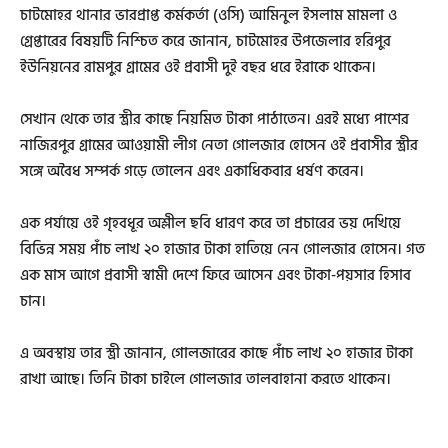
চাটমোহর থানার ভারপ্রাপ্ত কর্মকর্তা (ওসি) আমিনুল ইসলাম মামলা ও
গ্রেপ্তারের বিষয়টি নিশ্চিত করে জানান, চাটমোহর উপজেলার হরিপুর
ইউনিয়নের রামপুর গ্রামের ওই প্রবাসী দুই বছর ধরে ইরাকে থাকেন।
সেখান থেকে তার স্ত্রীর কাছে নিয়মিত টাকা পাঠাতেন। এরই মধ্যে পাশের
নাজিরপুর গ্রামের আওয়ামী লীগ নেতা গোলজার হোসেন ওই প্রবাসীর স্ত্রীর
সঙ্গে অবৈধ সম্পর্ক গড়ে তোলেন এবং একাধিকবার ধর্ষণ করেন।
এক পর্যায়ে ওই গৃহবধূর অশ্লীল ছবি ধারণ করে তা প্রচারের ভয় দেখিয়ে
বিভিন্ন সময় পাঁচ লাখ ২০ হাজার টাকা হাতিয়ে নেন গোলজার হোসেন। গত
এক মাস আগে প্রবাসী স্বামী দেশে ফিরে আসেন এবং টাকা-পয়সার হিসাব
চান।
এ অবস্থায় তার স্ত্রী জানান, গোলজারের কাছে পাঁচ লাখ ২০ হাজার টাকা
রাখা আছে। তিনি টাকা চাইলে গোলজার তালবাহানা করতে থাকেন।