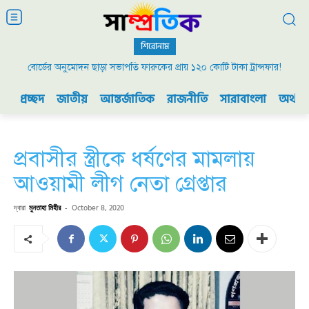
শিরোনাম
বোর্ডের অনুমোদন ছাড়া সভাপতি ফারুকের প্রায় ১২০ কোটি টাকা ট্রান্সফার!
প্রচ্ছদ
জাতীয়
আন্তর্জাতিক
রাজনীতি
সারাবাংলা
অর্থনী
প্রবাসীর স্ত্রীকে ধর্ষণের মামলায়
আওয়ামী লীগ নেতা গ্রেপ্তার
দ্বারা
মুনতাহা মিহীর
-
October 8, 2020