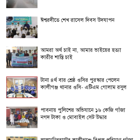
ঈশ্বরদীতে শেখ রাসেল দিবস উদযাপন
আমরা অর্থ চাই না, আমার ভাইয়ের হত্যা
কারীর শাস্তি চাই
টানা ৪র্থ বার শ্রেষ্ঠ ওসির পুরস্কার পেলেন
কালীগঞ্জ থানার ওসি- এটিএম গোলাম রসুল
পাবনায় পুলিশের অভিযানে ১৬ কেজি গাঁজা
নগদ টাকা ও মোবাইল সেট উদ্ধার