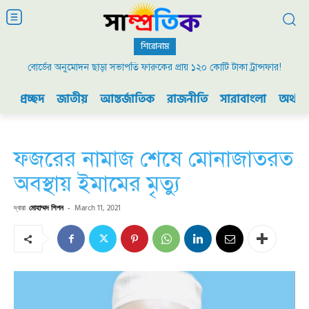
শিরোনাম
বোর্ডের অনুমোদন ছাড়া সভাপতি ফারুকের প্রায় ১২০ কোটি টাকা ট্রান্সফার!
প্রচ্ছদ
জাতীয়
আন্তর্জাতিক
রাজনীতি
সারাবাংলা
অর্থনী
ফজরের নামাজ শেষে মোনাজাতরত
অবস্থায় ইমামের মৃত্যু
দ্বারা
মোহাম্মদ শিপন
-
March 11, 2021