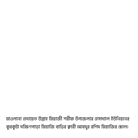
মাওলানা হেদায়েত উল্লাহ মিয়াজী শরীফ উপজেলার হেসাখাল ইউনিয়নের
কুরকুটা দক্ষিণপাড়া মিয়াজি বাড়ির ক্বারী আবদুর রশিদ মিয়াজির ছেলে।