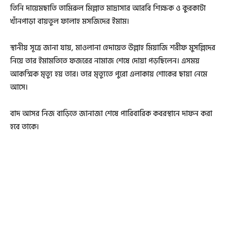
তিনি দায়েমছাতি তামিরুল মিল্লাত মাদ্রাসার আরবি শিক্ষক ও কুরকাটা
খাঁনপাড়া বায়তুল ফালাহ মসজিদের ইমাম।
স্থানীয় সূত্রে জানা যায়, মাওলানা হেদায়েত উল্লাহ মিয়াজি শরীফ মুসল্লিদের
নিয়ে তার ইমামতিতে ফজরের নামাজ শেষে দোয়া পড়ছিলেন। এসময়
আকস্মিক মৃত্যু হয় তার। তার মৃত্যুতে পুরো এলাকায় শোকের ছায়া নেমে
আসে।
বাদ আসর নিজ বাড়িতে জানাজা শেষে পারিবারিক কবরস্থানে দাফন করা
হবে তাকে।