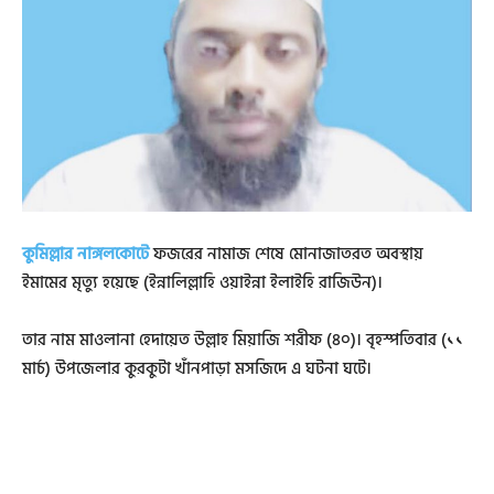
কুমিল্লার নাঙ্গলকোটে
ফজরের নামাজ শেষে মোনাজাতরত অবস্থায়
ইমামের মৃত্যু হয়েছে (ইন্নালিল্লাহি ওয়াইন্না ইলাইহি রাজিউন)।
তার নাম মাওলানা হেদায়েত উল্লাহ মিয়াজি শরীফ (৪০)। বৃহস্পতিবার (১১
মার্চ) উপজেলার কুরকুটা খাঁনপাড়া মসজিদে এ ঘটনা ঘটে।