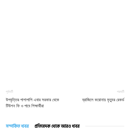
পূর্ববর্তী
পরবর্তী
উপবৃত্তির পাশাপাশি এবার সরকার থেকে
ব্রাজিলে করোনায় মৃত্যুর রেকর্ড
টিউশন ফি ও পাবে শিক্ষার্থীরা
সম্পর্কিত খবর
প্রতিবেদক থেকে আরও খবর