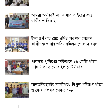
আমরা অর্থ চাই না, আমার ভাইয়ের হত্যা
কারীর শাস্তি চাই
টানা ৪র্থ বার শ্রেষ্ঠ ওসির পুরস্কার পেলেন
কালীগঞ্জ থানার ওসি- এটিএম গোলাম রসুল
পাবনায় পুলিশের অভিযানে ১৬ কেজি গাঁজা
নগদ টাকা ও মোবাইল সেট উদ্ধার
লালমনিরহাটের কালীগঞ্জে বিপুল পরিমাণ গাঁজা
ও ফেন্সিডিলসহ গ্রেফতার-৬