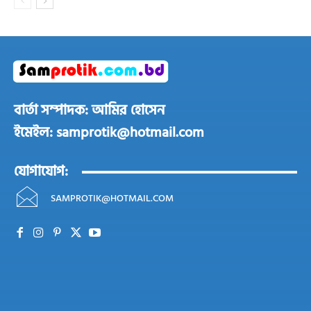
বার্তা সম্পাদক: আমির হোসেন
ইমেইল: samprotik@hotmail.com
যোগাযোগ:
SAMPROTIK@HOTMAIL.COM