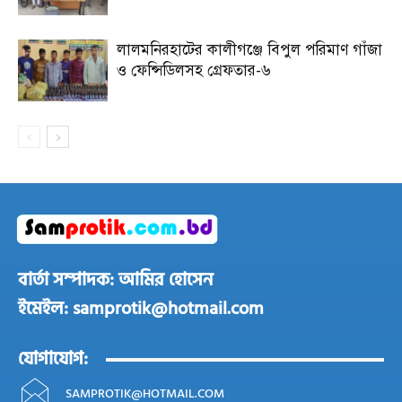
লালমনিরহাটের কালীগঞ্জে বিপুল পরিমাণ গাঁজা
ও ফেন্সিডিলসহ গ্রেফতার-৬
বার্তা সম্পাদক: আমির হোসেন
ইমেইল: samprotik@hotmail.com
যোগাযোগ:
SAMPROTIK@HOTMAIL.COM