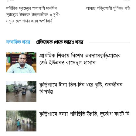
শারীরিক স্বাস্থ্যের পাশাপাশি মানসিক
আসছে শক্তিশালী ঘূর্ণিঝড় গতি
স্বাস্থ্যের উন্নয়ন উন্নতজীবন ও সুখী-
সমৃদ্ধ দেশ গড়ার জন্য অপরিহার্য
সম্পর্কিত খবর
প্রতিবেদক থেকে আরও খবর
প্রাথমিক শিক্ষায় বিশেষ অবদানেকুড়িগ্রামের
শ্রেষ্ঠ ইউএনও রাসেদুল হাসান
কুড়িগ্রামে টানা তিন-দিন ধরে বৃষ্টি, জনজীবন
বিপর্যস্ত
কুড়িগ্রামে বন্যা পরিস্থিতি উন্নতি, দূর্ভোগ কাটে নি