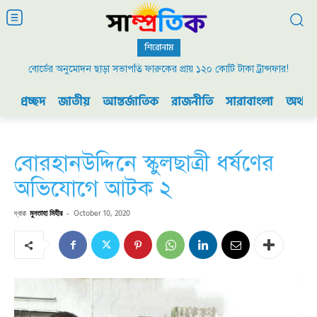
শিরোনাম
বোর্ডের অনুমোদন ছাড়া সভাপতি ফারুকের প্রায় ১২০ কোটি টাকা ট্রান্সফার!
প্রচ্ছদ
জাতীয়
আন্তর্জাতিক
রাজনীতি
সারাবাংলা
অর্থনী
বোরহানউদ্দিনে স্কুলছাত্রী ধর্ষণের
অভিযোগে আটক ২
দ্বারা
মুনতাহা মিহীর
-
October 10, 2020