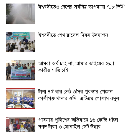
ঈশ্বরদীতেও দেশের সর্বনিম্ন তাপমাত্রা ৭.৮ ডিগ্রি
ঈশ্বরদীতে শেখ রাসেল দিবস উদযাপন
আমরা অর্থ চাই না, আমার ভাইয়ের হত্যা
কারীর শাস্তি চাই
টানা ৪র্থ বার শ্রেষ্ঠ ওসির পুরস্কার পেলেন
কালীগঞ্জ থানার ওসি- এটিএম গোলাম রসুল
পাবনায় পুলিশের অভিযানে ১৬ কেজি গাঁজা
নগদ টাকা ও মোবাইল সেট উদ্ধার