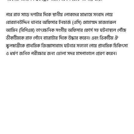
পরে রাত সাড়ে দশটার দিকে স্থানীয় লোকদের মাধ্যমে সংবাদ পেয়ে
বোরহানউদ্দিন থানার অফিসার ইনচার্জ (ওসি) মোহাম্মদ মাজহারুল
আমিন (বিপিএম) তাৎক্ষনিক সংগীয় অফিসার ফোর্স সহ ঘটনাস্থলে পৌঁছে
ভীকটিমকে রাত পৌনে বারোটার দিকে উদ্ধার করেন। এবং ভিকটিম ঐ
স্কুলছাত্রীকে প্রাথমিক জিজ্ঞাসাবাদে ঘটনার সত্যতা পেয়ে প্রাথমিক চিকিৎসা
ও ধর্ষণ জনিত পরীক্ষার জন্য ভোলা সদর হাসপাতালে প্রেরণ করেন।