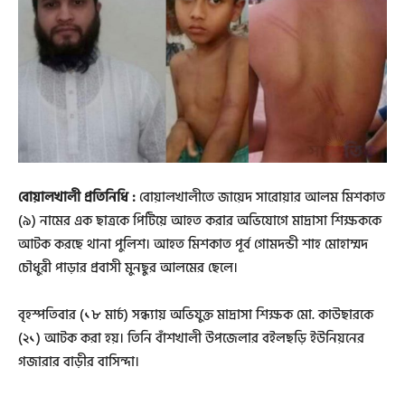
বোয়ালখালী প্রতিনিধি :
বোয়ালখালীতে জায়েদ সারোয়ার আলম মিশকাত
(৯) নামের এক ছাত্রকে পিটিয়ে আহত করার অভিযোগে মাদ্রাসা শিক্ষককে
আটক করছে থানা পুলিশ। আহত মিশকাত পূর্ব গোমদন্ডী শাহ মোহাম্মদ
চৌধুরী পাড়ার প্রবাসী মুনছুর আলমের ছেলে।
বৃহস্পতিবার (১৮ মার্চ) সন্ধ্যায় অভিযুক্ত মাদ্রাসা শিক্ষক মো. কাউছারকে
(২১) আটক করা হয়। তিনি বাঁশখালী উপজেলার বইলছড়ি ইউনিয়নের
গজারার বাড়ীর বাসিন্দা।