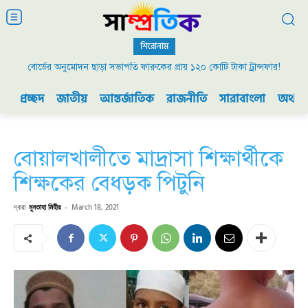
শিরোনাম
বোর্ডের অনুমোদন ছাড়া সভাপতি ফারুকের প্রায় ১২০ কোটি টাকা ট্রান্সফার!
প্রচ্ছদ
জাতীয়
আন্তর্জাতিক
রাজনীতি
সারাবাংলা
অর্থনী
বোয়ালখালীতে মাদ্রাসা শিক্ষার্থীকে
শিক্ষকের বেধড়ক পিটুনি
দ্বারা
মুনতাহা মিহীর
-
March 18, 2021