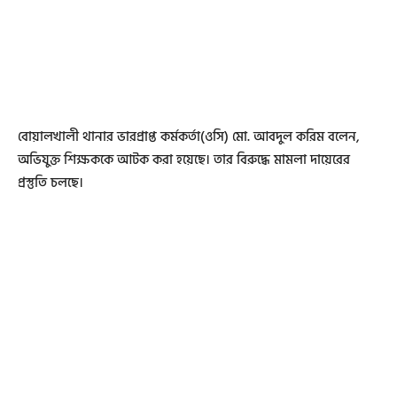
বোয়ালখালী থানার ভারপ্রাপ্ত কর্মকর্তা(ওসি) মো. আবদুল করিম বলেন,
অভিযুক্ত শিক্ষককে আটক করা হয়েছে। তার বিরুদ্ধে মামলা দায়েরের
প্রস্তুতি চলছে।