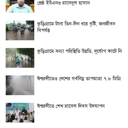
শ্রেষ্ঠ ইউএনও রাসেদুল হাসান
কুড়িগ্রামে টানা তিন-দিন ধরে বৃষ্টি, জনজীবন
বিপর্যস্ত
কুড়িগ্রামে বন্যা পরিস্থিতি উন্নতি, দূর্ভোগ কাটে নি
ঈশ্বরদীতেও দেশের সর্বনিম্ন তাপমাত্রা ৭.৮ ডিগ্রি
ঈশ্বরদীতে শেখ রাসেল দিবস উদযাপন