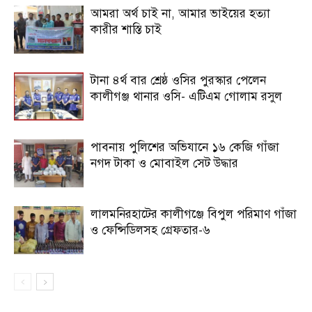
আমরা অর্থ চাই না, আমার ভাইয়ের হত্যা
কারীর শাস্তি চাই
টানা ৪র্থ বার শ্রেষ্ঠ ওসির পুরস্কার পেলেন
কালীগঞ্জ থানার ওসি- এটিএম গোলাম রসুল
পাবনায় পুলিশের অভিযানে ১৬ কেজি গাঁজা
নগদ টাকা ও মোবাইল সেট উদ্ধার
লালমনিরহাটের কালীগঞ্জে বিপুল পরিমাণ গাঁজা
ও ফেন্সিডিলসহ গ্রেফতার-৬