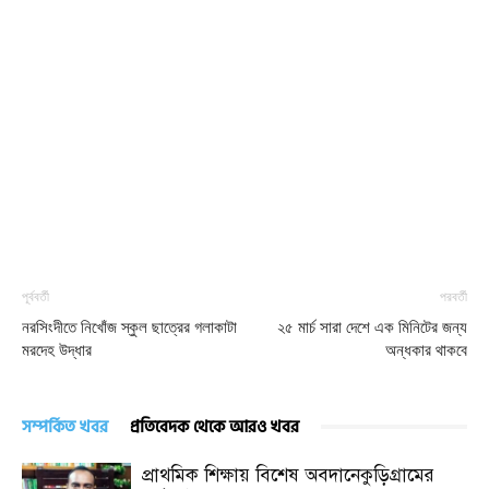
পূর্ববর্তী
পরবর্তী
নরসিংদীতে নিখোঁজ স্কুল ছাত্রের গলাকাটা
২৫ মার্চ সারা দেশে এক মিনিটের জন্য
মরদেহ উদ্ধার
অন্ধকার থাকবে
সম্পর্কিত খবর
প্রতিবেদক থেকে আরও খবর
প্রাথমিক শিক্ষায় বিশেষ অবদানেকুড়িগ্রামের