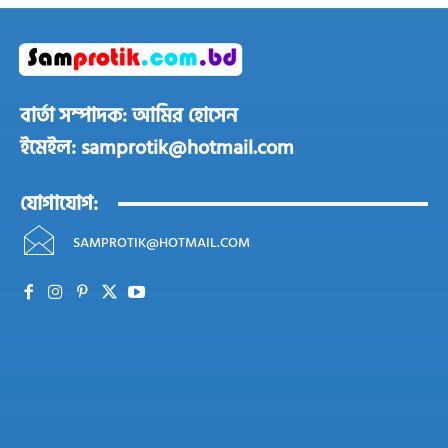
বার্তা সম্পাদক: আমির হোসেন
ইমেইল: samprotik@hotmail.com
যোগাযোগ:
SAMPROTIK@HOTMAIL.COM