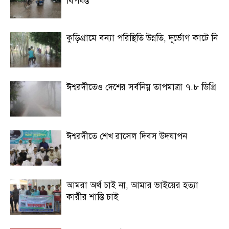
বিপর্যস্ত
কুড়িগ্রামে বন্যা পরিস্থিতি উন্নতি, দূর্ভোগ কাটে নি
ঈশ্বরদীতেও দেশের সর্বনিম্ন তাপমাত্রা ৭.৮ ডিগ্রি
ঈশ্বরদীতে শেখ রাসেল দিবস উদযাপন
আমরা অর্থ চাই না, আমার ভাইয়ের হত্যা
কারীর শাস্তি চাই