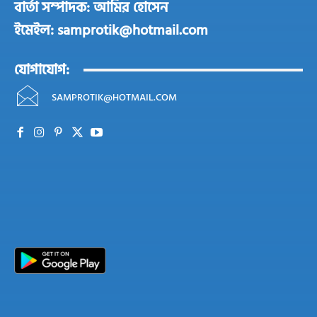
বার্তা সম্পাদক: আমির হোসেন
ইমেইল: samprotik@hotmail.com
যোগাযোগ:
SAMPROTIK@HOTMAIL.COM