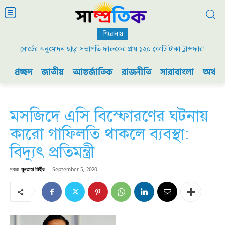
শিরোনাম
বোর্ডের অনুমোদন ছাড়া সভাপতি ফারুকের প্রায় ১২০ কোটি টাকা ট্রান্সফার!
প্রচ্ছদ
জাতীয়
আন্তর্জাতিক
রাজনীতি
সারাবাংলা
অর্থনী
মসজিদে এসি বিস্ফোরণের ঘটনায়
কারো গাফিলতি থাকলে ব্যবস্থা:
বিদ্যুৎ প্রতিমন্ত্রী
দ্বারা
মুনতাহা মিহীর
-
September 5, 2020