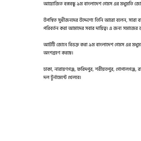
আয়োজিত বঙ্গবন্ধু ৯ম বাংলাদেশ গেমস এর মধুমতি জোনের 
উপস্থিত সুধীজনদের উদ্দেশ্যে তিনি আরো বলেন, সারা 
পরিবর্তন করা আমাদের সবার দায়িত্ব। এ জন্য সমাজের
আটটি জোনে বিভক্ত করা ৯ম বাংলাদেশ গেমস এর মধু
অংশগ্রহণ করছে।
ঢাকা, নারায়ণগঞ্জ, ফরিদপুর, শরীয়তপুর, গোপালগঞ্জ, র
দল টুর্নামেন্টে খেলবে।