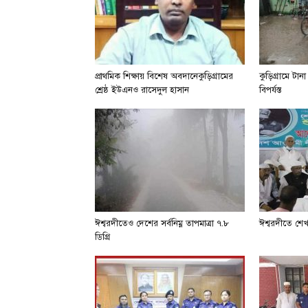
প্রাথমিক শিক্ষায় বিশেষ অবদানেকুড়িগ্রামের
কুড়িগ্রামে টা
শ্রেষ্ঠ ইউএনও রাসেদুল হাসান
বিপর্যস্ত
ঈশ্বরদীতেও দেশের সর্বনিম্ন তাপমাত্রা ৭.৮
ঈশ্বরদীতে শে
ডিগ্রি