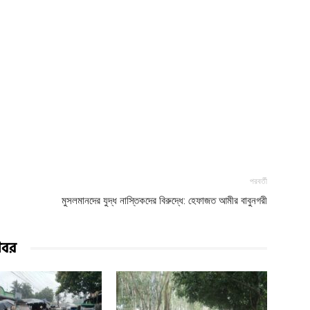
পরবর্তী
মুসলমানদের যুদ্ধ নাস্তিকদের বিরুদ্ধে: হেফাজত আমীর বাবুনগরী
খবর