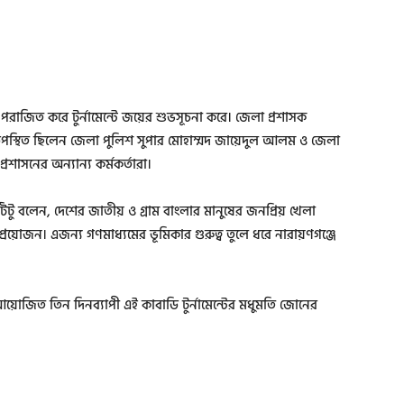
াজিত করে টুর্নামেন্টে জয়ের শুভসূচনা করে। জেলা প্রশাসক
ো উপস্থিত ছিলেন জেলা পুলিশ সুপার মোহাম্মদ জায়েদুল আলম ও জেলা
রশাসনের অন্যান্য কর্মকর্তারা।
টু বলেন, দেশের জাতীয় ও গ্রাম বাংলার মানুষের জনপ্রিয় খেলা
 প্রয়োজন। এজন্য গণমাধ্যমের ভূমিকার গুরুত্ব তুলে ধরে নারায়ণগঞ্জে
য়োজিত তিন দিনব্যাপী এই কাবাডি টুর্নামেন্টের মধুমতি জোনের