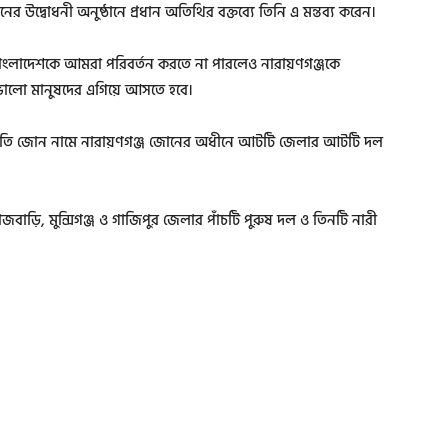
উদ্বোধনী অনুষ্ঠানে প্রধান অতিথির বক্তব্যে তিনি এ মন্তব্য করেন।
বাংলাদেশকে আমরা পরিবর্তন করতে না পারলেও নারায়ণগঞ্জকে
 ভালো মানুষদের এগিয়ে আসতে হবে।
মতি জোন নামে নারায়ণগঞ্জ জোনের অধীনে আটটি জেলার আটটি দল
াজবাড়ি, মুন্সিগঞ্জ ও গাজিপুর জেলার পাঁচটি পুরুষ দল ও তিনটি নারী