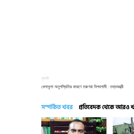
পূর্ববর্তী
খেলাধুলা অনুপস্থিতির কারণে তরুণরা বিপথগামী : তথ্যমন্ত্রী
সম্পর্কিত খবর
প্রতিবেদক থেকে আরও 