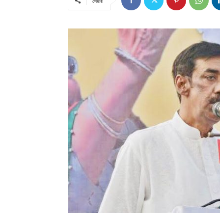
শেয়ার