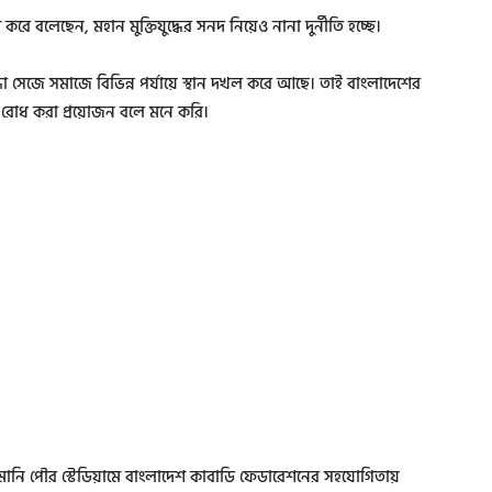
 বলেছেন, মহান মুক্তিযুদ্ধের সনদ নিয়েও নানা দুর্নীতি হচ্ছে।
িযোদ্ধা সেজে সমাজে বিভিন্ন পর্যায়ে স্থান দখল করে আছে। তাই বাংলাদেশের
ীতি রোধ করা প্রয়োজন বলে মনে করি।
সমানি পৌর স্টেডিয়ামে বাংলাদেশ কাবাডি ফেডারেশনের সহযোগিতায়