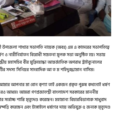
রদী উপজেলা শাখার সভাপতি নায়েক (অবঃ) এম এ কাদেরের সভাপতিত্বে
়ে ধর্ষণ ও নারীনির্যাতন বিরোধী সচেতনা মূলক সভা অনুষ্ঠিত হয়। সভায়
দ্রীয় মহাসচিব বীর মুক্তিযোদ্ধা আন্তর্জাতিক অপরাধ ট্রাইব্যুনালের
িটির সদস্য সিনিয়র সাংবাদিক আ ত ম শহিদুজ্জামান নাসিম।
রী আমার আপনার মা বোন ক্ণ্যা তাই একজন প্রকৃত পুরুষ কখনোই ধর্ষণ
শুরও আধম। আমরা গণপ্রজাতন্ত্রী বাংলাদেশ সরকারের মাননীয়
র সর্বোচ্চ শাস্তি মৃত্যুদণ্ড করেছেন। মহামান্য বিচারবিভাগকে সাধুবাদ
্পত্তি করেছেন এবং টাঙ্গাইলে ধর্ষণের দায়ে অভিযুক্ত ৫ জনকে মৃত্যুদণ্ড