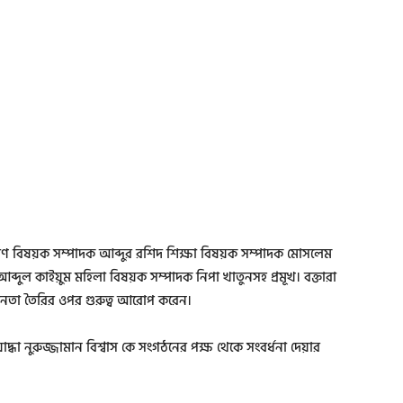
্যাণ বিষয়ক সম্পাদক আব্দুর রশিদ শিক্ষা বিষয়ক সম্পাদক মোসলেম
্ধা আব্দুল কাইয়ুম মহিলা বিষয়ক সম্পাদক নিপা খাতুনসহ প্রমূখ। বক্তারা
তনতা তৈরির ওপর গুরুত্ব আরোপ করেন।
্ধা নুরুজ্জামান বিশ্বাস কে সংগঠনের পক্ষ থেকে সংবর্ধনা দেয়ার