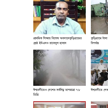
প্রাথমিক শিক্ষায় বিশেষ অবদানেকুড়িগ্রামের
কুড়িগ্রামে টা
শ্রেষ্ঠ ইউএনও রাসেদুল হাসান
বিপর্যস্ত
ঈশ্বরদীতেও দেশের সর্বনিম্ন তাপমাত্রা ৭.৮
ঈশ্বরদীতে শে
ডিগ্রি