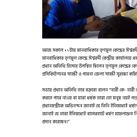
আজ সকাল ১১টায় মানবাধিকার তৃণমূল কেন্দ্রের ঈশ্ব
মানবাধিকার তৃণমূল কেন্দ্রে ঈশ্বরদী কেন্দ্রীয় কার্যালয
প্রধান অতিথি হিসেবে উপস্থিত ছিলেন তৃণমূল কেন্দ্রের কেন্
প্রসিকিউশনের সাক্ষী ও পাবনা জেলা সাক্ষী সুরক্ষা কম
সভায় প্রধান অতিথি তার বক্তব্যে বলেন “নারী কে- না
করতে পারে না।যে বা যারা ধর্ষক তারা তো মনুষ নয়ই প
প্রধানমন্ত্রীকে অভিনন্দন জানাই যে তিনি ইতিমধ্যেই ধর্ষণে
জানাই যে তারা ইতিমধ্যেই বাগেরহাটে ধর্ষণ মামলাদ্রুত নিষ
প্রদান করেছেন।”