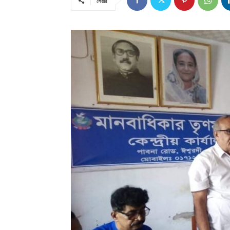
শেয়ার