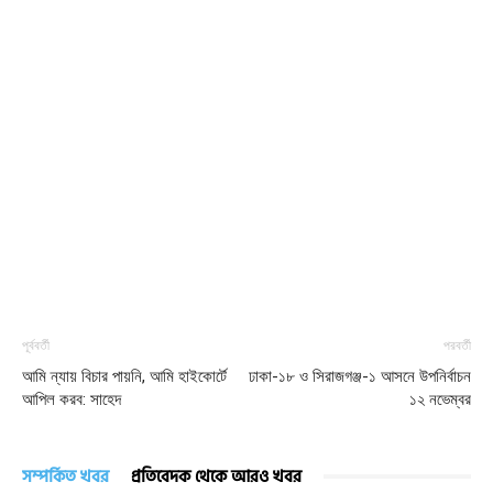
পূর্ববর্তী
পরবর্তী
আমি ন্যায় বিচার পায়নি, আমি হাইকোর্টে
ঢাকা-১৮ ও সিরাজগঞ্জ-১ আসনে উপনির্বাচন
আপিল করব: সাহেদ
১২ নভেম্বর
সম্পর্কিত খবর
প্রতিবেদক থেকে আরও খবর