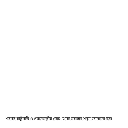
এরপর রাষ্ট্রপতি ও প্রধানমন্ত্রীর পক্ষ থেকে মরদেহে শ্রদ্ধা জানানো হয়।