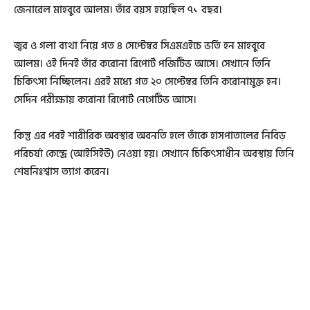
জেনারেল মাহবুবে আলম। তাঁর বয়স হয়েছিল ৭১ বছর।
জ্বর ও গলা ব্যথা নিয়ে গত ৪ সেপ্টেম্বর সিএমএইচে ভর্তি হন মাহবুবে
আলম। ওই দিনই তাঁর করোনা রিপোর্ট পজিটিভ আসে। সেখানে তিনি
চিকিৎসা নিচ্ছিলেন। এরই মধ্যে গত ২০ সেপ্টেম্বর তিনি করোনামুক্ত হন।
সেদিন পরীক্ষায় করোনা রিপোর্ট নেগেটিভ আসে।
কিন্তু এর পরই শারীরিক অবস্থার অবনতি হলে তাঁকে হাসপাতালের নিবিড়
পরিচর্যা কেন্দ্রে (আইসিইউ) নেওয়া হয়। সেখানে চিকিৎসাধীন অবস্থায় তিনি
শেষনিঃশ্বাস ত্যাগ করেন।