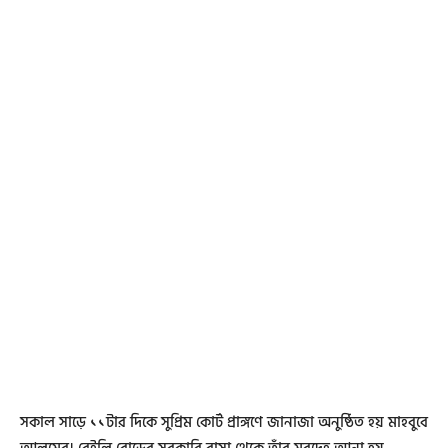
সকাল সাড়ে ১১টার দিকে সুপ্রিম কোর্ট প্রাঙ্গণে জানাজা অনুষ্ঠিত হয় মাহবুবে