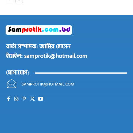
বার্তা সম্পাদক: আমির হোসেন
ইমেইল: samprotik@hotmail.com
যোগাযোগ:
SAMPROTIK@HOTMAIL.COM