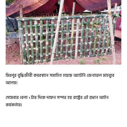
মিরপুর বুদ্ধিজীবী কবরস্থানে সমাহিত হয়েছে অ্যাটর্নি জেনারেল মাহবুবে
আলম।
সোমবার বেলা ১টার দিকে দাফন সম্পন্ন হয় রাষ্ট্রের এই প্রধান আইন
কর্মকর্তার।