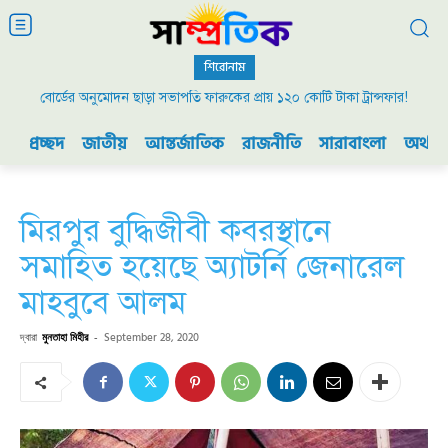
শিরোনাম
বোর্ডের অনুমোদন ছাড়া সভাপতি ফারুকের প্রায় ১২০ কোটি টাকা ট্রান্সফার!
২০০৯ এর বিডিআর বিদ্রোহ এবং ভারতের যুদ্ধ প্রস্তুতি
প্রচ্ছদ
জাতীয়
আন্তর্জাতিক
রাজনীতি
সারাবাংলা
অর্থনী
মিরপুর বুদ্ধিজীবী কবরস্থানে
সমাহিত হয়েছে অ্যাটর্নি জেনারেল
মাহবুবে আলম
দ্বারা
মুনতাহা মিহীর
-
September 28, 2020