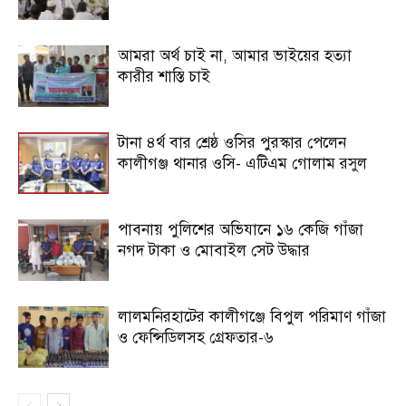
আমরা অর্থ চাই না, আমার ভাইয়ের হত্যা
কারীর শাস্তি চাই
টানা ৪র্থ বার শ্রেষ্ঠ ওসির পুরস্কার পেলেন
কালীগঞ্জ থানার ওসি- এটিএম গোলাম রসুল
পাবনায় পুলিশের অভিযানে ১৬ কেজি গাঁজা
নগদ টাকা ও মোবাইল সেট উদ্ধার
লালমনিরহাটের কালীগঞ্জে বিপুল পরিমাণ গাঁজা
ও ফেন্সিডিলসহ গ্রেফতার-৬