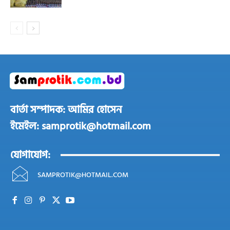
বার্তা সম্পাদক: আমির হোসেন
ইমেইল: samprotik@hotmail.com
যোগাযোগ:
SAMPROTIK@HOTMAIL.COM