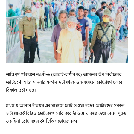
শান্তিপূর্ণ পরিবেশে নওগাঁ-৬ (আত্রাই-রাণীনগর) আসনের উপ নির্বাচনের
ভোটগ্রহণ আজ শনিবার সকাল ৯টা থেকে শুরু হয়েছে। ভোটগ্রহণ চলবে
বিকাল ৫টা পর্যন্ত।
প্রথম এ আসনে ইভিএম এর মাধ্যমে ভোট নেওয়া হচ্ছে। ভোটারদের সকাল
৮টা থেকেই বিভিন্ন ভোটকেন্দ্রে সারি করে দাঁড়িয়ে থাকতে দেখা গেছে। পুরুষ
ও মহিলা ভোটারদের উপস্থিতি সন্তোষজনক।