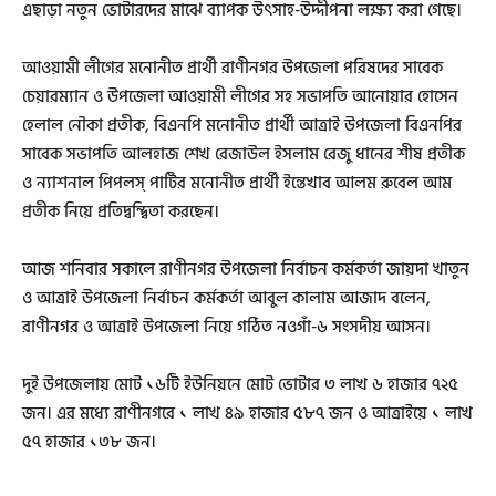
এছাড়া নতুন ভোটারদের মাঝে ব্যাপক উৎসাহ-উদ্দীপনা লক্ষ্য করা গেছে।
আওয়ামী লীগের মনোনীত প্রার্থী রাণীনগর উপজেলা পরিষদের সাবেক
চেয়ারম্যান ও উপজেলা আওয়ামী লীগের সহ সভাপতি আনোয়ার হোসেন
হেলাল নৌকা প্রতীক, বিএনপি মনোনীত প্রার্থী আত্রাই উপজেলা বিএনপির
সাবেক সভাপতি আলহাজ শেখ রেজাউল ইসলাম রেজু ধানের শীষ প্রতীক
ও ন্যাশনাল পিপলস্ পার্টির মনোনীত প্রার্থী ইন্তেখাব আলম রুবেল আম
প্রতীক নিয়ে প্রতিদ্বন্দ্বিতা করছেন।
আজ শনিবার সকালে রাণীনগর উপজেলা নির্বাচন কর্মকর্তা জায়দা খাতুন
ও আত্রাই উপজেলা নির্বাচন কর্মকর্তা আবুল কালাম আজাদ বলেন,
রাণীনগর ও আত্রাই উপজেলা নিয়ে গঠিত নওগাঁ-৬ সংসদীয় আসন।
দুই উপজেলায় মোট ১৬টি ইউনিয়নে মোট ভোটার ৩ লাখ ৬ হাজার ৭২৫
জন। এর মধ্যে রাণীনগরে ১ লাখ ৪৯ হাজার ৫৮৭ জন ও আত্রাইয়ে ১ লাখ
৫৭ হাজার ১৩৮ জন।