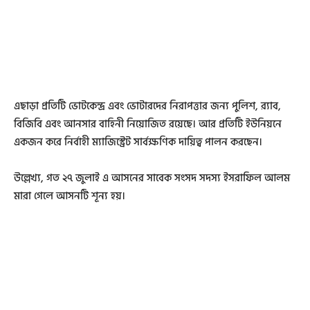
এছাড়া প্রতিটি ভোটকেন্দ্র এবং ভোটারদের নিরাপত্তার জন্য পুলিশ, র‍্যাব,
বিজিবি এবং আনসার বাহিনী নিয়োজিত রয়েছে। আর প্রতিটি ইউনিয়নে
একজন করে নির্বাহী ম্যাজিস্ট্রেট সার্বক্ষণিক দায়িত্ব পালন করছেন।
উল্লেখ্য, গত ২৭ জুলাই এ আসনের সাবেক সংসদ সদস্য ইসরাফিল আলম
মারা গেলে আসনটি শূন্য হয়।