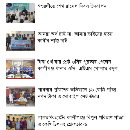
ঈশ্বরদীতে শেখ রাসেল দিবস উদযাপন
আমরা অর্থ চাই না, আমার ভাইয়ের হত্যা
কারীর শাস্তি চাই
টানা ৪র্থ বার শ্রেষ্ঠ ওসির পুরস্কার পেলেন
কালীগঞ্জ থানার ওসি- এটিএম গোলাম রসুল
পাবনায় পুলিশের অভিযানে ১৬ কেজি গাঁজা
নগদ টাকা ও মোবাইল সেট উদ্ধার
লালমনিরহাটের কালীগঞ্জে বিপুল পরিমাণ গাঁজা
ও ফেন্সিডিলসহ গ্রেফতার-৬