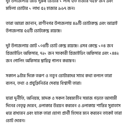
দুই উপজেলায় মোট পুরুষ ভোটার ১ লাখ ৫৩ হাজার ৭৫৮ জন এবং
মহিলা ভোটার ১ লাখ ৫২ হাজার ৯৬৭ জন।
তারা আরো জানান, রাণীনগর উপজেলায় ৪৯টি ভোটকেন্দ্র এবং আত্রাই
উপজেলায় ৫৫টি ভোটকেন্দ্র রয়েছে।
দুই উপজেলায় মোট ১০৪টি ভোট কেন্দ্র রয়েছে। এসব কেন্দ্রে ১০৪ জন
প্রিজাইডিং অফিসার, ৭২১ জন সহকারী প্রিজাইডিং অফিসার এবং ১৪৪২
জন পোলিং অফিসার দ্বায়িত্ব পালন করছেন।
সকাল ৯টার দিকে তরুণ ও নতুন ভোটারদের সাথে কথা বললে তারা
বলেন, তথ্য ও প্রযুক্তিনির্ভর সেবায় বিশ্বাসী তারা।
যারা দুর্নীতি, অনিয়ম, মাদক ও সকল বৈষম্যহীন সমাজ গড়তে আগামী
দিনের নেতৃত্ব দেবেন, এলাকার উন্নয়ন করবেন ও এলাকায় শান্তির সুবাতাস
ধরে রাখবেন এবং যাকে তারা যোগ্য প্রার্থী হিসেবে মনে করবেন তাকেই তারা
ভোট দেবেন।