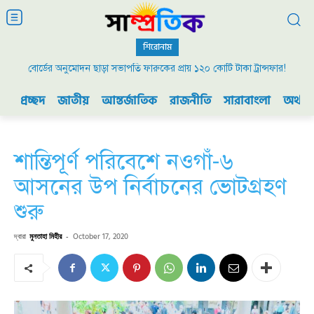
শিরোনাম
বোর্ডের অনুমোদন ছাড়া সভাপতি ফারুকের প্রায় ১২০ কোটি টাকা ট্রান্সফার!
প্রচ্ছদ
জাতীয়
আন্তর্জাতিক
রাজনীতি
সারাবাংলা
অর্থনী
শান্তিপূর্ণ পরিবেশে নওগাঁ-৬
আসনের উপ নির্বাচনের ভোটগ্রহণ
শুরু
দ্বারা
মুনতাহা মিহীর
-
October 17, 2020