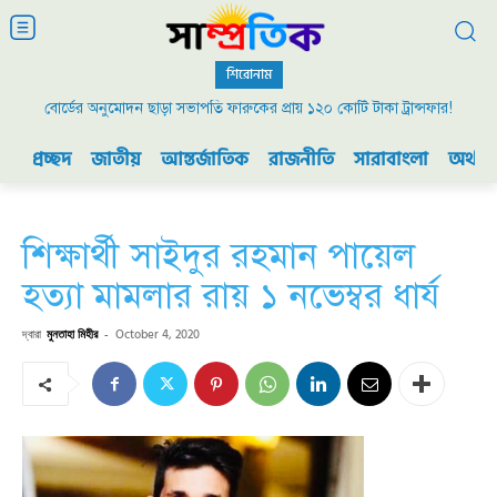
শিরোনাম
বোর্ডের অনুমোদন ছাড়া সভাপতি ফারুকের প্রায় ১২০ কোটি টাকা ট্রান্সফার!
প্রচ্ছদ
জাতীয়
আন্তর্জাতিক
রাজনীতি
সারাবাংলা
অর্থনী
শিক্ষার্থী সাইদুর রহমান পায়েল
হত্যা মামলার রায় ১ নভেম্বর ধার্য
দ্বারা
মুনতাহা মিহীর
-
October 4, 2020