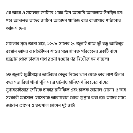
এর আগে এ মামলার জামিনে থাকা তিন আসামি আদালতে উপস্থিত হন।
পরে আদালত তাদের জামিন আবেদন খারিজ করে কারাগারে পাঠানোর
আদেশ দেন।
মামলার সূত্রে জানা যায়, ২০১৮ সালের ২১ জুলাই রাতে দুই বন্ধু আকিবুর
রহমান আদর ও মহিউদ্দিন শান্তর সঙ্গে হানিফ পরিবহনের একটি বাসে
চট্টগ্রাম থেকে ঢাকার পথে রওনা হওয়ার পর নিখোঁজ হন পায়েল।
২৩ জুলাই মুন্সীগঞ্জের ভাটেরচর সেতুর নিচের খাল থেকে তার লাশ উদ্ধার
করে গজারিয়া থানা পুলিশ। এ ঘটনায় হানিফ পরিবহনের বাসের
সুপারভাইজার জনিকে ঢাকার মতিঝিল এবং চালক জামাল হোসেন ও তার
সহকারী ফয়সাল হোসেনকে আরামবাগ থেকে গ্রেপ্তার করা হয়। তাদের মধ্যে
জামাল হোসেন ও ফয়সাল হোসেন দুই ভাই।