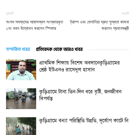
পূর্ববর্তী
পরবর্তী
সংসদ সদস্যদের আবাসস্থল সংস্কারকৃত
ট্রাম্প এবং মেলানিয়া দ্রুত সুস্থতা কামনা
১নং ভবন উদ্বোধন করলেন স্পিকার
করলেন প্রধানমন্ত্রী
সম্পর্কিত খবর
প্রতিবেদক থেকে আরও খবর
প্রাথমিক শিক্ষায় বিশেষ অবদানেকুড়িগ্রামের
শ্রেষ্ঠ ইউএনও রাসেদুল হাসান
কুড়িগ্রামে টানা তিন-দিন ধরে বৃষ্টি, জনজীবন
বিপর্যস্ত
কুড়িগ্রামে বন্যা পরিস্থিতি উন্নতি, দূর্ভোগ কাটে নি