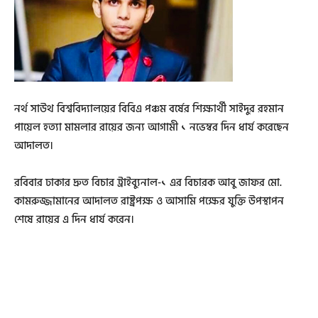
নর্থ সাউথ বিশ্ববিদ্যালয়ের বিবিএ পঞ্চম বর্ষের শিক্ষার্থী সাইদুর রহমান
পায়েল হত্যা মামলার রায়ের জন্য আগামী ১ নভেম্বর দিন ধার্য করেছেন
আদালত।
রবিবার ঢাকার দ্রুত বিচার ট্রাইব্যুনাল-১ এর বিচারক আবু জাফর মো.
কামরুজ্জামানের আদালত রাষ্ট্রপক্ষ ও আসামি পক্ষের যুক্তি উপস্থাপন
শেষে রায়ের এ দিন ধার্য করেন।