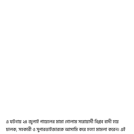
এ ঘটনায় ২৪ জুলাই পায়েলের মামা গোলাম সরোয়ার্দী বিপ্লব বাদী হয়ে
চালক, সহকারী ও সুপারভাইজারকে আসামি করে হত্যা মামলা করেন। এই