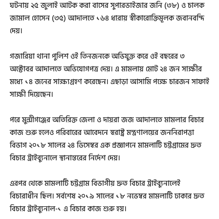
ঘটনায় ২৫ জুলাই আটক করা বাসের সুপারভাইজার জনি (৩৮) ও চালক
জামাল হোসেন (৩৫) আদালতে ১৬৪ ধারায় স্বীকারোক্তিমূলক জবানবন্দি
দেয়।
গজারিয়া থানা পুলিশ ওই তিনজনকে অভিযুক্ত করে ওই বছরের ৩
অক্টোবর আদালতে অভিযোগপত্র দেয়। এ মামলায় মোট ২৪ জন সাক্ষীর
মধ্যে ১৪ জনের সাক্ষ্যগ্রহণ করেছেন। এছাড়া আসামি পক্ষে চারজন সাফাই
সাক্ষী দিয়েছেন।
পরে মুন্সীগঞ্জের অতিরিক্ত জেলা ও দায়রা জজ আদালতে মামলার বিচার
কাজ শুরু হলেও পরিবারের আবেদনে স্বরাষ্ট্র মন্ত্রণালয়ের জননিরাপত্তা
বিভাগ ২০১৮ সালের ২৪ ডিসেম্বর এক প্রজ্ঞাপনে মামলাটি চট্টগ্রামের দ্রুত
বিচার ট্রাইব্যুনালে স্থানান্তরের নির্দেশ দেয়।
এরপর থেকে মামলাটি চট্টগ্রাম বিভাগীয় দ্রুত বিচার ট্রাইব্যুনালেই
বিচারাধীন ছিল। সর্বশেষ ২০১৯ সালের ১৮ নভেম্বর মামলাটি ঢাকার দ্রুত
বিচার ট্রাইব্যুনাল-১ এ বিচার কাজ শুরু হয়।