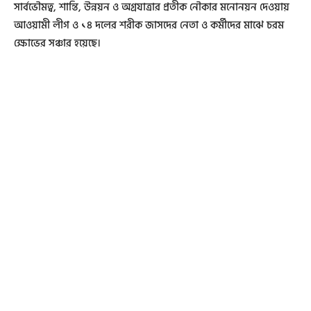
সার্বভৌমত্ব, শান্তি, উন্নয়ন ও অগ্রযাত্রার প্রতীক নৌকার মনোনয়ন দেওয়ায়
আওয়ামী লীগ ও ১৪ দলের শরীক জাসদের নেতা ও কর্মীদের মাঝে চরম
ক্ষোভের সঞ্চার হয়েছে।