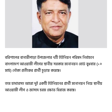
বরিশালের বানারীপাড়া উপজেলার ৭টি ইউনিয়ন পরিষদ নির্বাচনে
বাংলাদেশ আওয়ামী লীগের স্থানীয় সরকার মনোনয়ন বোর্ড বুধবার (১০
মার্চ) নৌকা প্রতীকের প্রার্থী চূড়ান্ত করেছে।
তবে চাখারসহ আরো দুই একটি ইউনিয়নের প্রার্থী মনোনয়ন নিয়ে স্থানীয়
আওয়ামী লীগ ও জাসদে চরম ক্ষোভ বিরাজ করছে।