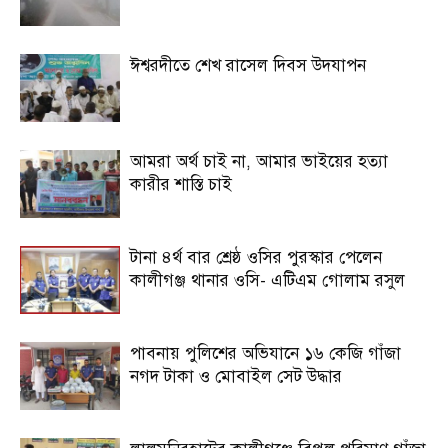
ঈশ্বরদীতে শেখ রাসেল দিবস উদযাপন
আমরা অর্থ চাই না, আমার ভাইয়ের হত্যা
কারীর শাস্তি চাই
টানা ৪র্থ বার শ্রেষ্ঠ ওসির পুরস্কার পেলেন
কালীগঞ্জ থানার ওসি- এটিএম গোলাম রসুল
পাবনায় পুলিশের অভিযানে ১৬ কেজি গাঁজা
নগদ টাকা ও মোবাইল সেট উদ্ধার