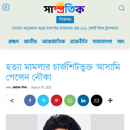
শিরোনাম
বোর্ডের অনুমোদন ছাড়া সভাপতি ফারুকের প্রায় ১২০ কোটি টাকা ট্রান্সফার!
প্রচ্ছদ
জাতীয়
আন্তর্জাতিক
রাজনীতি
সারাবাংলা
অর্থনী
হত্যা মামলার চার্জশিটভুক্ত আসামি
পেলেন নৌকা
দ্বারা
মোহাম্মদ শিপন
-
March 10, 2021