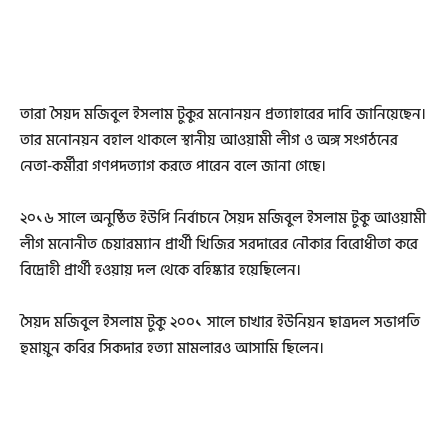
তারা সৈয়দ মজিবুল ইসলাম টুকুর মনোনয়ন প্রত্যাহারের দাবি জানিয়েছেন।
তার মনোনয়ন বহাল থাকলে স্থানীয় আওয়ামী লীগ ও অঙ্গ সংগঠনের
নেতা-কর্মীরা গণপদত্যাগ করতে পারেন বলে জানা গেছে।
২০১৬ সালে অনুষ্ঠিত ইউপি নির্বাচনে সৈয়দ মজিবুল ইসলাম টুকু আওয়ামী
লীগ মনোনীত চেয়ারম্যান প্রার্থী খিজির সরদারের নৌকার বিরোধীতা করে
বিদ্রোহী প্রার্থী হওয়ায় দল থেকে বহিষ্কার হয়েছিলেন।
সৈয়দ মজিবুল ইসলাম টুকু ২০০১ সালে চাখার ইউনিয়ন ছাত্রদল সভাপতি
হুমায়ুন কবির সিকদার হত্যা মামলারও আসামি ছিলেন।