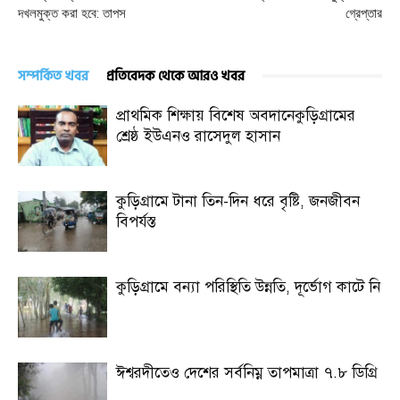
দখলমুক্ত করা হবে: তাপস
গ্রেপ্তার
সম্পর্কিত খবর
প্রতিবেদক থেকে আরও খবর
প্রাথমিক শিক্ষায় বিশেষ অবদানেকুড়িগ্রামের
শ্রেষ্ঠ ইউএনও রাসেদুল হাসান
কুড়িগ্রামে টানা তিন-দিন ধরে বৃষ্টি, জনজীবন
বিপর্যস্ত
কুড়িগ্রামে বন্যা পরিস্থিতি উন্নতি, দূর্ভোগ কাটে নি
ঈশ্বরদীতেও দেশের সর্বনিম্ন তাপমাত্রা ৭.৮ ডিগ্রি