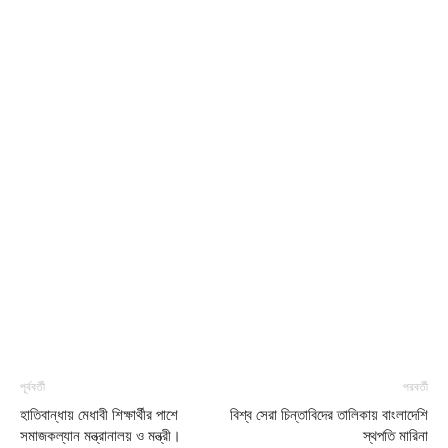
পূর্ববর্তী
পরবর্তী
হাতিবান্ধায় মেধাবী শিক্ষার্থীর পাশে
বিশ্ব সেরা চিন্তাবিদের তালিকায় বাংলাদেশি
সমাজকল্যান মন্ত্রানালয় ও মন্ত্রী।
স্থপতি মারিনা