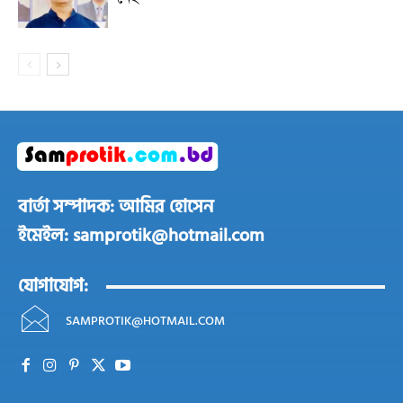
বার্তা সম্পাদক: আমির হোসেন
ইমেইল: samprotik@hotmail.com
যোগাযোগ:
SAMPROTIK@HOTMAIL.COM