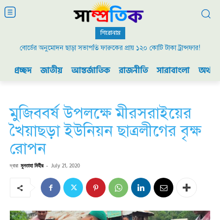
শিরোনাম
বোর্ডের অনুমোদন ছাড়া সভাপতি ফারুকের প্রায় ১২০ কোটি টাকা ট্রান্সফার!
প্রচ্ছদ
জাতীয়
আন্তর্জাতিক
রাজনীতি
সারাবাংলা
অর্থনী
মুজিববর্ষ উপলক্ষে মীরসরাইয়ের
খৈয়াছড়া ইউনিয়ন ছাত্রলীগের বৃক্ষ
রোপন
দ্বারা
মুনতাহা মিহীর
-
July 21, 2020