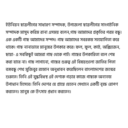
ইউনিয়ন ছাত্রলীগের সাধারণ সম্পাদক, উপজেলা ছাত্রলীগের সাংগঠনিক
সম্পাদক মাসুদ করিম রানা এসময় বলেন,গাছ আমাদের প্রকৃতির পরম বন্ধু।
এক একটি গাছ আমাদের সম্পদ। গাছ আমাদের সবরকম সহযোগিতা করে
থাকে। গাছ নানাভাবে মানুষের উপকার করে। ফল, ফুল, কাঠ, অক্সিজেন,
ছায়া- এ সবকিছুই আমরা গাছ থেকে পাই। গাছের উপকারিতা বলে শেষ
করা যাবে না। গাছ লাগানো, গাছের গুরুত্ব এই বিষয়গুলো জাতির পিতা
বঙ্গবন্ধু শেখ মুজিবুর রহমান অনুধাবন করেছিলেন বাংলাদেশের জন্মের
শুরুতে। তিনি এই যুদ্ধবিধস্থ এই দেশকে গড়ার কাজে গাছকে অন্যতম
উপাধান হিসেবে। তিনি দেশের যে প্রান্তে যেতেন সেখানে একটি বৃক্ষ রোপণ
করতেন। মানুষ কে উৎসাহ প্রধান করতেন।