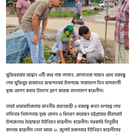
মুজিববর্ষের আহ্বান ৩টি করে গাছ লাগান, স্লোগানকে সামনে রেখে বঙ্গবন্ধু
শেখ মুজিবুর রহমানের জন্মশতবর্ষ উপলক্ষে সারাদেশে তিন মাসব্যাপী
বৃক্ষ রোপণ করার উদ্যোগ গ্রহণ করেছে বাংলাদেশ ছাত্রলীগ।
তারই ধারাবাহিকতায় মাননীয় প্রধানমন্ত্রী ও বঙ্গবন্ধু কন্যা দেশরত্ন শেখ
হাসিনার নির্দেশনায় বৃক্ষ রোপন ও বিতরণ করেছেন চট্টগ্রামের মীরসরাই
উপজেলার খৈয়াছড়া ইউনিয়ন ছাত্রলীগ। ছাত্রলীগ। সরকারি তিতুমীর
কলেজ ছাত্রলীগ নেতা আজ ২১ জুলাই মঙ্গলবার ইউনিয়ন ছাত্রলীগের