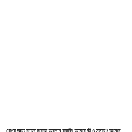
এরপর অন্য কাজে ঢাকায় অবস্থান করছি। আমার স্ত্রী ও সন্তানও আমার