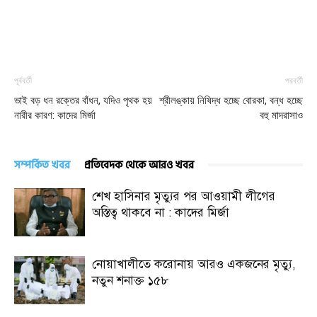
পূর্ববর্তী
পরবর্তী
ভাই বড় ধন রক্তের বাঁধন, যদিও পৃথক হয়
শ্রীলঙ্কায় নিষিদ্ধ হচ্ছে বোরকা, বন্ধ হচ্ছে
নারীর কারণ: কাদের মির্জা
বহু মাদরাসাও
সম্পর্কিত খবর
প্রতিবেদক থেকে আরও খবর
শেখ হাসিনার মৃত্যুর পর আওয়ামী লীগের
অস্তিত্ব থাকবে না : কাদের মির্জা
নোয়াখালীতে করোনায় আরও একজনের মৃত্যু,
নতুন শনাক্ত ১৫৮