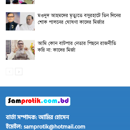
মওদুদ আহমদের মৃত্যুতে বসুরহাটে তিন দিনের
শোক পালনের ঘোষণা কাদের মির্জার
আমি কোন বাটপার নেতার পিছনে রাজনীতি
করি না: কাদের মির্জা
বার্তা সম্পাদক: আমির হোসেন
ইমেইল: samprotik@hotmail.com