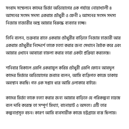
সংবাদ সম্মেলনে কাদের মির্জা অভিযোগের এক পর্যায়ে নোয়াখালী ৪
আসনের সংসদ সদস্য একরাম চৌধুরী ও ফেনী ২ আসনের সংসদ সদস্য
নিজাম হাজারীর অস্ত্র আমার বিরুদ্ধে ব্যবহার হচ্ছে।
তিনি বলেন, শুক্রবার রাতে একরাম চৌধুরীর বাড়িতে নিজাম হাজারী আর
একরাম চৌধুরীর নিদ্দের্শে তাকে হত্যা করার জন্য সেখানে বৈঠক করে এবং
আমার এখানে আবারো হামলা করার তারা একটা প্রক্রিয়া করতেছে।
শনিবার বিকালে এমপি একরামুল করিম চৌধুরী এমপি ফোনে আবদুল
কাদের মির্জার অভিযোগের জবাবে বলেন, আমি ব্যক্তিগত কাজে ঢাকায়
অবস্থান করছি। গত এক সপ্তাহ ধরে আমি এলাকার বাইরে।
কাদের মির্জা তাকে হত্যা করার জন্য আমার বাড়িতে যে পরিকল্পনা হয়েছে
বলে দাবি করেছে তা সম্পূর্ণ মিথ্যা, বানোয়াট ও অসত্য। এটি তার
কল্পনাপ্রসূত বচন। কারণ আমি ব্যবসায়ীক কাজে চট্টগ্রামে ব্যস্ত ছিলাম।