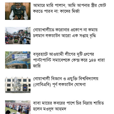
আমারে মারি পালান, আমি আপনার স্ত্রীর ভোট
করতে পারব না: কাদের মির্জা
নোয়াখালীতে করোনার প্রকোপ না কমায়
চলমান লকডাউন আরো এক সপ্তাহ বৃদ্ধি
বসুরহাটে আওয়ামী লীগের দুটি গ্রুপের
পাল্টাপাল্টি সমাবেশকে কেন্দ্র করে ১৪৪ ধারা
জারি
নোয়াখালী বিজ্ঞান ও প্রযুক্তি বিশ্ববিদ্যালয়
(নোবিপ্রবি) পূর্ণ লকডাউন ঘোষণা
বাবা মায়ের কবরের পাশে চির নিদ্রায় শায়িত
হলেন মওদুদ আহমদ