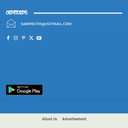
যোগাযোগ:
SAMPROTIK@HOTMAIL.COM
About Us
Advertisement