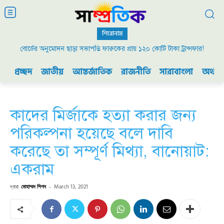
শিরোনাম
বোর্ডের অনুমোদন ছাড়া সভাপতি ফারুকের প্রায় ১২০ কোটি টাকা ট্রান্সফার!
প্রচ্ছদ
জাতীয়
আন্তর্জাতিক
রাজনীতি
সারাবাংলা
অর্থনী
কাদের মির্জাকে হত্যা করার জন্য
পরিকল্পনা হয়েছে বলে দাবি
করেছে তা সম্পূর্ণ মিথ্যা, বানোয়াট:
একরাম
দ্বারা
মোহাম্মদ শিপন
-
March 13, 2021