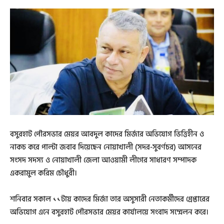
বসুরহাট পৌরসভার মেয়র আবদুল কাদের মির্জার অভিযোগ ভিত্তিহীন ও
নাকচ করে পাল্টা জবাব দিয়েছেন নোয়াখালী (সদর-সুবর্ণচর) আসনের
সংসদ সদস্য ও নোয়াখালী জেলা আওয়ামী লীগের সাধারণ সম্পাদক
একরামুল করিম চৌধুরী।
শনিবার সকাল ১১টায় কাদের মির্জা তার অসুসারী নেতাকর্মীদের গ্রেপ্তারের
অভিযোগ এনে বসুরহাট পৌরসভার মেয়র কার্যালয়ে সংবাদ সম্মেলন করে।