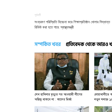
পূর্ববর্তী
সংক্রমণ পরিস্থিতি বিবেচনা করে শিক্ষাপ্রতিষ্ঠান খোলার সিদ্ধান্ত
রিভিউ করা হতে পারে: স্বাস্থ্যমন্ত্রী
সম্পর্কিত খবর
প্রতিবেদক থেকে আরও 
শেখ হাসিনার মৃত্যুর পর আওয়ামী লীগের
নোয়াখালীতে ক
অস্তিত্ব থাকবে না : কাদের মির্জা
নতুন শনাক্ত 