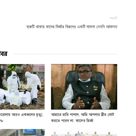
পরবর্তী
ক্রুটি থাকায় কাদের মির্জার বিরুদ্ধে একটি মামলা নেননি আদালত
খবর
রোনায় আরও একজনের মৃত্যু,
আমারে মারি পালান, আমি আপনার স্ত্রীর ভোট
১৫৮
করতে পারব না: কাদের মির্জা