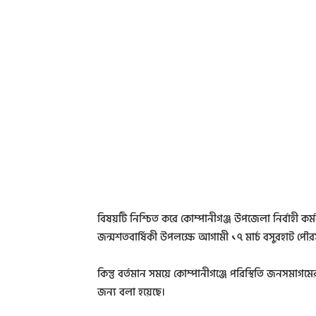
বিষয়টি নিশ্চিত করে কোম্পানীগঞ্জ উপজেলা নির্বাহী কর
জন্মশতবার্ষিকী উপলক্ষে আগামী ১৭ মার্চ বসুরহাট পৌরসভ
কিন্তু বর্তমান সময়ে কোম্পানীগঞ্জে পরিস্থিতি জনসমাগম
জন্য বলা হয়েছে।