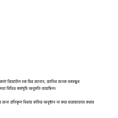
্মকর্তা জিয়াউল হক মির জানান, জাতির জনক বঙ্গবন্ধুর
া বিভিন্ন কর্মসূচি অনুমতি চেয়েছিল।
ের জন্য প্রতিকূল বিধায় বাহিরে অনুষ্ঠান না করে ঘরোয়াভাবে করার