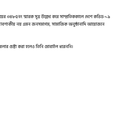
়ের ৩৪৮৫নং স্মারক সূত্র উল্লেখ করে সাম্প্রতিককালে দেশে কভিড-১৯
ে অত্যাবশ্যকীয় নয় এমন জনসমাগম, সামাজিক অনুষ্ঠানাদি আয়োজনে
বলার চেষ্টা করা হলেও তিনি মোবাইল ধরেননি।