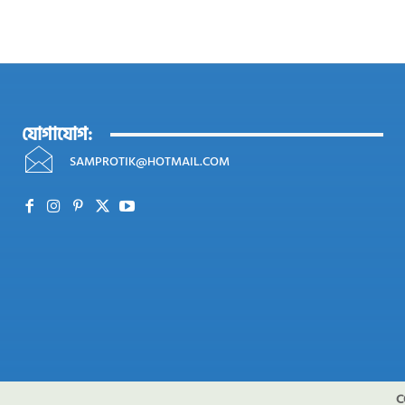
যোগাযোগ:
SAMPROTIK@HOTMAIL.COM
C