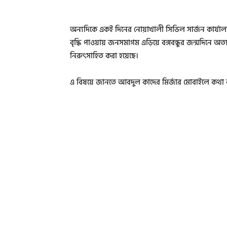
অন্যদিকে একই দিনের নোয়াখালী সিভিল সার্জন কার্যালয
বৃদ্ধি পাওয়ায় জনসমাগম এড়িয়ে বঙ্গবন্ধুর জন্মদিন
নিরুৎসাহিত করা হয়েছে।
এ বিষয়ে জানতে আবদুল কাদের মির্জার মোবাইলে কথা 