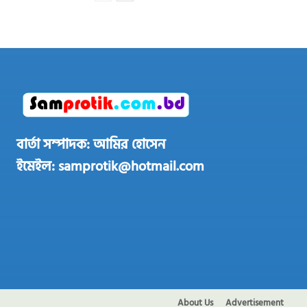
বার্তা সম্পাদক: আমির হোসেন
ইমেইল: samprotik@hotmail.com
About Us
Advertisement