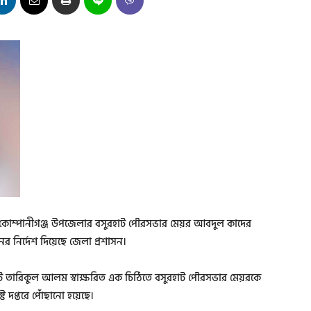
ালীর কোম্পানীগঞ্জ উপজেলার বসুরহাট পৌরসভার মেয়র আবদুল কাদের
ের নির্দেশ দিয়েছে জেলা প্রশাসন।
রেট তারিকুল আলম স্বাক্ষরিত এক চিঠিতে বসুরহাট পৌরসভার মেয়রকে
্ট দপ্তরে পোঁছানো হয়েছে।