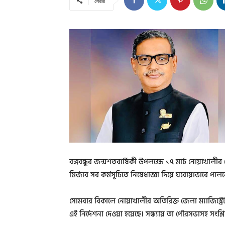
শেয়ার
বঙ্গবন্ধুর জন্মশতবার্ষিকী উপলক্ষে ১৭ মার্চ নোয়াখ
মির্জার সব কর্মসূচিতে নিষেধাজ্ঞা দিয়ে ঘরোয়াভাবে পালন
সোমবার বিকালে নোয়াখালীর অতিরিক্ত জেলা ম্যাজিস্ট্
এই নির্দেশনা দেওয়া হয়েছে। সন্ধ্যায় তা পৌরসভাসহ সংশ্লিষ