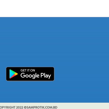
OPYRIGHT 2022 ©SAMPROTIK.COM.BD