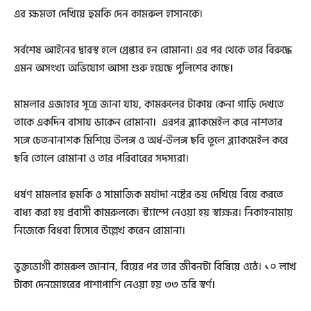
এর ক্ষমতা দেখিয়ে হুমকি দেন কামরুল হাসানকে।
সর্বশেষ আইনের দ্বারস্থ হলে গ্রেপ্তার হন রোমানা। এর পর থেকে তার বিরুদ্ধে
এমন অসংখ্য অভিযোগ আসা শুরু হয়েছে পুলিশের কাছে।
মামলার এজাহার সূত্রে জানা যায়, কামরুলের টাকায় কেনা গাড়ি দেখতে
তাকে একদিন বাসায় ডাকেন রোমানা। এরপর ব্ল্যাকমেইল করে নাশতার
সঙ্গে চেতনানাশক মিশিয়ে উলঙ্গ ও অর্ধ-উলঙ্গ ছবি তুলে ব্ল্যাকমেইল করে
ছবি তোলে রোমানা ও তার পরিবারের সদস্যরা।
ধর্ষণ মামলার হুমকি ও সামাজিক মর্যাদা নষ্টের ভয় দেখিয়ে বিয়ে করতে
বাধ্য করা হয় প্রবাসী কামরুলকে। স্ট্যাম্পে নেওয়া হয় স্বাক্ষর। নিকাহনামায়
নিজেকে বিধবা হিসেবে উল্লেখ করেন রোমানা।
ভুক্তভোগী কামরুল জানান, বিয়ের পর তার জীবনটা বিষিয়ে ওঠে। ১০ লাখ
টাকা দেনমোহরের পাশাপাশি নেওয়া হয় ৩৩ ভরি স্বর্ণ।