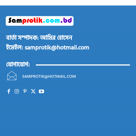
বার্তা সম্পাদক: আমির হোসেন
ইমেইল: samprotik@hotmail.com
যোগাযোগ:
SAMPROTIK@HOTMAIL.COM