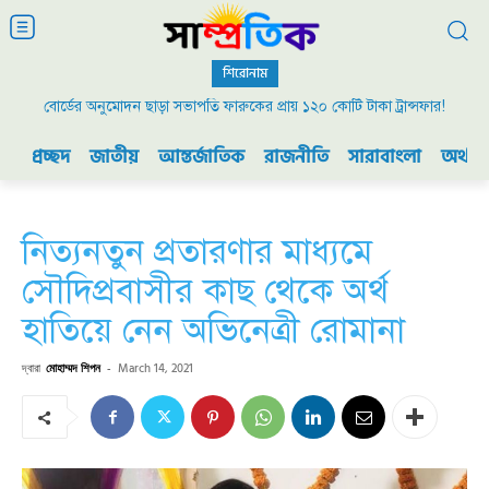
শিরোনাম
বোর্ডের অনুমোদন ছাড়া সভাপতি ফারুকের প্রায় ১২০ কোটি টাকা ট্রান্সফার!
২০০৯ এর বিডিআর বিদ্রোহ এবং ভারতের যুদ্ধ প্রস্তুতি
প্রচ্ছদ
জাতীয়
আন্তর্জাতিক
রাজনীতি
সারাবাংলা
অর্থনী
নিত্যনতুন প্রতারণার মাধ্যমে
সৌদিপ্রবাসীর কাছ থেকে অর্থ
হাতিয়ে নেন অভিনেত্রী রোমানা
দ্বারা
মোহাম্মদ শিপন
-
March 14, 2021