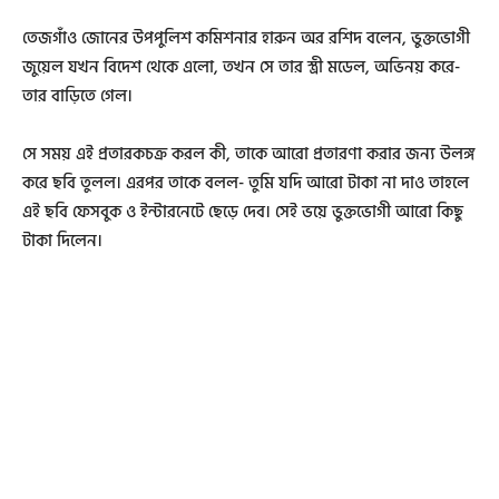
তেজগাঁও জোনের উপপুলিশ কমিশনার হারুন অর রশিদ বলেন, ভুক্তভোগী
জুয়েল যখন বিদেশ থেকে এলো, তখন সে তার স্ত্রী মডেল, অভিনয় করে-
তার বাড়িতে গেল।
সে সময় এই প্রতারকচক্র করল কী, তাকে আরো প্রতারণা করার জন্য উলঙ্গ
করে ছবি তুলল। এরপর তাকে বলল- তুমি যদি আরো টাকা না দাও তাহলে
এই ছবি ফেসবুক ও ইন্টারনেটে ছেড়ে দেব। সেই ভয়ে ভুক্তভোগী আরো কিছু
টাকা দিলেন।