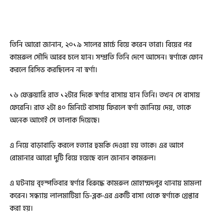
তিনি আরো জানান, ২০১৯ সালের মার্চে বিয়ে করেন তারা। বিয়ের পর
কামরুল সৌদি আরব চলে যান। সম্প্রতি তিনি দেশে আসেন। স্বর্ণাকে ফোন
করলে রিসিভ করছিলেন না স্বর্ণা।
১৬ ফেব্রুয়ারি রাত ১২টার দিকে স্বর্ণার বাসায় যান তিনি। তখন সে বাসায়
ফেরেনি। রাত ২টা ৪০ মিনিটে বাসায় ফিরলে স্বর্ণা জানিয়ে দেয়, তাকে
অনেক আগেই সে তালাক দিয়েছে।
এ নিয়ে বাড়াবাড়ি করলে হত্যার হুমকি দেওয়া হয় তাকে। এর আগে
রোমানার আরো দুটি বিয়ে হয়েছে বলে জানান কামরুল।
এ ঘটনায় বৃহস্পতিবার স্বর্ণার বিরুদ্ধে কামরুল মোহাম্মদপুর থানায় মামলা
করেন। সন্ধ্যায় লালমাটিয়া ডি-ব্লক-এর একটি বাসা থেকে স্বর্ণাকে গ্রেপ্তার
করা হয়।