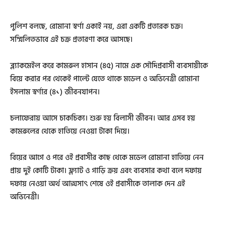
পুলিশ বলছে, রোমানা স্বর্ণা একাই নয়, এরা একটি প্রতারক চক্র।
সম্মিলিতভাবে এই চক্র প্রতারণা করে আসছে।
ব্ল্যাকমেইল করে কামরুল হাসান (৪৫) নামে এক সৌদিপ্রবাসী ব্যবসায়ীকে
বিয়ে করার পর থেকেই পাল্টে যেতে থাকে মডেল ও অভিনেত্রী রোমানা
ইসলাম স্বর্ণার (৪১) জীবনযাপন।
চলাফেরায় আসে চাকচিক্য। শুরু হয় বিলাসী জীবন। আর এসব হয়
কামরুলের থেকে হাতিয়ে নেওয়া টাকা দিয়ে।
বিয়ের আগে ও পরে ওই প্রবাসীর কাছ থেকে মডেল রোমানা হাতিয়ে নেন
প্রায় দুই কোটি টাকা। ফ্ল্যাট ও গাড়ি ক্রয় এবং ব্যবসার কথা বলে দফায়
দফায় নেওয়া অর্থ আত্মসাৎ শেষে ওই প্রবাসীকে তালাক দেন এই
অভিনেত্রী।