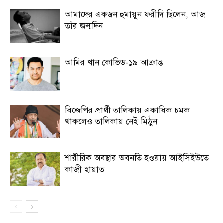
আমাদের একজন হুমায়ুন ফরীদি ছিলেন, আজ
তাঁর জন্মদিন
আমির খান কোভিড-১৯ আক্রান্ত
বিজেপির প্রার্থী তালিকায় একাধিক চমক
থাকলেও তালিকায় নেই মিঠুন
শারীরিক অবস্থার অবনতি হওয়ায় আইসিইউতে
কাজী হায়াত