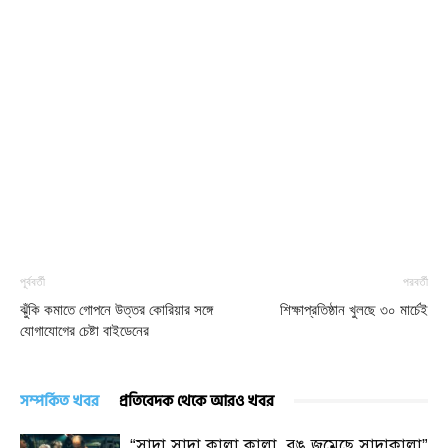
পূর্ববর্তী
পরবর্তী
ঝুঁকি কমাতে গোপনে উত্তর কোরিয়ার সঙ্গে
শিক্ষাপ্রতিষ্ঠান খুলছে ৩০ মার্চেই
যোগাযোগের চেষ্টা বাইডেনের
সম্পর্কিত খবর
প্রতিবেদক থেকে আরও খবর
“সাদা সাদা কালা কালা, রঙ জমেছে সাদাকালা”