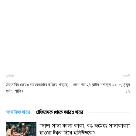
পূর্ববর্তী
পরবর্তী
মহামারির চেয়েও ভয়ংকরভাবে ছড়িয়ে পড়েছে
দেশে গত ২৪ ঘন্টায় শনাক্ত ১২৭৮, মৃত্যু
ধর্ষণ: শাকিব
১৭
সম্পর্কিত খবর
প্রতিবেদক থেকে আরও খবর
“সাদা সাদা কালা কালা, রঙ জমেছে সাদাকালা”
হাওয়া টক্কর দিবে হলিউডকে?