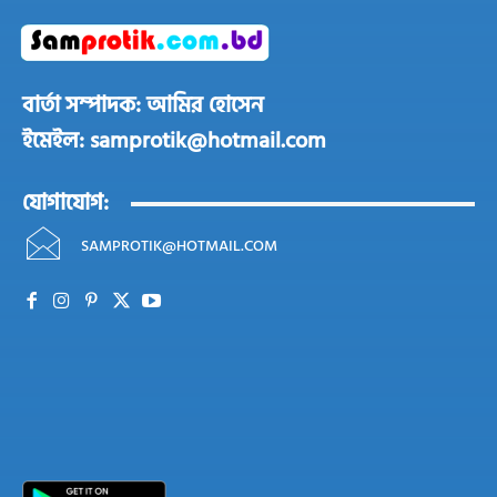
বার্তা সম্পাদক: আমির হোসেন
ইমেইল: samprotik@hotmail.com
যোগাযোগ:
SAMPROTIK@HOTMAIL.COM