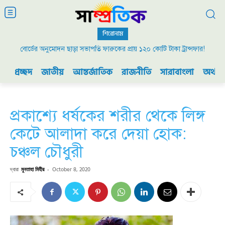
শিরোনাম
বোর্ডের অনুমোদন ছাড়া সভাপতি ফারুকের প্রায় ১২০ কোটি টাকা ট্রান্সফার!
প্রচ্ছদ
জাতীয়
আন্তর্জাতিক
রাজনীতি
সারাবাংলা
অর্থনী
প্রকাশ্যে ধর্ষকের শরীর থেকে লিঙ্গ
কেটে আলাদা করে দেয়া হোক:
চঞ্চল চৌধুরী
দ্বারা
মুনতাহা মিহীর
-
October 8, 2020