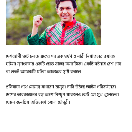
দেশব্যাপী ঘটে চলছে একের পর এক ধর্ষণ ও নারী নির্যাতনের ভয়াবহ
ঘটনা। নৃশংসতায় একটি ছেড়ে যাচ্ছে অন্যটিকে। একটি ঘটনার রেশ শেষ
না হতেই আরেকটি ঘটনা আতঙ্কের সৃষ্টি করছে।
প্রতিবাদে পথে নেমেছে সাধারণ মানুষ। দাবি উঠছে আইন পরিবর্তনের।
দেশের তারকাঙ্গনের বড় অংশ নিশ্চুপ থাকলেও কেউ তো মুখ খুলেছেন।
যেমন জনপ্রিয় অভিনেতা চঞ্চল চৌধুরী।