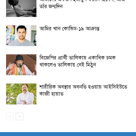
তাঁর জন্মদিন
আমির খান কোভিড-১৯ আক্রান্ত
বিজেপির প্রার্থী তালিকায় একাধিক চমক
থাকলেও তালিকায় নেই মিঠুন
শারীরিক অবস্থার অবনতি হওয়ায় আইসিইউতে
কাজী হায়াত