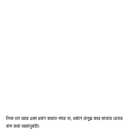
লিঙ্গ তো আর একা ধর্ষণ করতে পারে না, ধর্ষণে প্রলুব্ধ করে মাথার ভেতর
বাস করা অমানুষটা।