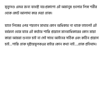
মৃত্যুদণ্ড এদের জন্য যথেষ্ট নয়।প্রকাশ্যে এই অমানুষ গুলোর লিঙ্গ শরীর
থেকে কেটে আলাদা করে দেয়া হোক।
যাতে লিঙ্গের ওপর শয়তান মাথার কোন অধিকার না থাকে তাহলেই এই
বর্বরতা থেমে যাবে এই কঠোর শাস্তি প্রয়োগে মানবাধিকারের কোন মায়া
কান্না আমরা শুনতে চাই না সেই সাথে আইনের সঠিক এবং কঠিন প্রয়োগ
চাই…শাস্তি হোক দৃষ্টান্তমূলকএর বাইরে কোন কথা নাই….হোক প্রতিবাদ।