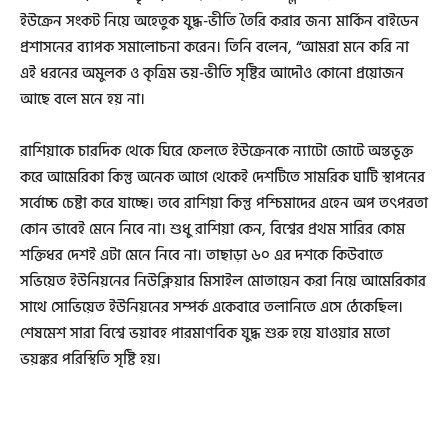
ইউক্রেন সংকট নিয়ে অহেতুক যুদ্ধ-ভীতি তৈরি করার জন্য মার্কিন বাইডেন
প্রশাসনের ব্যাপক সমালোচনা করেন। তিনি বলেন, “আমরা মনে করি না
এই ধরনের অমুলক ও কৃত্রিম ভয়-ভীতি সৃষ্টির আদৌও কোনো প্রয়োজন
আছে বলে মনে হয় না।
রাশিয়াকে চারদিক থেকে ঘিরে ফেলতে ইউক্রেনকে ন্যাটো জোটে অন্তভূক্ত
করে আমেরিকা কিন্তু অনেক আগে থেকেই দেশটিতে সামরিক ঘাটি স্থাপনের
সর্বোচ্চ চেষ্টা করে যাচ্ছে। তবে রাশিয়া কিন্তু পশ্চিমাদের এহেন অপ তৎপরতা
কোন ভাবেই মেনে নিবে না। শুধু রাশিয়া কেন, বিশ্বের প্রথম সারির কোম
শক্তিধর দেশই এটা মেনে নিবে না। তাছাড়া ৬০ এর দশকে কিউবাতে
সভিয়েত ইউনিয়নের নিউক্লিয়ার মিসাইল মোতায়েন করা নিয়ে আমেরিকার
সাথে সোভিয়েত ইউনিয়নের সম্পর্ক একেবারে তলানিতে এসে ঠেকেছিল।
শেষমেশ সারা বিশ্বে ভয়াবহ পারমাণবিক যুদ্ধ শুরু হয়ে যাওয়ার মতো
ভয়ঙ্কর পরিস্থিতি সৃষ্টি হয়।