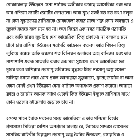
মোকাবেলায় ইউক্রেনে সেনা পাঠাতে অস্বীকার করেছে আমেরিকা এবং তার
তার পশ্চিমা ন্যাটো জোটের দেশগুলো। তারা মুখে যতই বড় বড় কথা বলুক
না কেন যুদ্ধক্ষেত্রে রাশিয়াকে মোকাবেলা করার মতো শক্ত কোন অবস্থানে এ
মুহুর্তে রয়েছে বলে মনে হয় না। তবে বিশ্বের এক নম্বর সামরিক পরাশক্তি
এবং অতি মাত্রয় যুদ্ধপ্রিয় দেশ আমেরিকা কিন্তু প্রকাশ্যে না বললেও মনে
প্রাণে চায় রাশিয়া ইউক্রেনে সরাসরি আক্রমন করুক। আর পিছনে কিন্তু
লুকিয়ে রয়েছে অতি ভয়ঙ্কর শত বিলিয়ন ডলারের অস্ত্র বানিজ্য এবং তার
পাশাপাশি একক মাতব্বরি করার এক মহা সুযোগ। এখন আমেরিকা তো
দূরের কথা রাশিয়ার পরমাণু ভবিষ্যতে যুদ্ধকে ঘিরে পরমাণু অস্ত্র হামলা
চালিয়ে বসতে পারে এমন প্রবল আশাঙ্কায় যুক্তরাজ্য, ফ্রান্স,জার্মান বা অন্য
কোন দেশই এখন ইউক্রেনে সেনা পাঠাতে অপারগত প্রকাশ করেছে। তাছাড়া
ফ্রান্স ও জার্মান অনেক আগে থেকেই কিন্তু ইউক্রেন ইস্যুতে রাশিয়ার সাথে
কোন ধরণের ঝামেলায় জড়াতে চায় না।
২০০৩ সালে ইরাক দখলের সময় আমেরিকা ও তার পশ্চিমা বিশ্বের
প্রপাগাণ্ডা মিডিয়া মেশিন অপপ্রচার চালায় যে, ইরাকের সাদ্দাম হোসেনের
সামরিক বাহিনীর নিয়ন্ত্রণে পরমাণু অস্ত্র তৈরির উপকরণ, রসায়নিক ও