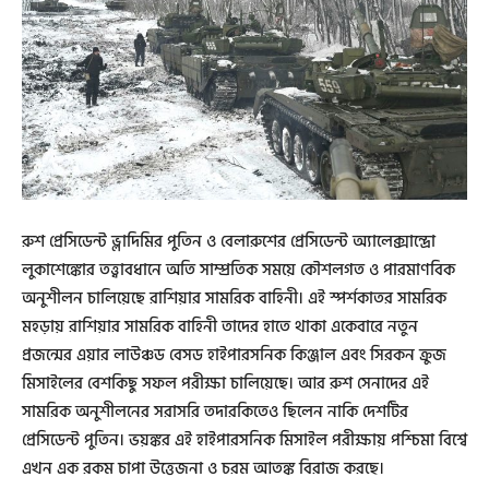
রুশ প্রেসিডেন্ট ভ্লাদিমির পুতিন ও বেলারুশের প্রেসিডেন্ট অ্যালেক্সান্দ্রো
লুকাশেঙ্কোর তত্ত্বাবধানে অতি সাম্প্রতিক সময়ে কৌশলগত ও পারমাণবিক
অনুশীলন চালিয়েছে রাশিয়ার সামরিক বাহিনী। এই স্পর্শকাতর সামরিক
মহড়ায় রাশিয়ার সামরিক বাহিনী তাদের হাতে থাকা একেবারে নতুন
প্রজন্মের এয়ার লাউঞ্চড বেসড হাইপারসনিক কিঞ্জাল এবং সিরকন ক্রুজ
মিসাইলের বেশকিছু সফল পরীক্ষা চালিয়েছে। আর রুশ সেনাদের এই
সামরিক অনুশীলনের সরাসরি তদারকিতেও ছিলেন নাকি দেশটির
প্রেসিডেন্ট পুতিন। ভয়ঙ্কর এই হাইপারসনিক মিসাইল পরীক্ষায় পশ্চিমা বিশ্বে
এখন এক রকম চাপা উত্তেজনা ও চরম আতঙ্ক বিরাজ করছে।