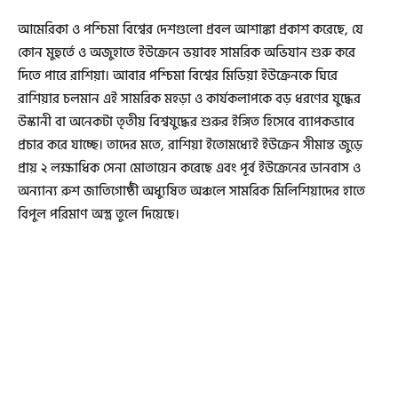
আমেরিকা ও পশ্চিমা বিশ্বের দেশগুলো প্রবল আশাঙ্কা প্রকাশ করেছে, যে
কোন মুহুর্তে ও অজুহাতে ইউক্রেনে ভয়াবহ সামরিক অভিযান শুরু করে
দিতে পারে রাশিয়া। আবার পশ্চিমা বিশ্বের মিডিয়া ইউক্রেনকে ঘিরে
রাশিয়ার চলমান এই সামরিক মহড়া ও কার্যকলাপকে বড় ধরণের যুদ্ধের
উস্কানী বা অনেকটা তৃতীয় বিশ্বযুদ্ধের শুরুর ইঙ্গিত হিসেবে ব্যাপকভাবে
প্রচার করে যাচ্ছে। তাদের মতে, রাশিয়া ইতোমধ্যেই ইউক্রেন সীমান্ত জুড়ে
প্রায় ২ লক্ষাধিক সেনা মোতায়েন করেছে এবং পূর্ব ইউক্রেনের ডানবাস ও
অন্যান্য রুশ জাতিগোষ্ঠী অধ্যুষিত অঞ্চলে সামরিক মিলিশিয়াদের হাতে
বিপুল পরিমাণ অস্ত্র তুলে দিয়েছে।