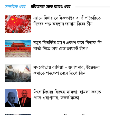
সম্পর্কিত খবর
প্রতিবেদক থেকে আরও খবর
ন্যানোমিটার সেমিকন্ডাক্টর বা চীপ তৈরিতে
নিজের শক্ত অবস্থান জানান দিচ্ছে চীন
নতুন বিতর্কিত ম্যাপ প্রকাশ করে বিশ্বকে কি
বার্তা দিতে চায় রেড জায়ান্ট চীন?
সমঝোতায় রাশিয়া – ওয়াগনার, উত্তেজনা
কমাতে পদক্ষেপ নেবে প্রিগোজিন
প্রিগোজিনের বিরুদ্ধে মামলা: হামলা করতে
পারে ওয়াগনার, সতর্ক মস্কো