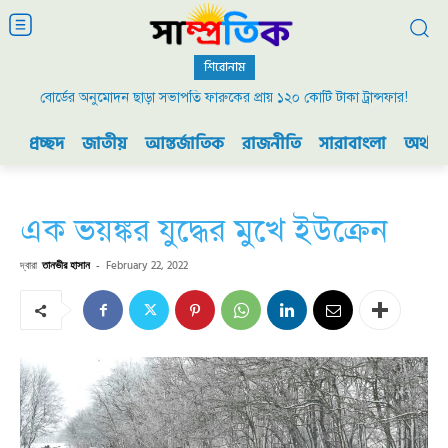
শিরোনাম
বোর্ডের অনুমোদন ছাড়া সভাপতি ফারুকের প্রায় ১২০ কোটি টাকা ট্রান্সফার!
২০০৯ এর বিডিআর বিদ্রোহ এবং ভারতের যুদ্ধ প্রস্তুতি
প্রচ্ছদ
জাতীয়
আন্তর্জাতিক
রাজনীতি
সারাবাংলা
অর্থনী
এক ভয়ঙ্কর যুদ্ধের মুখে ইউক্রেন
দ্বারা
তানভীর হাসান
-
February 22, 2022