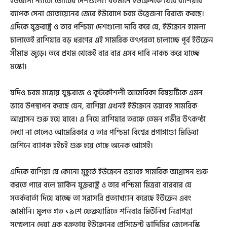
ইউরোপী ন্যাটো জোটের দেশগুলো। বর্তমানে ইউক্রেনকে ঘিরে রাশিয়ার
ব্যাপক সেনা মোতায়েনের জেরে ইউরোপে চরম উত্তেজনা বিরাজ করছে।
এদিকে যুক্তরাষ্ট্র ও তার পশ্চিমা দেশগুলো দাবি করে যে, ইউক্রেনে হামলা
চালাতেই রাশিয়ার বড় ধরণের এই সামরিক তৎপরতা চালাচ্ছে পূর্ব ইউক্রেন
সীমান্ত জুড়ে। তবে প্রথম থেকেই বার বার এসব দাবি নাকচ করে যাচ্ছে
মস্কো।
যদিও চরম মাত্রায় যুদ্ধবাজ ও কূটকৌশলী আমেরিকা বিষয়টিকে এমন
ভাবে উপস্থাপন করছে যেন, রাশিয়া এখনই ইউক্রেনে ভয়াবহ সামরিক
আগ্রাসন শুরু হয়ে যাবে। এ নিয়ে রাশিয়ার তরফে তেমন গভীর উৎকণ্ঠা
দেখা না গেলেও আমেরিকার ও তার পশ্চিমা বিশ্বের প্রপাগাণ্ডা মিডিয়া
মেশিনে ব্যাপক হইচই শুরু হয়ে গেছে অনেক আগেই।
এদিকে রাশিয়া যে কোনো মুহূর্তে ইউক্রেনে ভয়াবহ সামরিক আগ্রাসন শুরু
করতে পারে বলে মার্কিন যুক্তরাষ্ট্র ও তার পশ্চিমা মিত্ররা বারবার যে
সতর্কবার্তা দিয়ে যাচ্ছে তা সরাসরি প্রত্যাখ্যান করেছে ইউক্রেন এবং
জার্মানি। মুলত গত ১৯শে ফেব্রুয়ারিতে শনিবার মিউনিখ নিরাপত্তা
সম্মেলনে দেয়া এক বক্তৃতায় ইউক্রেনের প্রেসিডেন্ট ভ্লাদিমির জেলেনস্কি