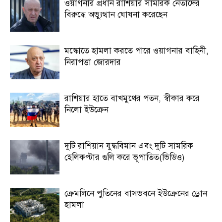
ওয়াগনার প্রধান রাশিয়ার সামরিক নেতাদের
বিরুদ্ধে অভ্যুত্থান ঘোষনা করেছেন
মস্কোতে হামলা করতে পারে ওয়াগনার বাহিনী,
নিরাপত্তা জোরদার
রাশিয়ার হাতে বাখমুথের পতন, স্বীকার করে
নিলো ইউক্রেন
দুটি রাশিয়ান যুদ্ধবিমান এবং দুটি সামরিক
হেলিকপ্টার গুলি করে ভূপাতিত(ভিডিও)
ক্রেমলিনে পুতিনের বাসভবনে ইউক্রেনের ড্রোন
হামলা