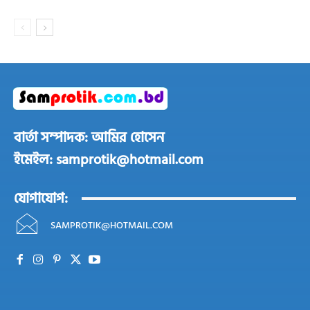
বার্তা সম্পাদক: আমির হোসেন
ইমেইল: samprotik@hotmail.com
যোগাযোগ:
SAMPROTIK@HOTMAIL.COM