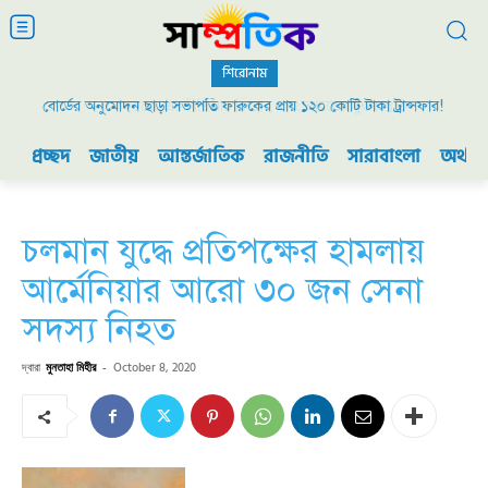
শিরোনাম
বোর্ডের অনুমোদন ছাড়া সভাপতি ফারুকের প্রায় ১২০ কোটি টাকা ট্রান্সফার!
২০০৯ এর বিডিআর বিদ্রোহ এবং ভারতের যুদ্ধ প্রস্তুতি
প্রচ্ছদ
জাতীয়
আন্তর্জাতিক
রাজনীতি
সারাবাংলা
অর্থনী
চলমান যুদ্ধে প্রতিপক্ষের হামলায়
আর্মেনিয়ার আরো ৩০ জন সেনা
সদস্য নিহত
দ্বারা
মুনতাহা মিহীর
-
October 8, 2020