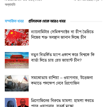
অব্যাহতি
সম্পর্কিত খবর
প্রতিবেদক থেকে আরও খবর
ন্যানোমিটার সেমিকন্ডাক্টর বা চীপ তৈরিতে
নিজের শক্ত অবস্থান জানান দিচ্ছে চীন
নতুন বিতর্কিত ম্যাপ প্রকাশ করে বিশ্বকে কি
বার্তা দিতে চায় রেড জায়ান্ট চীন?
সমঝোতায় রাশিয়া – ওয়াগনার, উত্তেজনা
কমাতে পদক্ষেপ নেবে প্রিগোজিন
প্রিগোজিনের বিরুদ্ধে মামলা: হামলা করতে
পারে ওয়াগনার, সতর্ক মস্কো