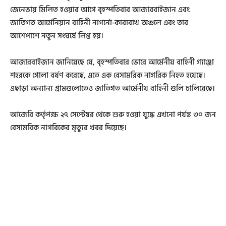
জেনেভায় মিলিত হওয়ার আগে বৃহস্পতিবার আজারবাইজান এবং
জাতিগত আর্মেনিয়ান বাহিনী নাগর্নো-কারাবাখ অঞ্চলে এবং তার
আশেপাশে নতুন সংঘর্ষে লিপ্ত হয়।
আজারবাইজান জানিয়েছে যে, বৃহস্পতিবার ভোরে আর্মেনীয় বাহিনী গ্যাঞ্জা
শহরকে গোলা বর্ষণ করেছে, এতে এক বেসামরিক নাগরিক নিহত হয়েছে।
এছাড়া অন্যান্য গ্রামগুলোতেও জাতিগত আর্মেনীয় বাহিনী গুলি চালিয়েছে।
আজেরি কর্তৃপক্ষ ২৭ সেপ্টেম্বর থেকে শুরু হওয়া যুদ্ধে এখনো পর্যন্ত ৩০ জন
বেসামরিক নাগরিকের মৃত্যুর খবর দিয়েছে।