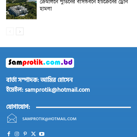
ক্রেমলিনে পুতিনের বাসভবনে ইউক্রেনের ড্রোন
হামলা
বার্তা সম্পাদক: আমির হোসেন
ইমেইল: samprotik@hotmail.com
যোগাযোগ:
SAMPROTIK@HOTMAIL.COM