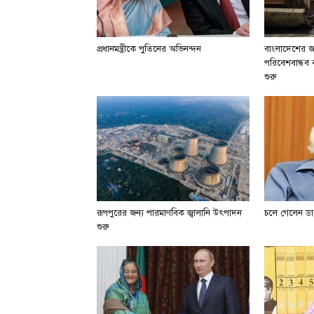
প্রধানমন্ত্রীকে পুতিনের অভিনন্দন
বাংলাদেশের জা
পরিবেশবান্ধব বা
শুরু
রূপপুরের জন্য পারমাণবিক জ্বালানি উৎপাদন
চলে গেলেন ডা.
শুরু