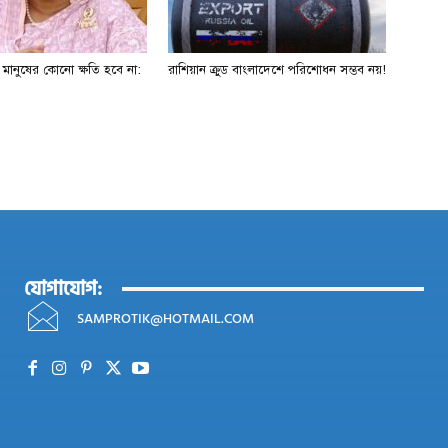
ে মানুষের কোনো ক্ষতি হবে না:
রাশিয়ান ক্রুড বাংলাদেশে পরিশোধন সম্ভব নয়!
যোগাযোগ:
SAMPROTIK@HOTMAIL.COM