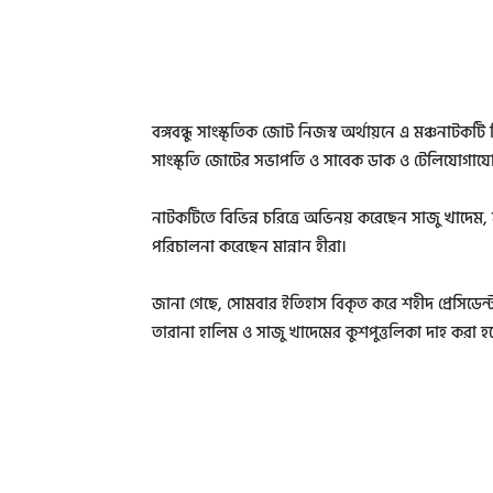
বঙ্গবন্ধু সাংস্কৃতিক জোট নিজস্ব অর্থায়নে এ মঞ্চনাটকটি
সাংস্কৃতি জোটের সভাপতি ও সাবেক ডাক ও টেলিযোগাযোগ প
নাটকটিতে বিভিন্ন চরিত্রে অভিনয় করেছেন সাজু খাদেম
পরিচালনা করেছেন মান্নান হীরা।
জানা গেছে, সোমবার ইতিহাস বিকৃত করে শহীদ প্রেসিডেন্ট
তারানা হালিম ও সাজু খাদেমের কুশপুত্তলিকা দাহ করা হয