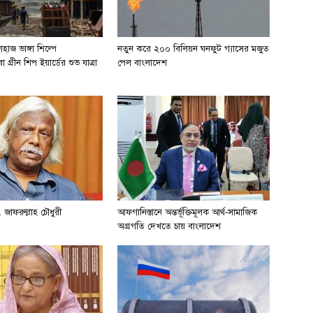
হাজ ভাঙ্গা শিল্পে
নতুন করে ২০০ বিলিয়ন ঘনফুট গ্যাসের মজুত
 গ্রীন শিপ ইয়ার্ডের শুভ যাত্রা
পেল বাংলাদেশ
 জাফরুল্লাহ চৌধুরী
আফগানিস্তানে অন্তর্ভূক্তিমূলক আর্থ-সামাজিক
অগ্রগতি দেখতে চায় বাংলাদেশ