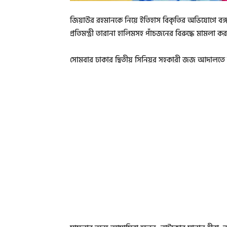
জিয়াউর রহমানকে নিয়ে ইতিহাস বিকৃতির অভিযোগে বঙ্
প্রতিমন্ত্রী তারানা হালিমসহ পাঁচজনের বিরুদ্ধে মামলা কর
সোমবার ঢাকার দ্বিতীয় সিনিয়র সহকারী জজ আদালতে ম