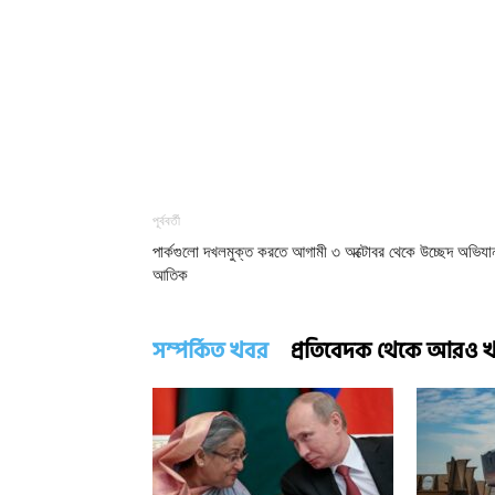
পূর্ববর্তী
পার্কগুলো দখলমুক্ত করতে আগামী ৩ অক্টোবর থেকে উচ্ছেদ অভিযা
আতিক
সম্পর্কিত খবর
প্রতিবেদক থেকে আরও 