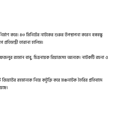
 নির্মাণ করে। ৪৩ মিনিটের নাটকের শুরুর উপস্থাপনা করেন বঙ্গবন্ধু
্রতিমন্ত্রী তারানা হালিম।
, ফজলুর রহমান বাবু, চিত্রনায়ক রিয়াজসহ অনেকে। নাটকটি রচনা ও
 জিয়াউর রহমানকে নিয়ে কটূক্তি করে মঞ্চনাটক তৈরির প্রতিবাদে
়েছে।