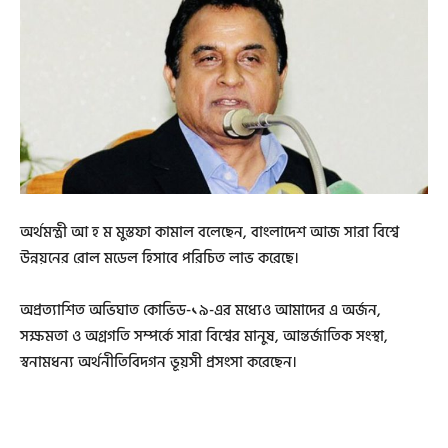
অর্থমন্ত্রী আ হ ম মুস্তফা কামাল বলেছেন, বাংলাদেশ আজ সারা বিশ্বে
উন্নয়নের রোল মডেল হিসাবে পরিচিত লাভ করেছে।
অপ্রত্যাশিত অভিঘাত কোভিড-১৯-এর মধ্যেও আমাদের এ অর্জন,
সক্ষমতা ও অগ্রগতি সম্পর্কে সারা বিশ্বের মানুষ, আন্তর্জাতিক সংস্থা,
স্বনামধন্য অর্থনীতিবিদগন ভূয়সী প্রসংসা করেছেন।