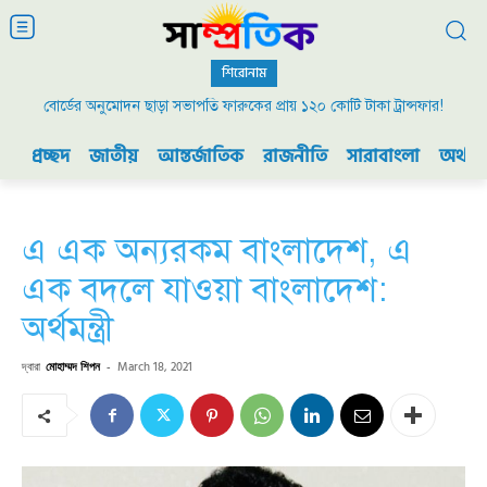
শিরোনাম
বোর্ডের অনুমোদন ছাড়া সভাপতি ফারুকের প্রায় ১২০ কোটি টাকা ট্রান্সফার!
প্রচ্ছদ
জাতীয়
আন্তর্জাতিক
রাজনীতি
সারাবাংলা
অর্থনী
এ এক অন্যরকম বাংলাদেশ, এ
এক বদলে যাওয়া বাংলাদেশ:
অর্থমন্ত্রী
দ্বারা
মোহাম্মদ শিপন
-
March 18, 2021