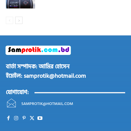
বার্তা সম্পাদক: আমির হোসেন
ইমেইল: samprotik@hotmail.com
যোগাযোগ:
SAMPROTIK@HOTMAIL.COM