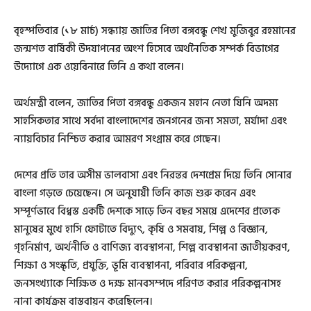
বৃহস্পতিবার (১৮ মার্চ) সন্ধ্যায় জাতির পিতা বঙ্গবন্ধু শেখ মুজিবুর রহমানের
জন্মশত বার্ষিকী উদযাপনের অংশ হিসেবে অর্থনৈতিক সম্পর্ক বিভাগের
উদ্যোগে এক ওয়েবিনারে তিনি এ কথা বলেন।
অর্থমন্ত্রী বলেন, জাতির পিতা বঙ্গবন্ধু একজন মহান নেতা যিনি অদম্য
সাহসিকতার সাথে সর্বদা বাংলাদেশের জনগনের জন্য সমতা, মর্যাদা এবং
ন্যায়বিচার নিশ্চিত করার আমরণ সংগ্রাম করে গেছেন।
দেশের প্রতি তার অসীম ভালবাসা এবং নিরন্তর দেশপ্রেম দিয়ে তিনি সোনার
বাংলা গড়তে চেয়েছেন। সে অনুযায়ী তিনি কাজ শুরু করেন এবং
সম্পূর্ণভাবে বিধ্বস্ত একটি দেশকে সাড়ে তিন বছর সময়ে এদেশের প্রত্যেক
মানুষের মুখে হাসি ফোটাতে বিদ্যুৎ, কৃষি ও সমবায়, শিল্প ও বিজ্ঞান,
গৃহনির্মাণ, অর্থনীতি ও বাণিজ্য ব্যবস্থাপনা, শিল্প ব্যবস্থাপনা জাতীয়করণ,
শিক্ষা ও সংস্কৃতি, প্রযুক্তি, ভূমি ব্যবস্থাপনা, পরিবার পরিকল্পনা,
জনসংখ্যাকে শিক্ষিত ও দক্ষ মানবসম্পদে পরিণত করার পরিকল্পনাসহ
নানা কার্যক্রম বাস্তবায়ন করেছিলেন।