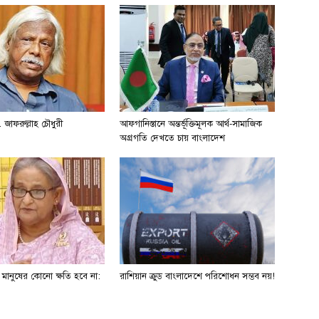
 জাফরুল্লাহ চৌধুরী
আফগানিস্তানে অন্তর্ভূক্তিমূলক আর্থ-সামাজিক
অগ্রগতি দেখতে চায় বাংলাদেশ
ে মানুষের কোনো ক্ষতি হবে না:
রাশিয়ান ক্রুড বাংলাদেশে পরিশোধন সম্ভব নয়!