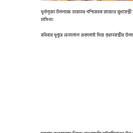
দুর্গাপূজা উপলক্ষে ভারতের পশ্চিমবঙ্গ রাজ্যের মুখ্যমন্ত্র
হাসিনা।
রবিবার দুপুরে বেনাপোল চেকপোস্ট দিয়ে প্রধানমন্ত্রীর উপ