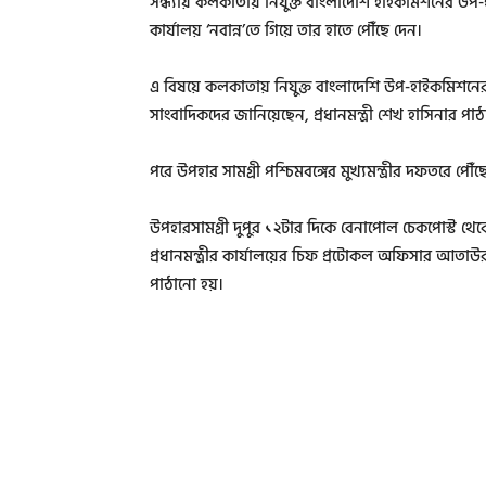
সন্ধ্যায় কলকাতায় নিযুক্ত বাংলাদেশি হাইকমিশনের উপ-
কার্যালয় ‘নবান্ন’তে গিয়ে তার হাতে পৌঁছে দেন।
এ বিষয়ে কলকাতায় নিযুক্ত বাংলাদেশি উপ-হাইকমিশনের
সাংবাদিকদের জানিয়েছেন, প্রধানমন্ত্রী শেখ হাসিনার পাঠ
পরে উপহার সামগ্রী পশ্চিমবঙ্গের মুখ্যমন্ত্রীর দফতরে পৌঁছে
উপহারসামগ্রী দুপুর ১২টার দিকে বেনাপোল চেকপোস্ট থেকে
প্রধানমন্ত্রীর কার্যালয়ের চিফ প্রটোকল অফিসার আতাউর 
পাঠানো হয়।