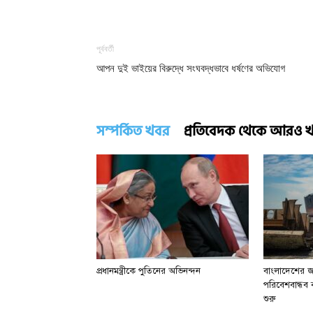
পূর্ববর্তী
আপন দুই ভাইয়ের বিরুদ্ধে সংঘবদ্ধভাবে ধর্ষণের অভিযোগ
সম্পর্কিত খবর
প্রতিবেদক থেকে আরও 
প্রধানমন্ত্রীকে পুতিনের অভিনন্দন
বাংলাদেশের জা
পরিবেশবান্ধব বা
শুরু