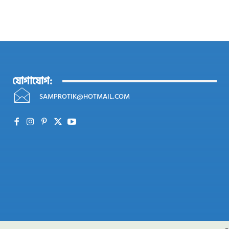
যোগাযোগ:
SAMPROTIK@HOTMAIL.COM