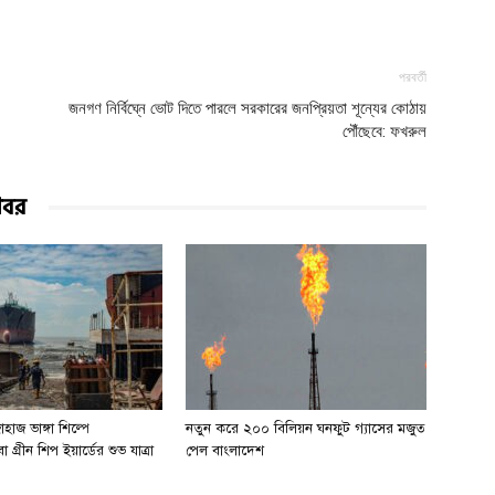
পরবর্তী
জনগণ নির্বিঘ্নে ভোট দিতে পারলে সরকারের জনপ্রিয়তা শূন্যের কোঠায়
পৌঁছেবে: ফখরুল
খবর
হাজ ভাঙ্গা শিল্পে
নতুন করে ২০০ বিলিয়ন ঘনফুট গ্যাসের মজুত
 গ্রীন শিপ ইয়ার্ডের শুভ যাত্রা
পেল বাংলাদেশ