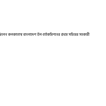
রছিলেন কলকাতাস্থ বাংলাদেশ উপ-হাইকমিশনের প্রথম সচিবের সহকারী