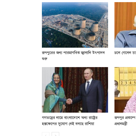
রূপপুরের জন্য পারমাণবিক জ্বালানি উৎপাদন
চলে গেলেন ডা.
শুরু
গণতন্ত্রের নামে বাংলাদেশে অন্য রাষ্ট্রের
রূপপুর প্রকল্প
হস্তক্ষেপের সুযোগ নেই বলছে রাশিয়া
প্রধানমন্ত্রী