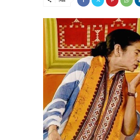
শেয়ার