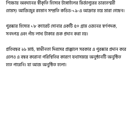
শিক্ষায় অবদানের স্বীকৃতি হিসেবে টাঙ্গাইলের মির্জাপুরের ভারতেশ্বরী
হোমস্। আজিজুর রহমান সম্প্রতি কভিড-১৯-এ আক্রান্ত হয়ে মারা গেছেন।
পুরস্কার হিসেবে ১৮ ক্যারেট সোনার একটি ৫০ গ্রাম ওজনের স্বর্ণপদক,
সনদপত্র এবং পাঁচ লাখ টাকার চেক প্রদান করা হয়।
প্রতিবছর ২৬ মার্চ, স্বাধীনতা দিবসের প্রাক্কালে সরকার এ পুরস্কার প্রদান করে
এলেও এ বছর করোনা পরিস্থিতির কারণে যথাসময়ে অনুষ্ঠানটি অনুষ্ঠিত
হতে পারেনি। যা আজ অনুষ্ঠিত হলো।