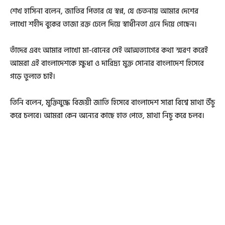
শেখ হাসিনা বলেন, জাতির পিতার যে স্বপ্ন, যে চেতনায় আমার দেশের
লাখো শহীদ বুকের তাজা রক্ত ঢেলে দিয়ে স্বাধীনতা এনে দিয়ে গেছেন।
তাঁদের এবং আমার লাখো মা-বোনের সেই আত্মত্যাগের কথা স্মরণ করেই
আমরা এই বাংলাদেশকে ক্ষুধা ও দারিদ্র্য মুক্ত সোনার বাংলাদেশ হিসেবে
গড়ে তুলতে চাই।
তিনি বলেন, মুক্তিযুদ্ধে বিজয়ী জাতি হিসেবে বাংলাদেশ সারা বিশ্বে মাথা উঁচু
করে চলবে। আমরা কেন অন্যের কাছে হাত পেতে, মাথা নিচু করে চলব।