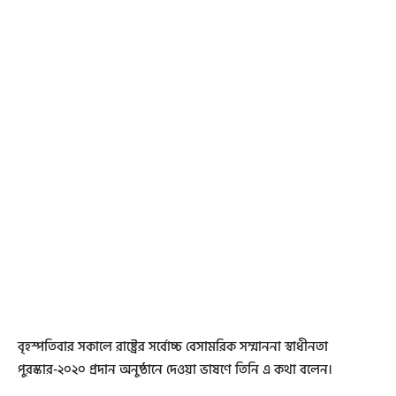
বৃহস্পতিবার সকালে রাষ্ট্রের সর্বোচ্চ বেসামরিক সম্মাননা স্বাধীনতা
পুরস্কার-২০২০ প্রদান অনুষ্ঠানে দেওয়া ভাষণে তিনি এ কথা বলেন।