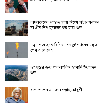
বাংলাদেশের জাহাজ ভাঙ্গা শিল্পে পরিবেশবান্ধব
বা গ্রীন শিপ ইয়ার্ডের শুভ যাত্রা শুরু
নতুন করে ২০০ বিলিয়ন ঘনফুট গ্যাসের মজুত
পেল বাংলাদেশ
রূপপুরের জন্য পারমাণবিক জ্বালানি উৎপাদন
শুরু
চলে গেলেন ডা. জাফরুল্লাহ চৌধুরী