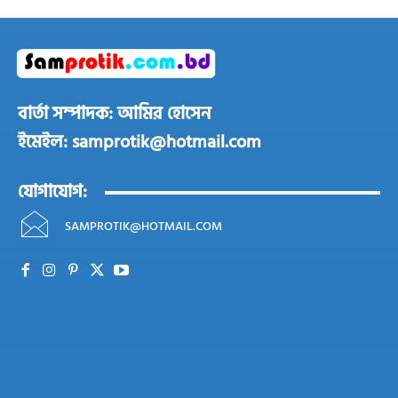
বার্তা সম্পাদক: আমির হোসেন
ইমেইল: samprotik@hotmail.com
যোগাযোগ:
SAMPROTIK@HOTMAIL.COM