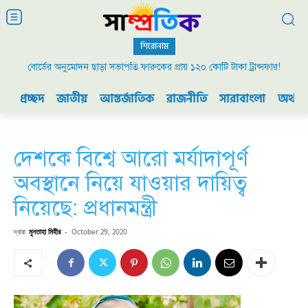
শিরোনাম
বোর্ডের অনুমোদন ছাড়া সভাপতি ফারুকের প্রায় ১২০ কোটি টাকা ট্রান্সফার!
২০০৯ এর বিডিআর বিদ্রোহ এবং ভারতের যুদ্ধ প্রস্তুতি
প্রচ্ছদ
জাতীয়
আন্তর্জাতিক
রাজনীতি
সারাবাংলা
অর্থনী
দেশকে বিশ্বে আরো মর্যাদাপূর্ণ
অবস্থানে নিয়ে যাওয়ার দায়িত্ব
নিয়েছে: প্রধানমন্ত্রী
দ্বারা
মুনতাহা মিহীর
-
October 29, 2020