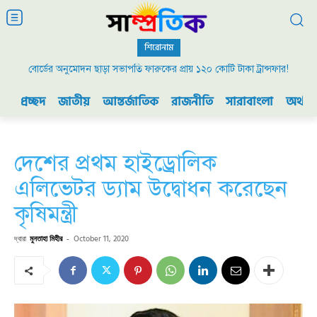
শিরোনাম
বোর্ডের অনুমোদন ছাড়া সভাপতি ফারুকের প্রায় ১২০ কোটি টাকা ট্রান্সফার!
প্রচ্ছদ
জাতীয়
আন্তর্জাতিক
রাজনীতি
সারাবাংলা
অর্থনী
দেশের প্রথম হাইড্রোলিক
এলিভেটর ড্যাম উদ্বোধন করেছেন
কৃষিমন্ত্রী
দ্বারা
মুনতাহা মিহীর
-
October 11, 2020