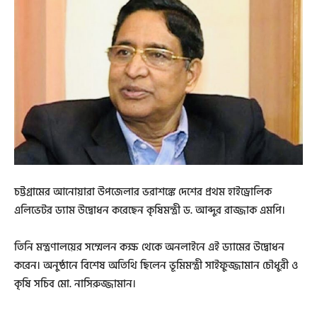
চট্টগ্রামের আনোয়ারা উপজেলার ভরাশঙ্কে দেশের প্রথম হাইড্রোলিক
এলিভেটর ড্যাম উদ্বোধন করেছেন কৃষিমন্ত্রী ড. আব্দুর রাজ্জাক এমপি।
তিনি মন্ত্রণালয়ের সম্মেলন কক্ষ থেকে অনলাইনে এই ড্যামের উদ্বোধন
করেন। অনুষ্ঠানে বিশেষ অতিথি ছিলেন ভূমিমন্ত্রী সাইফুজ্জামান চৌধুরী ও
কৃষি সচিব মো. নাসিরুজ্জামান।