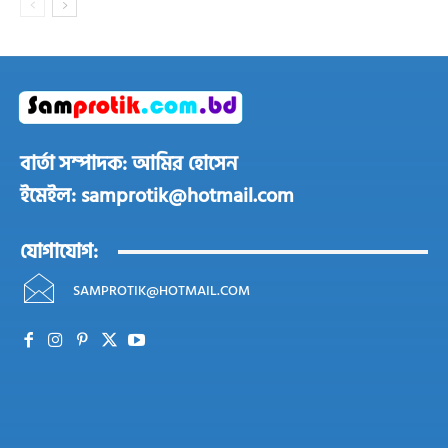
বার্তা সম্পাদক: আমির হোসেন
ইমেইল: samprotik@hotmail.com
যোগাযোগ:
SAMPROTIK@HOTMAIL.COM