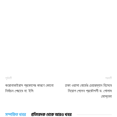
পূর্ববর্তী
পরবর্তী
করোনাভাইরাস প্রকোপের কারণে কোনো
ঢাকা ওয়াসা বোর্ডের চেয়ারম্যান হিসেবে
নির্বাচন পেছাবে না: ইসি
নিয়োগ পেলেন প্রকৌশলী ড. গোলাম
মোস্তফা
সম্পর্কিত খবর
প্রতিবেদক থেকে আরও খবর