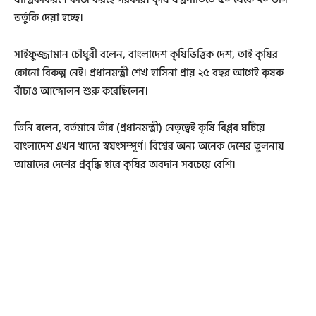
ভর্তুকি দেয়া হচ্ছে।
সাইফুজ্জামান চৌধুরী বলেন, বাংলাদেশ কৃষিভিত্তিক দেশ, তাই কৃষির
কোনো বিকল্প নেই। প্রধানমন্ত্রী শেখ হাসিনা প্রায় ২৫ বছর আগেই কৃষক
বাঁচাও আন্দোলন শুরু করেছিলেন।
তিনি বলেন, বর্তমানে তাঁর (প্রধানমন্ত্রী) নেতৃত্বেই কৃষি বিপ্লব ঘটিয়ে
বাংলাদেশ এখন খাদ্যে স্বয়ংসম্পূর্ণ। বিশ্বের অন্য অনেক দেশের তুলনায়
আমাদের দেশের প্রবৃদ্ধি হারে কৃষির অবদান সবচেয়ে বেশি।