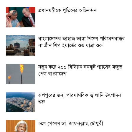
প্রধানমন্ত্রীকে পুতিনের অভিনন্দন
বাংলাদেশের জাহাজ ভাঙ্গা শিল্পে পরিবেশবান্ধব
বা গ্রীন শিপ ইয়ার্ডের শুভ যাত্রা শুরু
নতুন করে ২০০ বিলিয়ন ঘনফুট গ্যাসের মজুত
পেল বাংলাদেশ
রূপপুরের জন্য পারমাণবিক জ্বালানি উৎপাদন
শুরু
চলে গেলেন ডা. জাফরুল্লাহ চৌধুরী