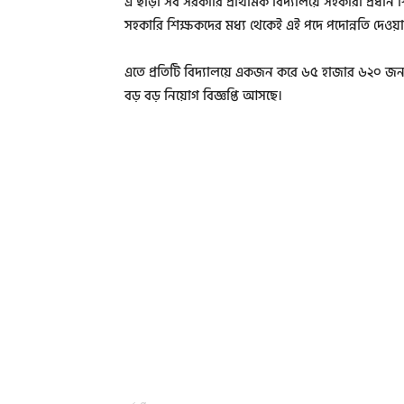
এ ছাড়া সব সরকারি প্রাথমিক বিদ্যালয়ে সহকারী প্রধান শিক
সহকারি শিক্ষকদের মধ্য থেকেই এই পদে পদোন্নতি দেওয়া
এতে প্রতিটি বিদ্যালয়ে একজন করে ৬৫ হাজার ৬২০ জন
বড় বড় নিয়োগ বিজ্ঞপ্তি আসছে।