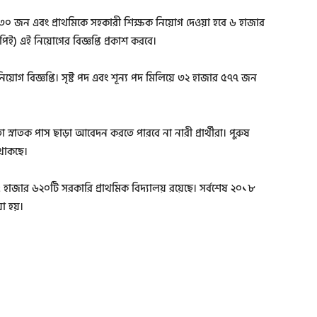
 ৬৩০ জন এবং প্রাথমিকে সহকারী শিক্ষক নিয়োগ দেওয়া হবে ৬ হাজার
ই) এই নিয়োগের বিজ্ঞপ্তি প্রকাশ করবে।
নিয়োগ বিজ্ঞপ্তি। সৃষ্ট পদ এবং শূন্য পদ মিলিয়ে ৩২ হাজার ৫৭৭ জন
স্নাতক পাস ছাড়া আবেদন করতে পারবে না নারী প্রার্থীরা। পুরুষ
 থাকছে।
 ৬৫ হাজার ৬২০টি সরকারি প্রাথমিক বিদ্যালয় রয়েছে। সর্বশেষ ২০১৮
া হয়।