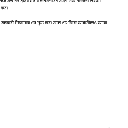
্ষকের পদ সৃষ্টির প্রস্তাব জনপ্রশাসন মন্ত্রণালয়ে পাঠানো হয়েছে।
 হবে।
 সহকারী শিক্ষকের পদ শূন্য হবে। ফলে প্রাথমিকে আগামীতেও আরো