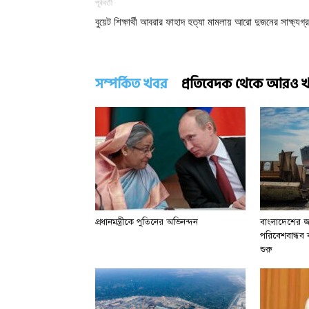
পূর্ববর্তী
বুয়েট শিক্ষার্থী আবরার ফাহাদ হত্যা মামলায় আরো দুজনের সাক্ষ্যগ্
সম্পর্কিত খবর
প্রতিবেদক থেকে আরও 
প্রধানমন্ত্রীকে পুতিনের অভিনন্দন
বাংলাদেশের জা
পরিবেশবান্ধব বা
শুরু