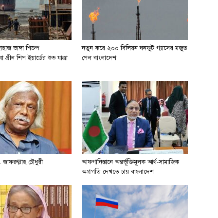
হাজ ভাঙ্গা শিল্পে
নতুন করে ২০০ বিলিয়ন ঘনফুট গ্যাসের মজুত
 গ্রীন শিপ ইয়ার্ডের শুভ যাত্রা
পেল বাংলাদেশ
 জাফরুল্লাহ চৌধুরী
আফগানিস্তানে অন্তর্ভূক্তিমূলক আর্থ-সামাজিক
অগ্রগতি দেখতে চায় বাংলাদেশ