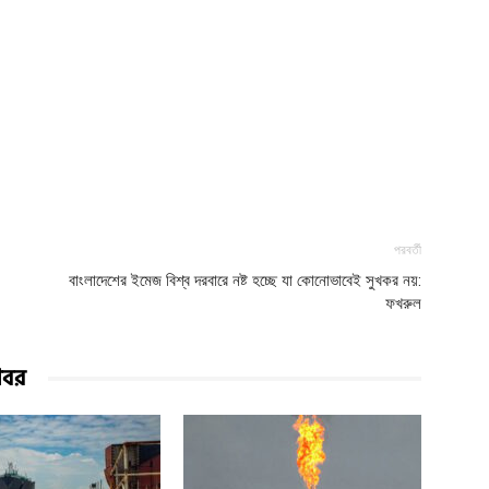
পরবর্তী
বাংলাদেশের ইমেজ বিশ্ব দরবারে নষ্ট হচ্ছে যা কোনোভাবেই সুখকর নয়:
ফখরুল
খবর