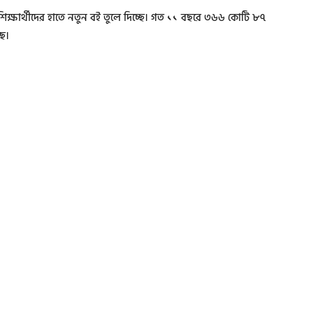
্ষার্থীদের হাতে নতুন বই তুলে দিচ্ছে। গত ১১ বছরে ৩৬৬ কোটি ৮৭
ছে।