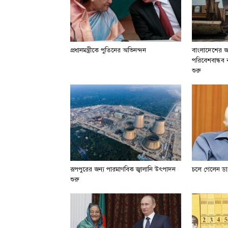
প্রধানমন্ত্রীকে পুতিনের অভিনন্দন
বাংলাদেশের জা
পরিবেশবান্ধব বা
শুরু
রূপপুরের জন্য পারমাণবিক জ্বালানি উৎপাদন
চলে গেলেন ডা.
শুরু