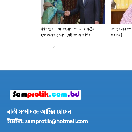
গণতন্ত্রের নামে বাংলাদেশে অন্য রাষ্ট্রের
রূপপুর প্রকল্প
হস্তক্ষেপের সুযোগ নেই বলছে রাশিয়া
প্রধানমন্ত্রী
বার্তা সম্পাদক: আমির হোসেন
ইমেইল: samprotik@hotmail.com