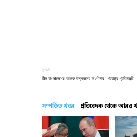
পূর্ববর্তী
চীন বাংলাদেশের অনেক উন্নয়নের অংশীদার : পররাষ্ট্র প্রতিমন্ত্রী
সম্পর্কিত খবর
প্রতিবেদক থেকে আরও 