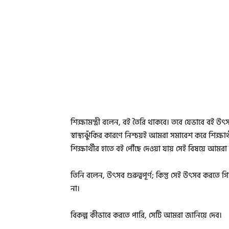
শিক্ষামন্ত্রী বলেন, বই তৈরি থাকবে। তবে যেভাবে বই উৎ
স্বাস্থ্যঝুঁকির কারণে নিশ্চয়ই আমরা সমাবেশ করে শিক্ষার
শিক্ষার্থীর হাতে বই পৌঁছে দেওয়া যায় সেই বিষয়ে আমরা
তিনি বলেন, উৎসব গুরুত্বপূর্ণ; কিন্তু সেই উৎসব করতে গিয
না।
বিকল্প কীভাবে করতে পারি, সেটি আমরা জানিয়ে দেব।