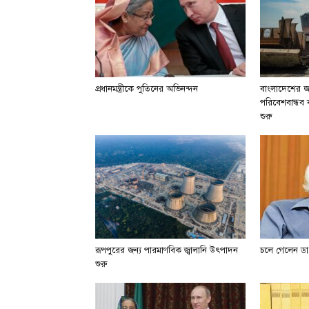
প্রধানমন্ত্রীকে পুতিনের অভিনন্দন
বাংলাদেশের জা
পরিবেশবান্ধব বা
শুরু
রূপপুরের জন্য পারমাণবিক জ্বালানি উৎপাদন
চলে গেলেন ডা.
শুরু