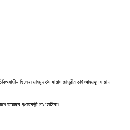
ে চিকিৎসাধীন ছিলেন। মাহমুদ উস সামাদ চৌধুরীর ভাই আহমদুস সামাদ
াশ করেছেন প্রধানমন্ত্রী শেখ হাসিনা।