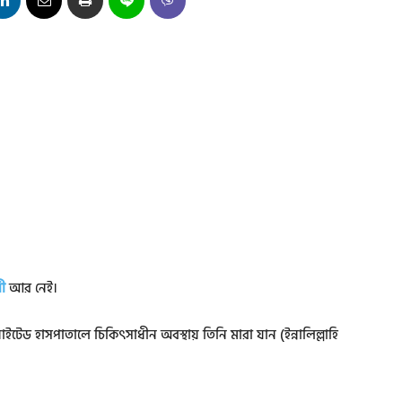
ী
আর নেই।
াইটেড হাসপাতালে চিকিৎসাধীন অবস্থায় তিনি মারা যান (ইন্নালিল্লাহি