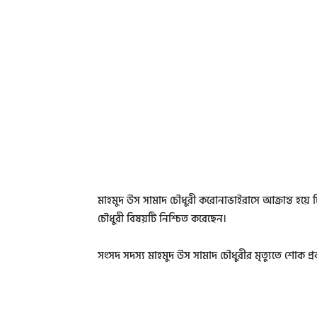
মাহমুদ উস সামাদ চৌধুরী করোনাভাইরাসে আক্রান্ত হয়
চৌধুরী বিষয়টি নিশ্চিত করেছেন।
সংসদ সদস্য মাহমুদ উস সামাদ চৌধুরীর মৃত্যুতে শোক প্রক