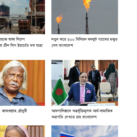
হাজ ভাঙ্গা শিল্পে
নতুন করে ২০০ বিলিয়ন ঘনফুট গ্যাসের মজুত
 গ্রীন শিপ ইয়ার্ডের শুভ যাত্রা
পেল বাংলাদেশ
 জাফরুল্লাহ চৌধুরী
আফগানিস্তানে অন্তর্ভূক্তিমূলক আর্থ-সামাজিক
অগ্রগতি দেখতে চায় বাংলাদেশ