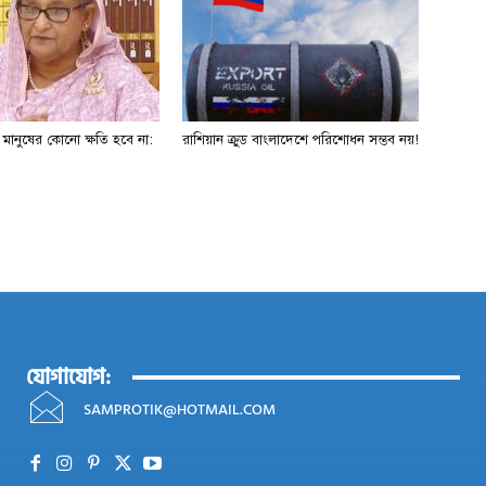
ে মানুষের কোনো ক্ষতি হবে না:
রাশিয়ান ক্রুড বাংলাদেশে পরিশোধন সম্ভব নয়!
যোগাযোগ:
SAMPROTIK@HOTMAIL.COM