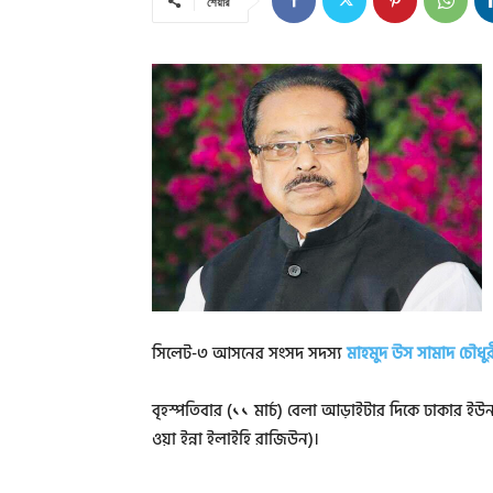
শেয়ার
সিলেট-৩ আসনের সংসদ সদস্য
মাহমুদ উস সামাদ চৌধুর
বৃহস্পতিবার (১১ মার্চ) বেলা আড়াইটার দিকে ঢাকার ইউন
ওয়া ইন্না ইলাইহি রাজিউন)।