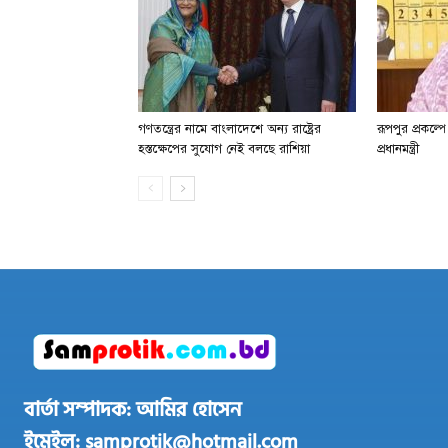
গণতন্ত্রের নামে বাংলাদেশে অন্য রাষ্ট্রের
রূপপুর প্রকল্প
হস্তক্ষেপের সুযোগ নেই বলছে রাশিয়া
প্রধানমন্ত্রী
বার্তা সম্পাদক: আমির হোসেন
ইমেইল: samprotik@hotmail.com