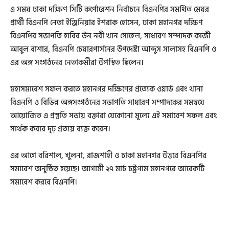
এ সময় ঢাকা দক্ষিণ সিটি কর্পোরেশন নির্বাচনে বিএনপির সমর্থিত মেয়র
প্রার্থী বিএনপি নেতা ইঞ্জিনিয়ার ইশরাক হোসেন, ঢাকা মহানগর দক্ষিণ
বিএনপির সভাপতি হাবিব উন নবী খান সোহেল, সাধারণ সম্পাদক কাজী
আবুল বাশার, বিএনপি চেয়ারপার্সনের উপদেষ্টা আব্দুস সালাসহ বিএনপি ও
এর অঙ্গ সংগঠনের নেতাকর্মীরা উপস্থিত ছিলেন।
মহাসমাবেশ সফল করতে মহানগর দক্ষিণের প্রত্যেক ওয়ার্ড এবং থানা
বিএনপি ও বিভিন্ন অঙ্গসংগঠনের সভাপতি সাধারণ সম্পাদকের সমন্বয়ে
আয়োজিত এ প্রস্তুতি সভায় বক্তারা যেকোনো মূল্যে এই সমাবেশ সফল এবং
সার্থক করার দৃঢ় প্রত্যয় ব্যক্ত করেন।
এর আগে বরিশাল, খুলনা, রাজশাহী ও ঢাকা মহানগর উত্তরে বিএনপির
সমাবেশ অনুষ্ঠিত হয়েছে। আগামী ২৭ মার্চ চট্ট্রগাম মহানগরে আরেকটি
সমাবেশ করবে বিএনপি।