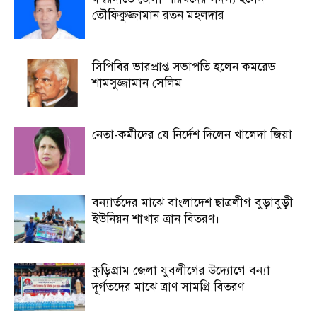
তৌফিকুজ্জামান রতন মহলদার
সিপিবির ভারপ্রাপ্ত সভাপতি হলেন কমরেড
শামসুজ্জামান সেলিম
নেতা-কর্মীদের যে নির্দেশ দিলেন খালেদা জিয়া
বন্যার্তদের মাঝে বাংলাদেশ ছাত্রলীগ বুড়াবুড়ী
ইউনিয়ন শাখার ত্রান বিতরণ।
কুড়িগ্রাম জেলা যুবলীগের উদ্যোগে বন্যা
দূর্গতদের মাঝে ত্রাণ সামগ্রি বিতরণ