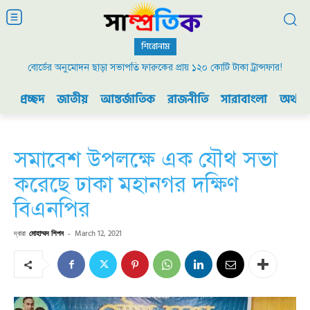
শিরোনাম
বোর্ডের অনুমোদন ছাড়া সভাপতি ফারুকের প্রায় ১২০ কোটি টাকা ট্রান্সফার!
প্রচ্ছদ
জাতীয়
আন্তর্জাতিক
রাজনীতি
সারাবাংলা
অর্থনী
সমাবেশ উপলক্ষে এক যৌথ সভা
করেছে ঢাকা মহানগর দক্ষিণ
বিএনপির
দ্বারা
মোহাম্মদ শিপন
-
March 12, 2021