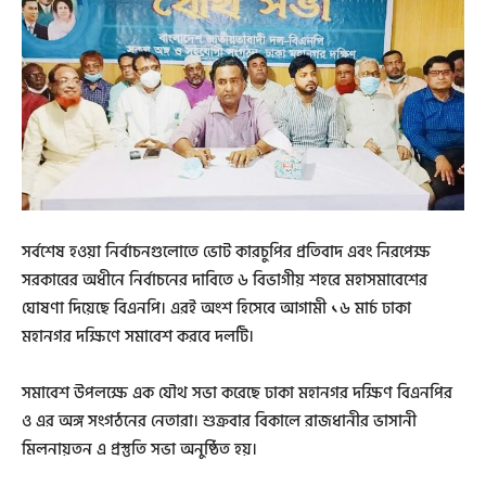
সর্বশেষ হওয়া নির্বাচনগুলোতে ভোট কারচুপির প্রতিবাদ এবং নিরপেক্ষ
সরকারের অধীনে নির্বাচনের দাবিতে ৬ বিভাগীয় শহরে মহাসমাবেশের
ঘোষণা দিয়েছে বিএনপি। এরই অংশ হিসেবে আগামী ১৬ মার্চ ঢাকা
মহানগর দক্ষিণে সমাবেশ করবে দলটি।
সমাবেশ উপলক্ষে এক যৌথ সভা করেছে ঢাকা মহানগর দক্ষিণ বিএনপির
ও এর অঙ্গ সংগঠনের নেতারা। শুক্রবার বিকালে রাজধানীর ভাসানী
মিলনায়তন এ প্রস্তুতি সভা অনুষ্ঠিত হয়।